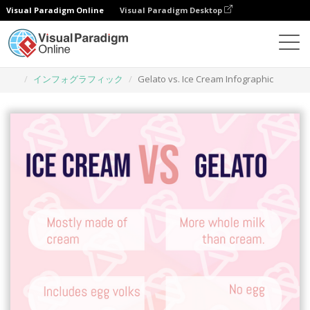
Visual Paradigm Online
Visual Paradigm Desktop
グラフィックデザインツール
テンプレート
インフォグラフィック
Gelato vs. Ice Cream Infographic