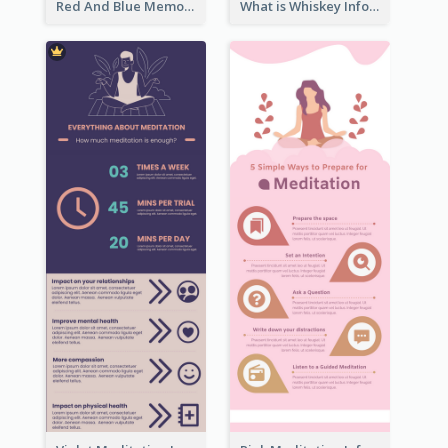
Red And Blue Memorial Day Fasts Infographic Design
What is Whiskey Infographic