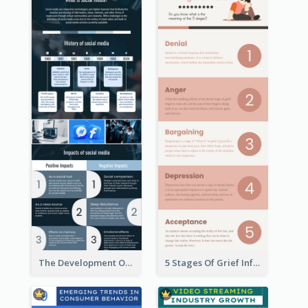
The Development Of Social Media Use Infographic
5 Stages Of Grief Infographic (With Explanation))