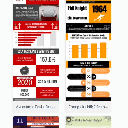
Awesome Tesla Branding Infographic Design Ideas
Energetic NIKE Branding Stories Design Idea