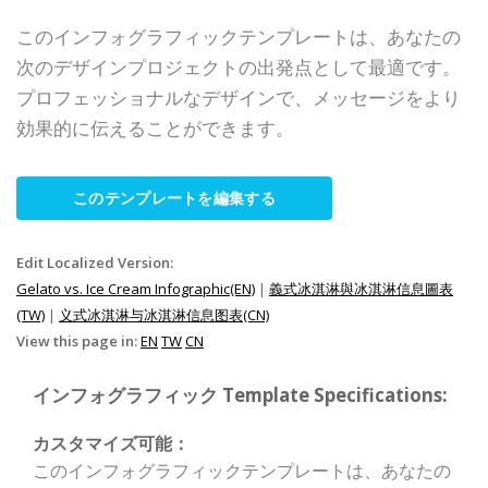
このインフォグラフィックテンプレートは、あなたの
次のデザインプロジェクトの出発点として最適です。
プロフェッショナルなデザインで、メッセージをより
効果的に伝えることができます。
このテンプレートを編集する
Edit Localized Version:
Gelato vs. Ice Cream Infographic(EN)
|
義式冰淇淋與冰淇淋信息圖表
(TW)
|
义式冰淇淋与冰淇淋信息图表(CN)
View this page in:
EN
TW
CN
インフォグラフィック Template Specifications:
カスタマイズ可能：
このインフォグラフィックテンプレートは、あなたの