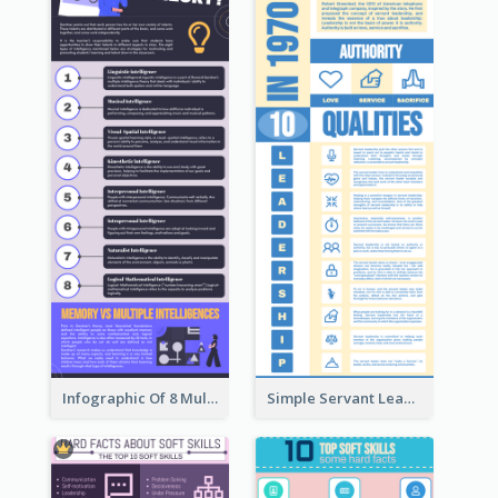
Infographic Of 8 Multiple Intelligences You Need To Know
Simple Servant Leadership Infographic Design Idea