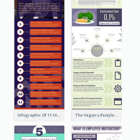
Infographic Of 11 Highlights From Berkshire Hathaway's Shareholder Meeting
The Vegan Lifestyle Infographic