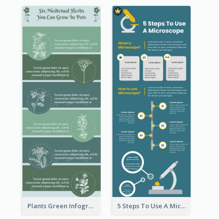
Plants Green Infographic
5 Steps To Use A Microscope Infographic