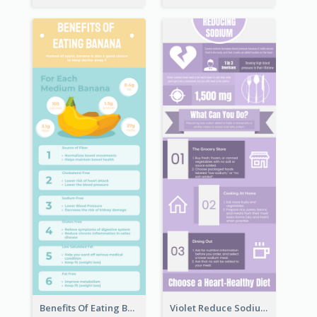
Benefits Of Eating Banana Infographic
Violet Reduce Sodium Infographic Idea Design