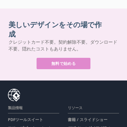
美しいデザインをその場で作
成
クレジットカード不要。契約解除不要。ダウンロード
不要。隠れたコストもありません。
無料で始める
製品情報
リソース
PDFツールスイート
書籍 / スライドショー