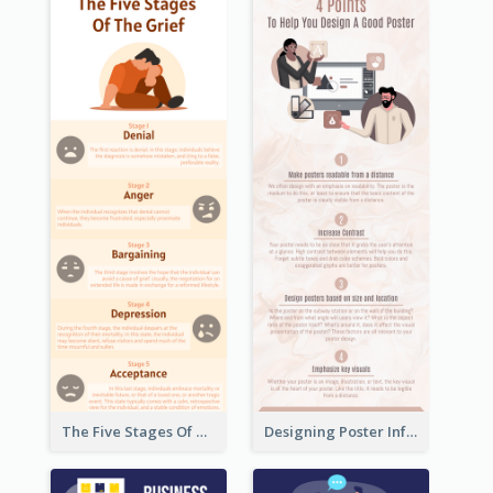
The Five Stages Of The Grief Model Infographic
Designing Poster Infographic