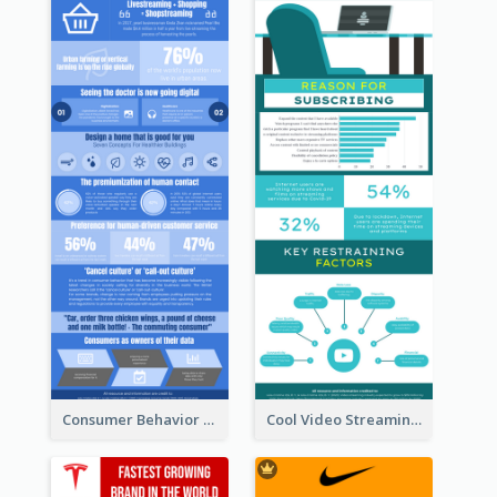
Consumer Behavior Analysis Infographic Design
Cool Video Streaming Trend Infographic Design Idea