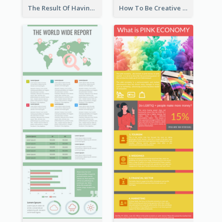
The Result Of Having Excessive Salt Infographic Design
How To Be Creative Infographic