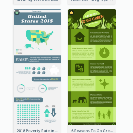
2018 Poverty Rate in the United States Infographic
6 Reasons To Go Green