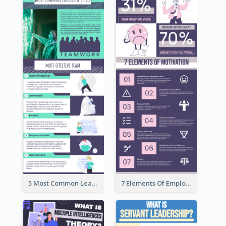
5 Most Common Leadership Styles Infographic
7 Elements Of Employee Motivation Infographic