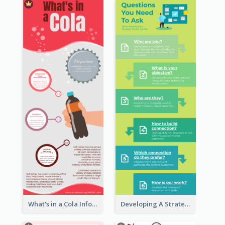
What's in a Cola Infographic
Developing A Strategic Marketing Plan Infographic