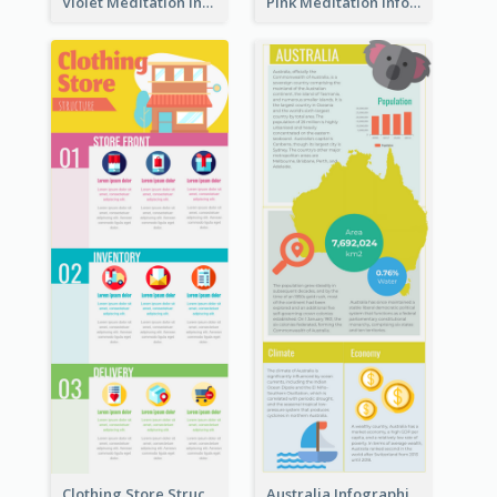
Violet Meditation Infographic
Pink Meditation Infographic
Clothing Store Structure Infographic
Australia Infographic