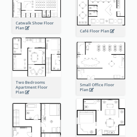
Catwalk Show Floor
Plan
Café Floor Plan
Two Bedrooms
Small Office Floor
Apartment Floor
Plan
Plan