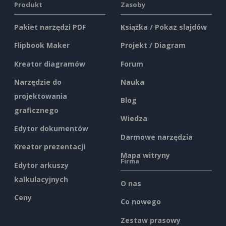
Produkt
Zasoby
Pakiet narzędzi PDF
Książka / Pokaz slajdów
Flipbook Maker
Projekt / Diagram
Kreator diagramów
Forum
Narzędzie do
Nauka
projektowania
Blog
graficznego
Wiedza
Edytor dokumentów
Darmowe narzędzia
Kreator prezentacji
Mapa witryny
Firma
Edytor arkuszy
kalkulacyjnych
O nas
Ceny
Co nowego
Zestaw prasowy