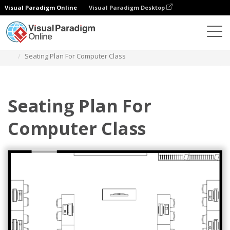
Visual Paradigm Online
Visual Paradigm Desktop
Diagramy
Szablony
Plan piętra
Seating Plan For Computer Class
Seating Plan For
Computer Class