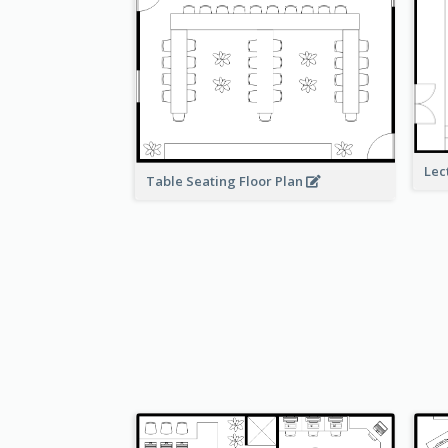
Lec
Table Seating Floor Plan