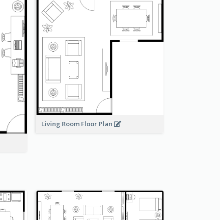
Living Room Floor Plan