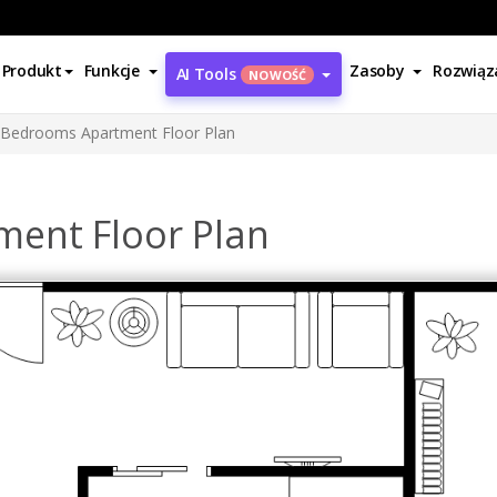
Produkt
Funkcje
Zasoby
Rozwiąz
AI Tools
NOWOŚĆ
Bedrooms Apartment Floor Plan
ent Floor Plan