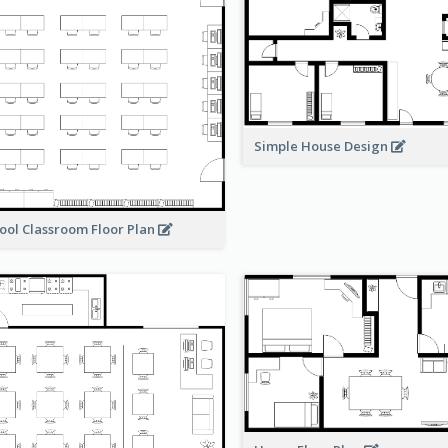
Simple House Design
ool Classroom Floor Plan