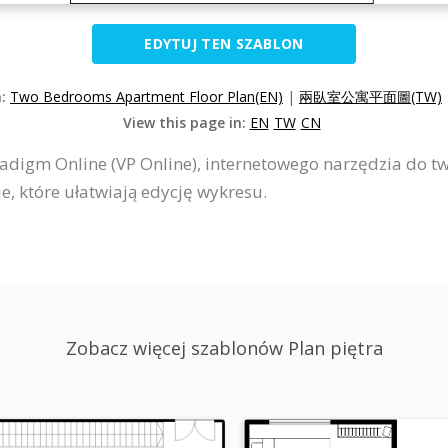
EDYTUJ TEN SZABLON
n:
Two Bedrooms Apartment Floor Plan(EN)
|
兩臥室公寓平面圖(TW)
View this page in:
EN
TW
CN
adigm Online (VP Online), internetowego narzędzia do tw
e, które ułatwiają edycję wykresu.
Zobacz więcej szablonów Plan piętra