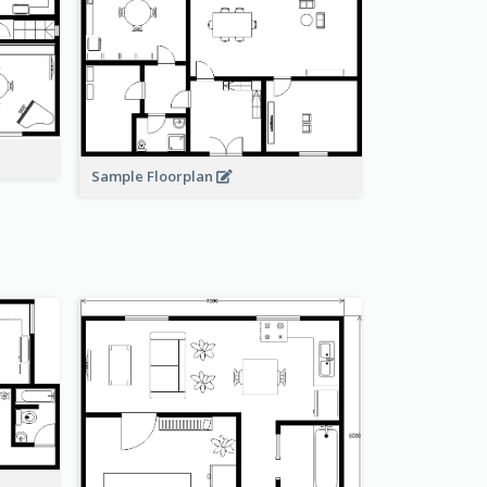
Sample Floorplan