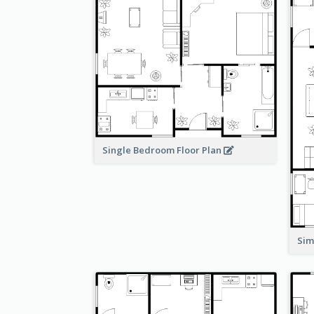
Single Bedroom Floor Plan
Sim