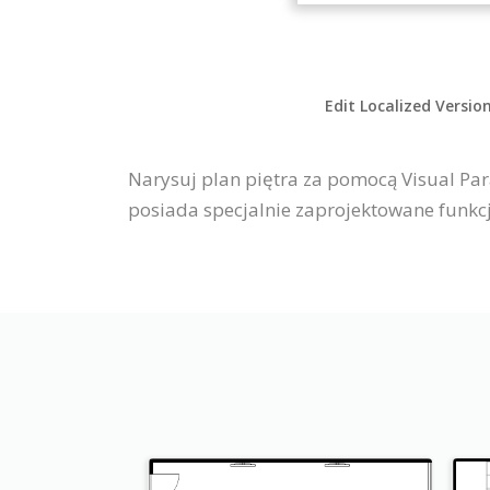
Edit Localized Versio
Narysuj plan piętra za pomocą Visual Par
posiada specjalnie zaprojektowane funkcj