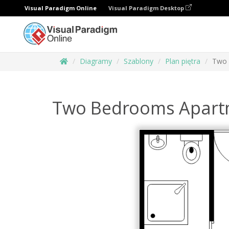
Visual Paradigm Online
Visual Paradigm Desktop
Diagramy
Szablony
Plan piętra
Two 
Two Bedrooms Apartm