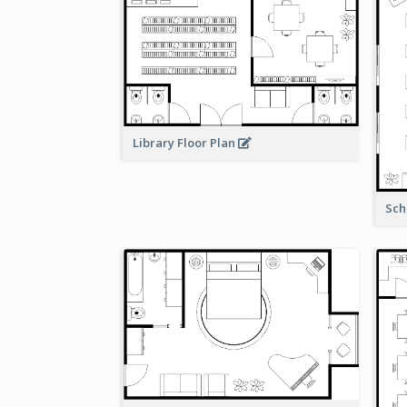
Library Floor Plan
Sch