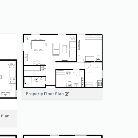
Property Floor Plan
r Plan