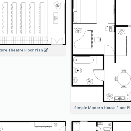
ture Theatre Floor Plan
Simple Modern House Floor P