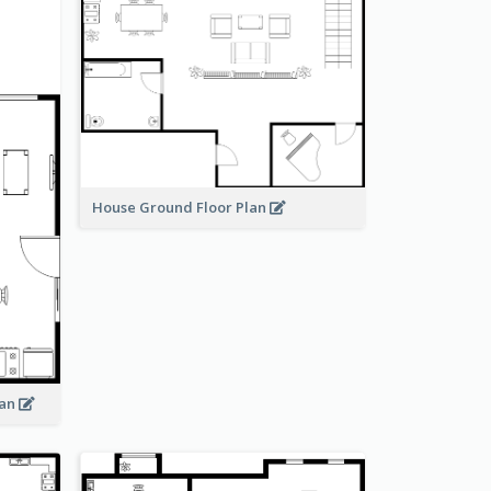
House Ground Floor Plan
lan