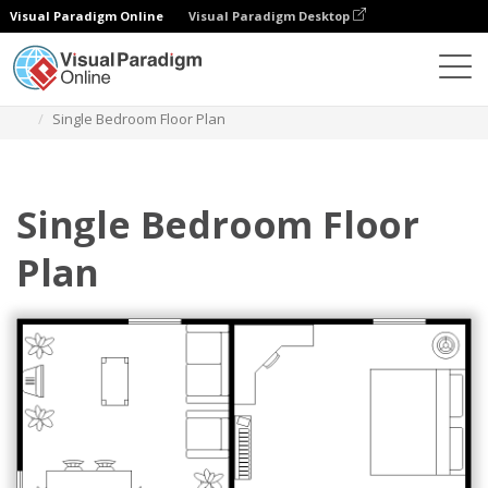
Visual Paradigm Online
Visual Paradigm Desktop
Diagramy
Szablony
Plan piętra
Single Bedroom Floor Plan
Single Bedroom Floor
Plan