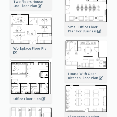
Two Floors House
2nd Floor Plan
Small Office Floor
Plan For Business
Workplace Floor Plan
House With Open
Kitchen Floor Plan
Office Floor Plan
Classroom Seating