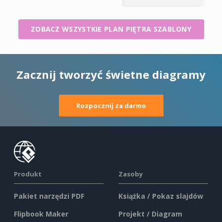
ZOBACZ WSZYSTKIE PLAN PIĘTRA SZABLONY
Zacznij tworzyć świetne diagramy
Rozpocznij za darmo
Produkt
Zasoby
Pakiet narzędzi PDF
Książka / Pokaz slajdów
Flipbook Maker
Projekt / Diagram