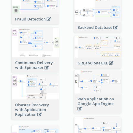
Fraud Detection
Backend Database
Continuous Delivery
GitLabCloneGKE
with Spinnaker
Web Application on
Google App Engine
Disaster Recovery
with Application
Replication