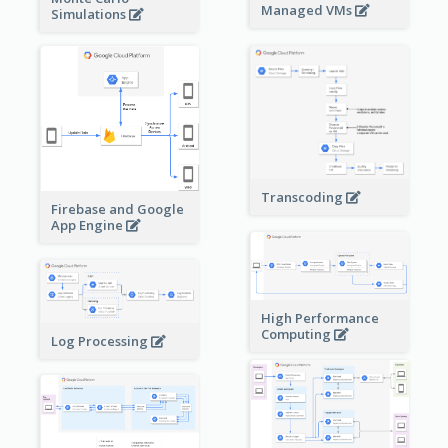
Managed VMs
Simulations
Transcoding
Firebase and Google
App Engine
High Performance
Computing
Log Processing