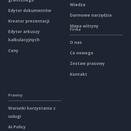
Wiedza
Edytor dokumentów
Darmowe narzędzia
Kreator prezentacji
Mapa witryny
Firma
Edytor arkuszy
kalkulacyjnych
O nas
Ceny
Co nowego
Zestaw prasowy
Kontakt
Prawny
Warunki korzystania z
usługi
AI Policy