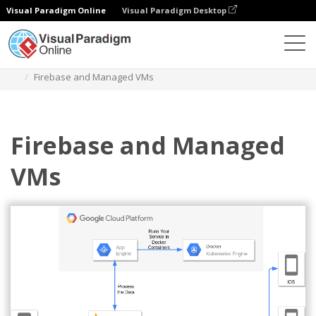
Visual Paradigm Online
Visual Paradigm Desktop
Diagramy
Szablony
Diagram Google Cloud Platform
Firebase and Managed VMs
Firebase and Managed
VMs