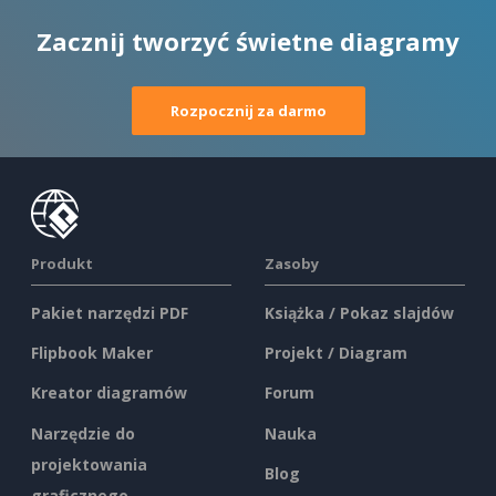
Zacznij tworzyć świetne diagramy
Rozpocznij za darmo
Produkt
Zasoby
Pakiet narzędzi PDF
Książka / Pokaz slajdów
Flipbook Maker
Projekt / Diagram
Kreator diagramów
Forum
Narzędzie do
Nauka
projektowania
Blog
graficznego