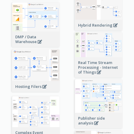
Hybrid Rendering
DMP / Data
Warehouse
Real Time Stream
Processing - Internet
of Things
Hosting Filers
Publisher side
analysis
Complex Event