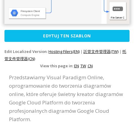
EDYTUJ TEN SZABLON
Edit Localized Version:
Hosting Filers(EN)
|
託管文件管理器(TW)
|
托
管文件管理器(CN)
View this page in:
EN
TW
CN
Przedstawiamy Visual Paradigm Online,
oprogramowanie do tworzenia diagramów
online, które oferuje świetny kreator diagramów
Google Cloud Platform do tworzenia
profesjonalnych diagramów Google Cloud
Platform.