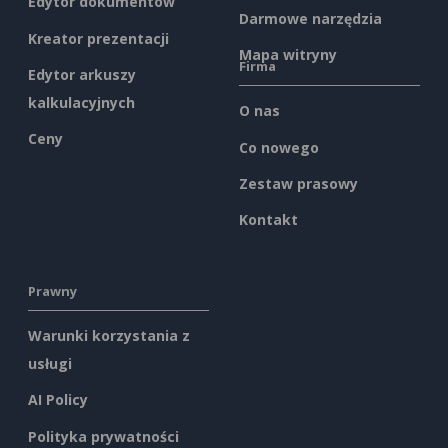
Edytor dokumentów
Darmowe narzędzia
Kreator prezentacji
Mapa witryny
Firma
Edytor arkuszy
kalkulacyjnych
O nas
Ceny
Co nowego
Zestaw prasowy
Kontakt
Prawny
Warunki korzystania z
usługi
AI Policy
Polityka prywatności