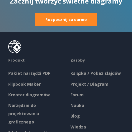
Zacznij tworzyć świetne diagramy
Rozpocznij za darmo
Produkt
Zasoby
Pakiet narzędzi PDF
Książka / Pokaz slajdów
Flipbook Maker
Projekt / Diagram
Kreator diagramów
Forum
Narzędzie do
Nauka
projektowania
Blog
graficznego
Wiedza