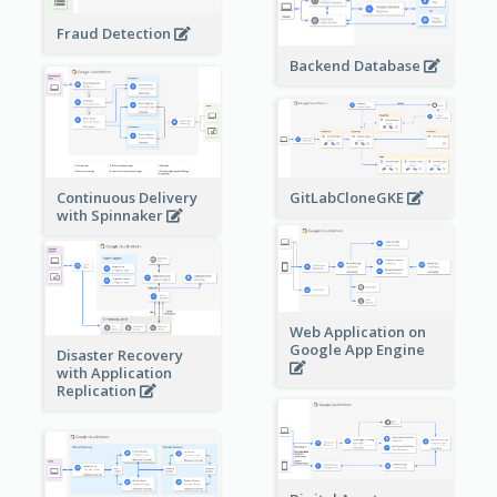
Fraud Detection
Backend Database
Continuous Delivery
GitLabCloneGKE
with Spinnaker
Web Application on
Google App Engine
Disaster Recovery
with Application
Replication