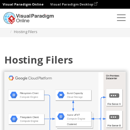
Visual Paradigm Online
Visual Paradigm Desktop
Diagramy
Szablony
Diagram Google Cloud Platform
Hosting Filers
Hosting Filers