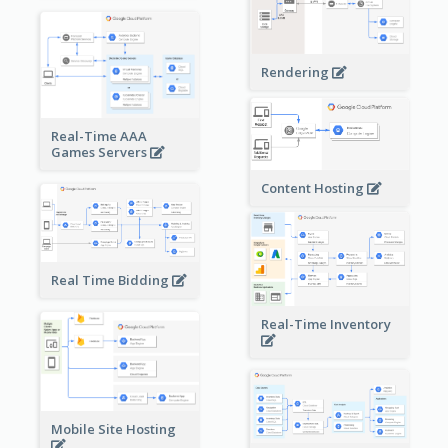
Rendering
Real-Time AAA
Games Servers
Content Hosting
Real Time Bidding
Real-Time Inventory
Mobile Site Hosting