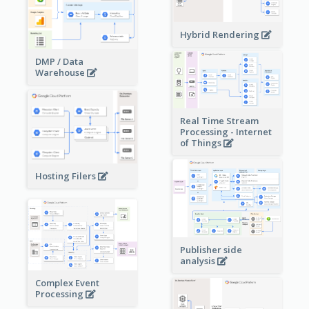
Hybrid Rendering
DMP / Data
Warehouse
Real Time Stream
Processing - Internet
of Things
Hosting Filers
Publisher side
analysis
Complex Event
Processing