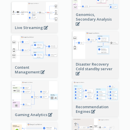
Genomics,
Secondary Analysis
Live Streaming
Disaster Recovery
Content
Cold standby server
Management
Recommendation
Engines
Gaming Analytics