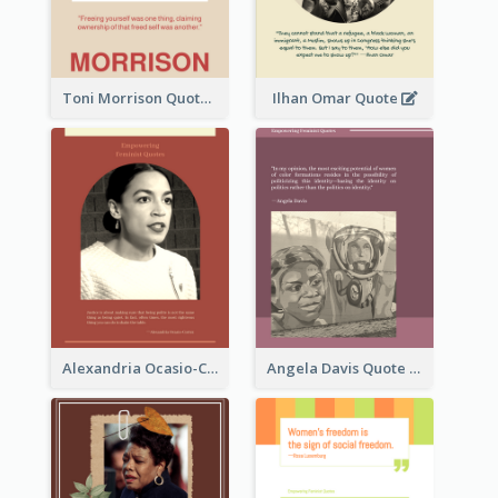
Toni Morrison Quote
Ilhan Omar Quote
Alexandria Ocasio-Cortez Quote
Angela Davis Quote