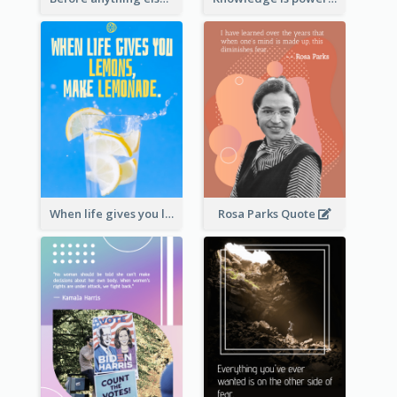
When life gives you lemons, make lemonade. – Elbert Hubbard
Rosa Parks Quote