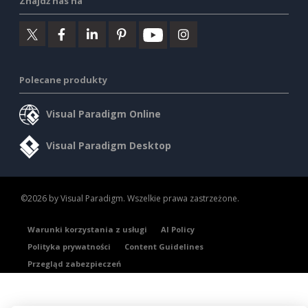
Znajdź nas na
Polecane produkty
Visual Paradigm Online
Visual Paradigm Desktop
©2026 by Visual Paradigm. Wszelkie prawa zastrzeżone.
Warunki korzystania z usługi
AI Policy
Polityka prywatności
Content Guidelines
Przegląd zabezpieczeń