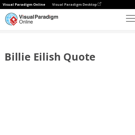
Visual Paradigm Online
Visual Paradigm Desktop
Flipbook
Szablony
Cytaty
Billie Eilish Quote
Billie Eilish Quote