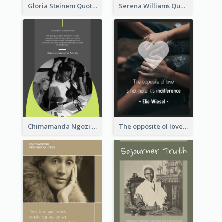
Gloria Steinem Quote
Serena Williams Quote
Chimamanda Ngozi Adichie Quote
The opposite of love is not hate; it’s indifference. - Elie Wiesel