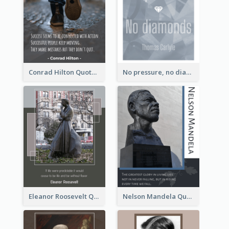
Conrad Hilton Quote
No pressure, no diamonds. - Thomas Carlyle
Eleanor Roosevelt Quote
Nelson Mandela Quote 02