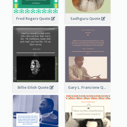
Fred Rogers Quote
Sadhguru Quote
Billie Eilish Quote
Gary L. Francione Quote