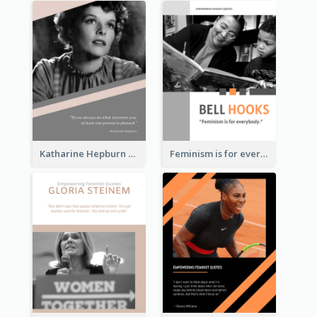
Katharine Hepburn Quote
Feminism is for everybody. ―Bell Hooks