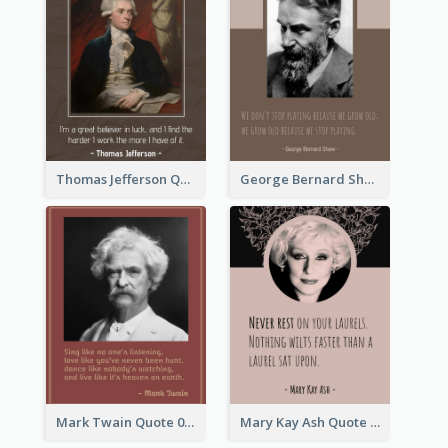
Thomas Jefferson Quote
George Bernard Shaw Quote 02
Mark Twain Quote 03
Mary Kay Ash Quote