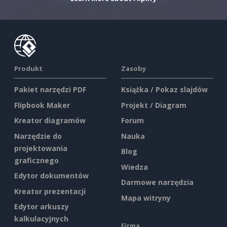
Produkt
Zasoby
Pakiet narzędzi PDF
Książka / Pokaz slajdów
Flipbook Maker
Projekt / Diagram
Kreator diagramów
Forum
Narzędzie do
Nauka
projektowania
Blog
graficznego
Wiedza
Edytor dokumentów
Darmowe narzędzia
Kreator prezentacji
Mapa witryny
Edytor arkuszy
kalkulacyjnych
Firma