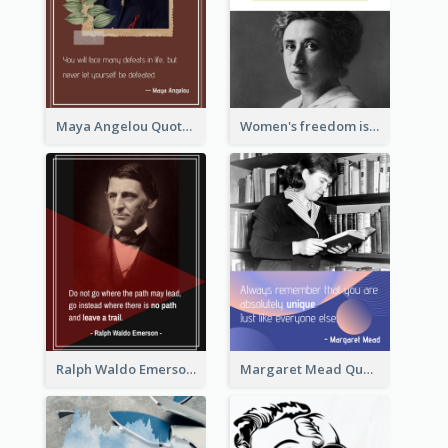
Maya Angelou Quote 02
Women's freedom is the sign of social freedom. ―Rosa Luxemburg
Ralph Waldo Emerson Quote
Margaret Mead Quote