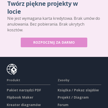
Twórz piękne projekty w
locie
Nie jest wymagana karta kredytowa. Brak umów do
anulowania. Bez pobierania. Brak ukrytych
kosztów.
ROZPOCZNIJ ZA DARMO
Produkt
Zasoby
Pakiet narzędzi PDF
Książka / Pokaz slajdów
Flipbook Maker
Projekt / Diagram
Kreator diagramów
Forum