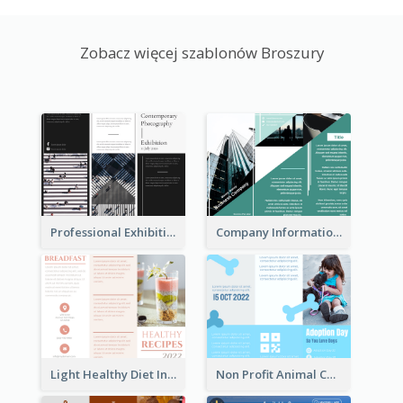
Zobacz więcej szablonów Broszury
Professional Exhibition Event Tri Fold Brochure
Company Informational Tri Fold Brochure
Light Healthy Diet Informational Tri Fold Brochure
Non Profit Animal Community Tri Fold Brochure