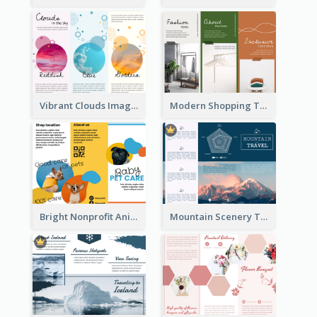
Vibrant Clouds Imagery Tri Fold Brochure
Modern Shopping Tri Fold Brochure
Bright Nonprofit Animal Care Tri Fold Brochure
Mountain Scenery Tri Fold Brochure