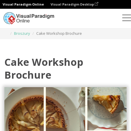
Visual Paradigm Online
Visual Paradigm Desktop
Narzędzie do projektowania grafiki
Szablony
Broszury
Cake Workshop Brochure
Cake Workshop
Brochure