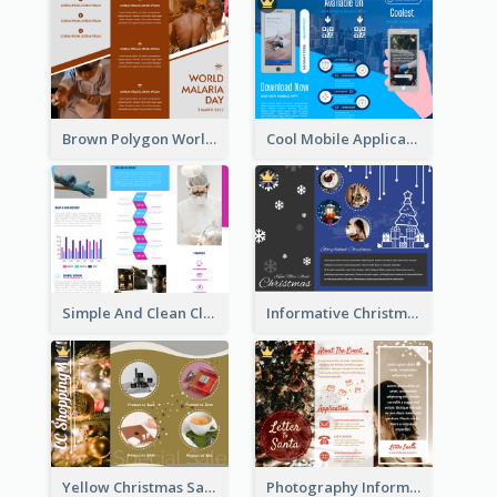
Brown Polygon World Malaria Day Brochure
Cool Mobile Application Promotional Brochure Design
Simple And Clean Clinic Brochure Design Ideas
Informative Christmas Brochure With Graphics And Photos
Yellow Christmas Sale Brochure With Images Of Products
Photography Informative Christmas Event Brochure