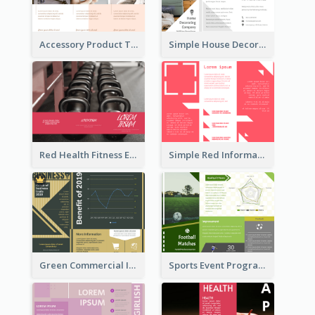
Accessory Product Tri Fold Brochure
Simple House Decoration Tri Fold Brochure
Red Health Fitness Event Brochure
Simple Red Informational Tri Fold Brochure
Green Commercial Informational Tri Fold Brochure
Sports Event Program Informational Tri Fold Brochure