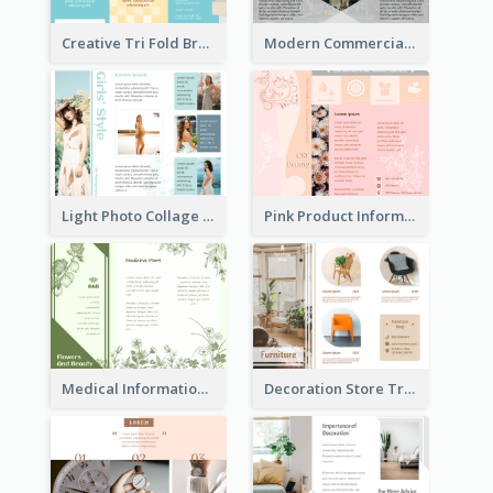
Creative Tri Fold Brochure
Modern Commercial Real Estate Brochure
Light Photo Collage Tri Fold Brochure
Pink Product Informational Tri Fold Brochure
Medical Informational Tri Fold Brochure
Decoration Store Tri Fold Brochure