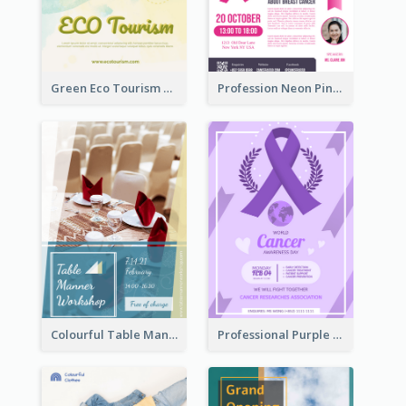
Green Eco Tourism Flyer With Photos Of Forest
Profession Neon Pink Flyer Ribbon Design Template
Colourful Table Manner Course Flyer With Details
Professional Purple Ribbon And Globe Flyer Design Idea