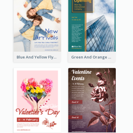
Blue And Yellow Flyer For Children Clothes
Green And Orange Flyer Of Opening Ceremony