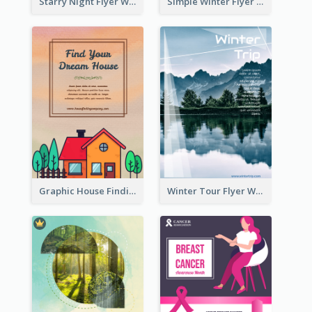
Starry Night Flyer With Street View
Simple Winter Flyer With Snow Decorations
Graphic House Finding Flyer In Warm Colour Tone
Winter Tour Flyer With Photo Of Snow Mountain