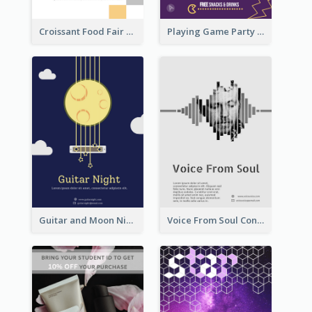
Croissant Food Fair Flyer
Playing Game Party Night Flyer
Guitar and Moon Night Flyer
Voice From Soul Concert Flyer