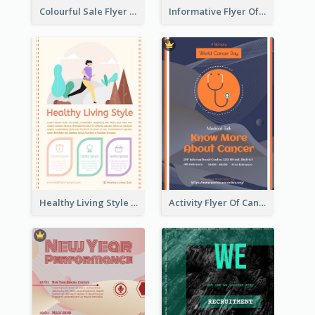
Colourful Sale Flyer Of Valentine Day With Photo
Informative Flyer Of Valentine Activities In Dark Colour Tone
Healthy Living Style Flyer In Warm Colour Tone
Activity Flyer Of Cancer Talk In Dark Colour Tone