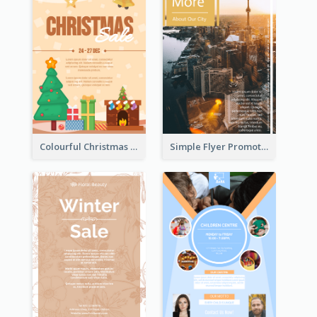
Colourful Christmas Sale Flyer With Decorations
Simple Flyer Promoting City