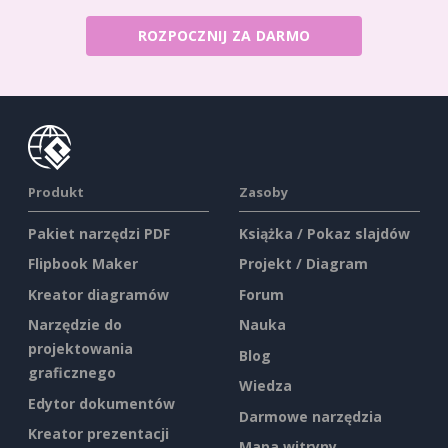
ROZPOCZNIJ ZA DARMO
Produkt
Zasoby
Pakiet narzędzi PDF
Książka / Pokaz slajdów
Flipbook Maker
Projekt / Diagram
Kreator diagramów
Forum
Narzędzie do
Nauka
projektowania
Blog
graficznego
Wiedza
Edytor dokumentów
Darmowe narzędzia
Kreator prezentacji
Mapa witryny