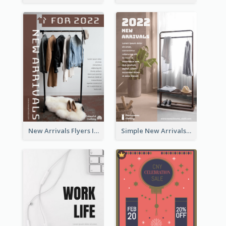
New Arrivals Flyers In In Brown Colour Tone
Simple New Arrivals Flyer For The Coming Year