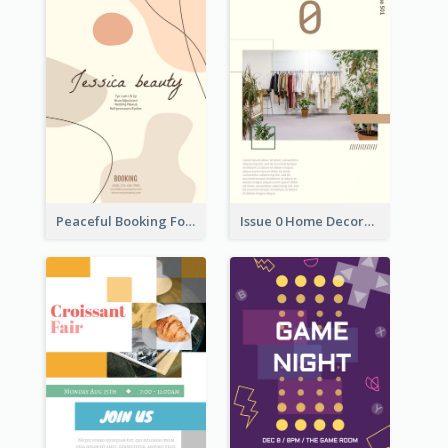
Peaceful Booking For Jessica Beauty Flyer
Issue 0 Home Decoration Magazine Flyer