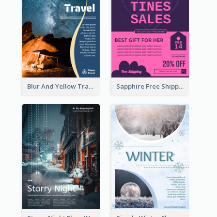
Blur And Yellow Travelling Flyer Decorated With Photo
Sapphire Free Shipping Flyer Design Ideas