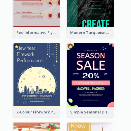
Red Informative Flyers With Simple Graphics
Modern Turquoise Recruitment Design Template
2-Colour Firework Performance With City Background
Simple Seasonal Discount Offer Flyer Design Idea