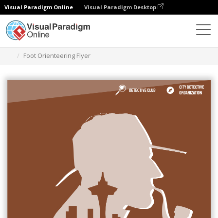
Visual Paradigm Online
Visual Paradigm Desktop
Narzędzie do projektowania grafiki
Szablony
Ulotki
Foot Orienteering Flyer