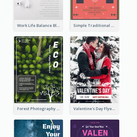
Work Life Balance Black And White Flyer
Simple Traditional CNY Sales Flyer Design
Forest Photography Flyer Of ECO Tourism
Valentine's Day Flyer With Photo Of Couple