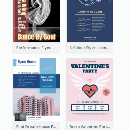
Performance Flyer With Monochrome Photo
3-Colour Flyer Listing Christmas Activities
Find Dream House Flyer
Retro Valentine Party Pink Flyers Design Templates