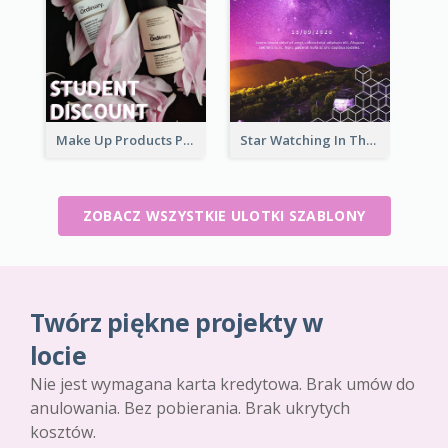
Make Up Products Purchase With Discount Flyer
Star Watching In The Galaxy Flyer
ZOBACZ WSZYSTKIE ULOTKI SZABLONY
Twórz piękne projekty w
locie
Nie jest wymagana karta kredytowa. Brak umów do
anulowania. Bez pobierania. Brak ukrytych
kosztów.