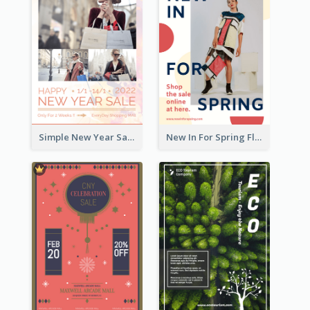
Simple New Year Sale Flyer In Light Colour Tone
New In For Spring Flyer