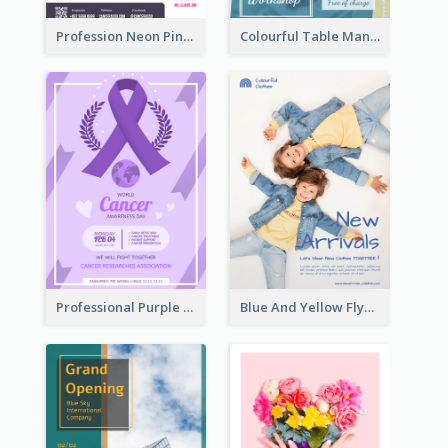
Profession Neon Pink Flyer Ribbon Design Template
Colourful Table Manner Course Flyer With Details
Professional Purple Ribbon And Globe Flyer Design Idea
Blue And Yellow Flyer For Children Clothes