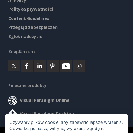
AI Policy
Polityka prywatności
Content Guidelines
Przegląd zabezpieczeń
Zgłoś nadużycie
Znajdź nas na
Polecane produkty
Visual Paradigm Online
Visual Paradigm Desktop
Używamy plików cookie, aby zapewnić lepsze wrażenia.
Odwiedzając naszą witrynę, wyrażasz zgodę na