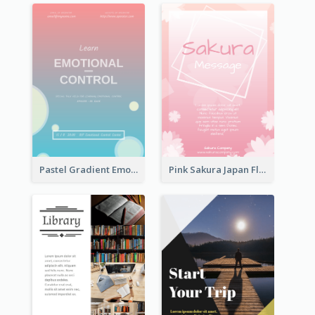
Pastel Gradient Emotional Control Talk Flyer
Pink Sakura Japan Flyer