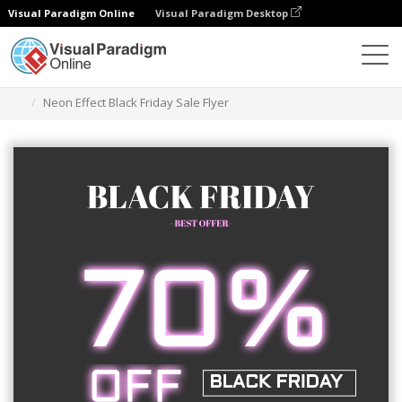
Visual Paradigm Online
Visual Paradigm Desktop
Narzędzie do projektowania grafiki
Szablony
Ulotki
Neon Effect Black Friday Sale Flyer