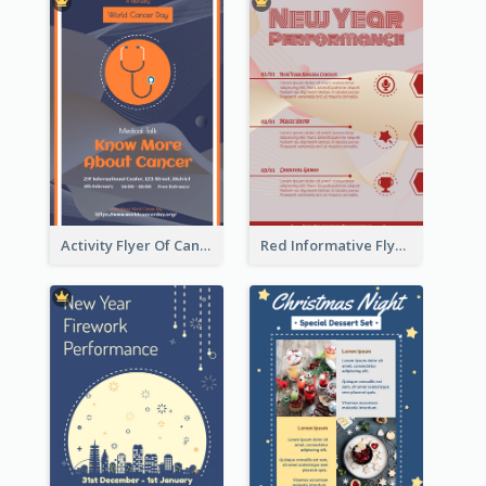
Activity Flyer Of Cancer Talk In Dark Colour Tone
Red Informative Flyers With Simple Graphics