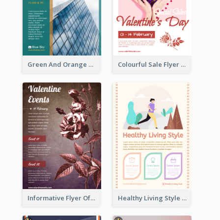
Green And Orange Flyer Of Opening Ceremony
Colourful Sale Flyer Of Valentine Day With Photo
Informative Flyer Of Valentine Activities In Dark Colour Tone
Healthy Living Style Flyer In Warm Colour Tone