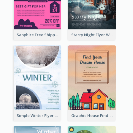
Sapphire Free Shipping Flyer Design Ideas
Starry Night Flyer With Street View
Simple Winter Flyer With Snow Decorations
Graphic House Finding Flyer In Warm Colour Tone