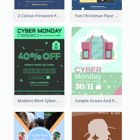
2-Colour Firework Performance With City Background
Fun Christmas Flyer Showing Dessert Set
Modern Mint Cyber Monday Discount Flyer Design Template
Simple Green And Purple Cyber Monday Flyer