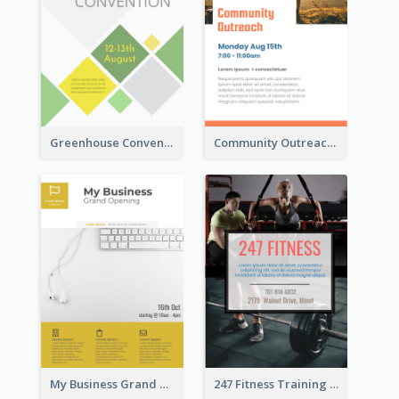
Greenhouse Convention Flyer
Community Outreach Flyer
My Business Grand Opening Flyer
247 Fitness Training Flyer