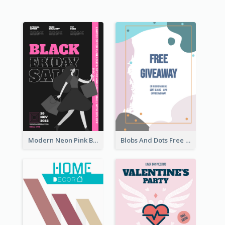
Modern Neon Pink Black Friday Shopping Sale Day Flyer
Blobs And Dots Free Giveaway Flyer