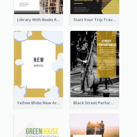
Library With Books Reading Flyer
Start Your Trip Travelling Flyer
Yellow Blobs New Arrival Flyer
Black Street Performance Flyers