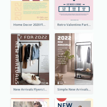
Home Decor 2020 Flyer
Retro Valentine Party Pink Flyers Design Templates
New Arrivals Flyers In In Brown Colour Tone
Simple New Arrivals Flyer For The Coming Year