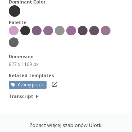
Dominant Color
Palette
Dimension
827 x 1169 px
Related Templates
Czarny piątek
Transcript
Zobacz więcej szablonów Ulotki