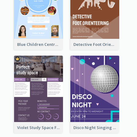
Blue Children Centre Flyer
Detective Foot Orienteering Flyer
Violet Study Space Flyer
Disco Night Singing And Dancing Flyer