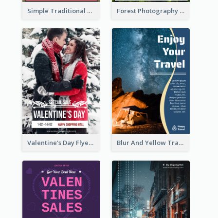
Simple Traditional CNY Sales Flyer Design
Forest Photography Flyer Of ECO Tourism
Valentine's Day Flyer With Photo Of Couple
Blur And Yellow Travelling Flyer Decorated With Photo