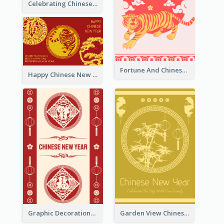
Celebrating Chinese New Year Greeting Card
Fortune And Chinese New Year Greeting Card
Happy Chinese New Year Greeting Card With Circle illustrations
Graphic Decorations Chinese New Year Greeting Card
Garden View Chinese New Year Greeting Card