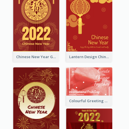
Chinese New Year Greeting Card With Dragon Decorations
Lantern Design Chinese New Year Greeting Card
Colourful Greeting Card For International Fruit Day 2021