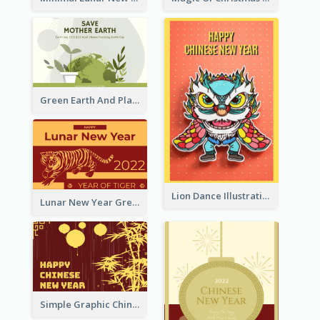
Green Earth And Plants Illustrations Greeting Card
Lion Dance Illustration Photo Greeting Card
Lunar New Year Greeting Card With Tiger Illustration
Simple Graphic Chinese New Year In Red And Yellow