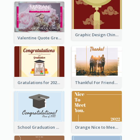
Graphic Design Chinese New Year Greeting Card With Decorations
Valentine Quote Greeting Card
Gratulations for 2020 Graduation Greeting Card
Thankful For Friendship Greeting Card
School Graduation Celebration Card
Orange Nice to Meet You Greeting Card