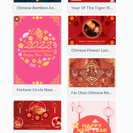
Chinese Bamboo And Lanterns New Year Greeting Card
Year Of The Tiger Illustration Chinese New Year Greeting Card
Chinese Flower Lunar New Year Greeting Card
Fortune Circle New Year Greeting Card
Fai Chun Chinese New Year Greeting Card