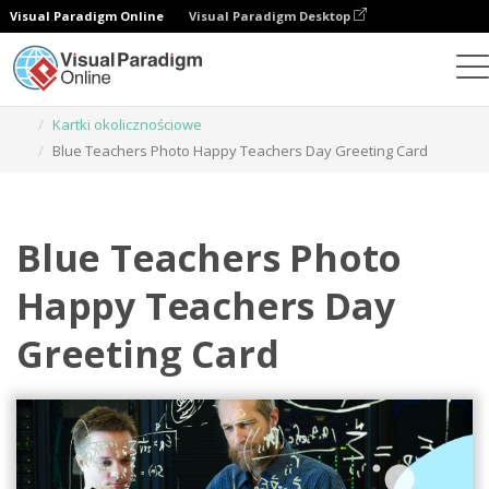
Visual Paradigm Online
Visual Paradigm Desktop
Narzędzie do projektowania grafiki
Szablony
Kartki okolicznościowe
Blue Teachers Photo Happy Teachers Day Greeting Card
Blue Teachers Photo
Happy Teachers Day
Greeting Card