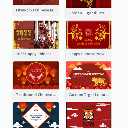
Fireworks Chinese New Year Greeting Card
Golden Tiger Illustration Chinese New Year Greeting Card
2022 Happy Chinese New Year Greeting Card With Photo
Happy Chinese New Year Greeting Card With Chinese Tree Illustration
Traditional Chinese New Year Celebration Greeting Card
Cartoon Tiger Lunar New Year Greeting Card