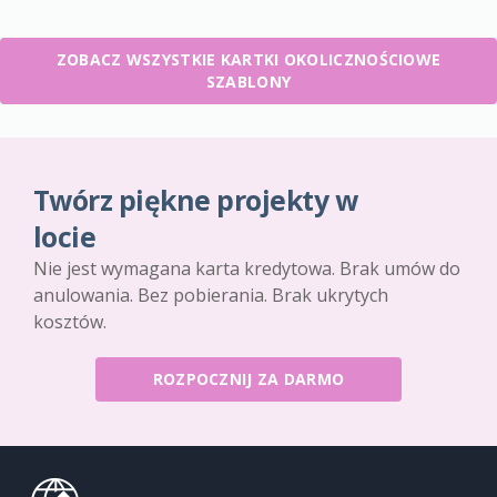
ZOBACZ WSZYSTKIE KARTKI OKOLICZNOŚCIOWE
SZABLONY
Twórz piękne projekty w
locie
Nie jest wymagana karta kredytowa. Brak umów do
anulowania. Bez pobierania. Brak ukrytych
kosztów.
ROZPOCZNIJ ZA DARMO