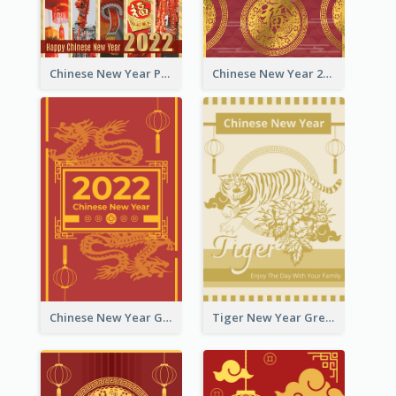
Chinese New Year Photo Greeting Card
Chinese New Year 2022 Golden Greeting Card
Chinese New Year Greeting Card With Graphic Decorations
Tiger New Year Greeting Card With Decorations