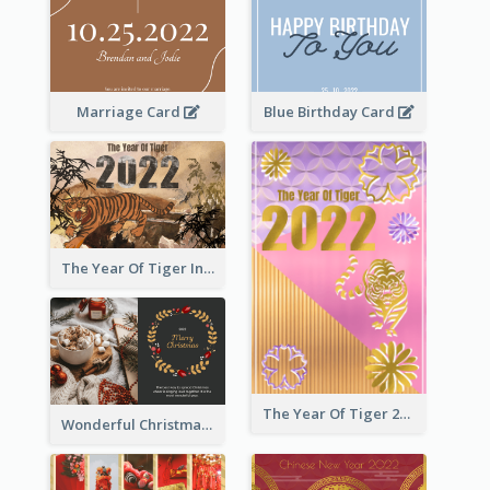
Marriage Card
Blue Birthday Card
The Year Of Tiger Ink Illustration New Year Greeting Card
The Year Of Tiger 2022 Golden Greeting Card
Wonderful Christmas Greeting Card