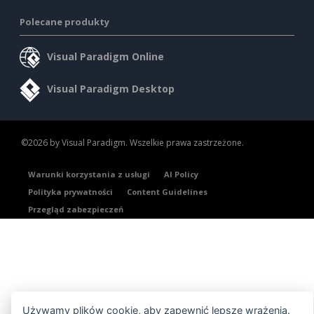
Polecane produkty
Visual Paradigm Online
Visual Paradigm Desktop
©2026 by Visual Paradigm. Wszelkie prawa zastrzeżone.
Warunki korzystania z usługi
AI Policy
Polityka prywatności
Content Guidelines
Przegląd zabezpieczeń
Używamy plików cookie, aby zapewnić lepsze wrażenia.