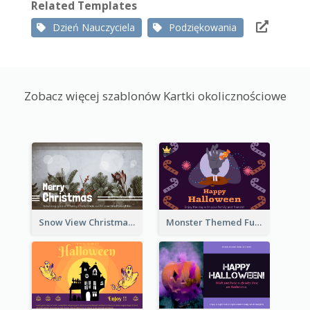
Related Templates
Dzień Nauczyciela
Podziękowania
Zobacz więcej szablonów Kartki okolicznościowe
Snow View Christmas Card With Simple Design
Monster Themed Fun Halloween Greeting Card