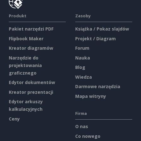
Produkt
Zasoby
Pakiet narzędzi PDF
Książka / Pokaz slajdów
Flipbook Maker
Projekt / Diagram
Kreator diagramów
Forum
Narzędzie do
Nauka
projektowania
Blog
graficznego
Wiedza
Edytor dokumentów
Darmowe narzędzia
Kreator prezentacji
Mapa witryny
Edytor arkuszy
kalkulacyjnych
Firma
Ceny
O nas
Co nowego