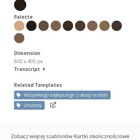
Palette
Dimension
600 x 400 px
Transcript
Related Templates
Wszystkiego najlepszego z okazji urodzin
Urodziny
Zobacz więcej szablonów Kartki okolicznościowe