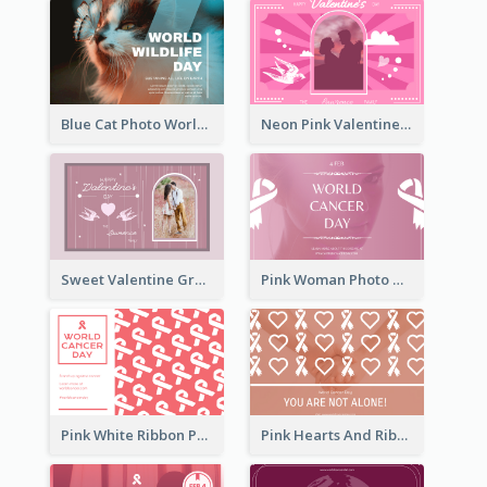
Blue Cat Photo World Wildlife Day Greeting Card
Neon Pink Valentine Greeting Card Design Ideas
Sweet Valentine Greeting Card Design Ideas
Pink Woman Photo World Cancer Day Greeting Card
Pink White Ribbon Patterns World Cancer Day Greeting Card
Pink Hearts And Ribbon Patterns World Cancer Day Greeting Card