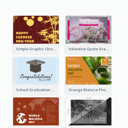
Simple Graphic Chinese New Year In Red And Yellow
Valentine Quote Greeting Card
School Graduation Celebration Card
Orange Malaria Photo World Malaria Day Greeting Card