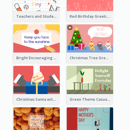
Teachers and Students Greeting Card
Red Birthday Greeting Card
Bright Encouraging Greeting Card
Christmas Tree Greeting Card
Christmas Santa with Gift Greeting Card
Green Theme Casual Just Because Card