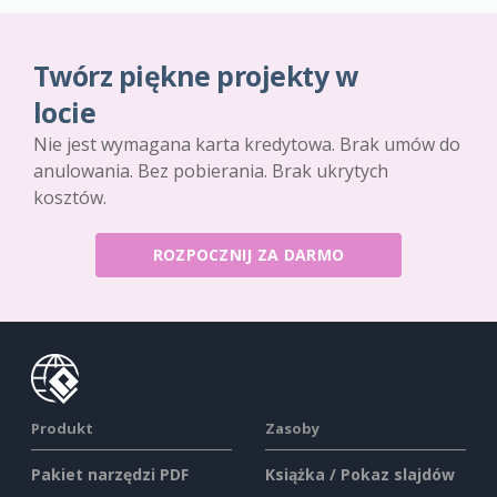
Twórz piękne projekty w
locie
Nie jest wymagana karta kredytowa. Brak umów do
anulowania. Bez pobierania. Brak ukrytych
kosztów.
ROZPOCZNIJ ZA DARMO
Produkt
Zasoby
Pakiet narzędzi PDF
Książka / Pokaz slajdów