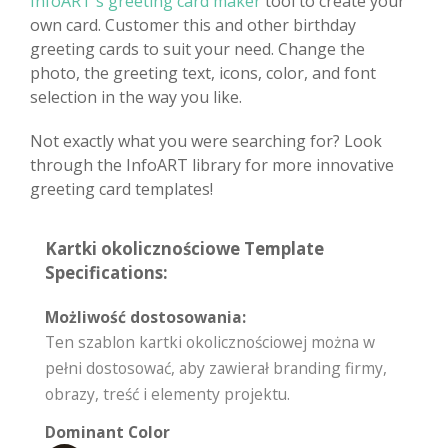
InfoART's greeting card maker
tool to create your
own card. Customer this and other birthday
greeting cards to suit your need. Change the
photo, the greeting text, icons, color, and font
selection in the way you like.
Not exactly what you were searching for? Look
through the InfoART library for more innovative
greeting card templates!
Kartki okolicznościowe Template
Specifications:
Możliwość dostosowania:
Ten szablon kartki okolicznościowej można w
pełni dostosować, aby zawierał branding firmy,
obrazy, treść i elementy projektu.
Dominant Color