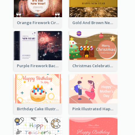
Orange Firework Circle New Year Greeting Card
Gold And Brown New Year Celebration Greeting Card
Purple Firework Background New Year Greeting Card
Christmas Celebration with Illustration Card
Birthday Cake Illustration Greeting Card
Pink Illustrated Happy Mother's Day Celebration Card