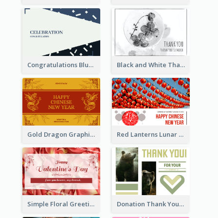
Congratulations Blue Card
Black and White Thank You Greeting Card
Gold Dragon Graphic Lunar New Year Greeting Card
Red Lanterns Lunar New Year Greeting Card
Simple Floral Greeting Card Of Valentine's Day
Donation Thank You Card