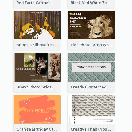
Red Earth Cartoon World Malaria Day Greeting Card
Black And White Zebra World Wildlife Day Greeting Card
Animals Silhouettes World Wildlife Day Greeting Card
Lion Photo Brush World Wildlife Day Greeting Card
Brown Photo Grids World Wildlife Day Greeting Card
Creative Patterned Congratulations Greeting Card
Orange Birthday Card
Creative Thank You Card Template