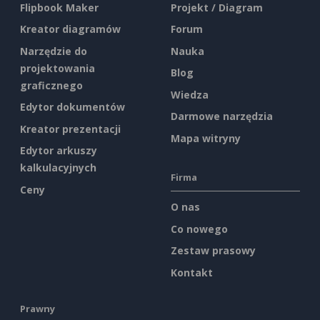
Flipbook Maker
Projekt / Diagram
Kreator diagramów
Forum
Narzędzie do
Nauka
projektowania
Blog
graficznego
Wiedza
Edytor dokumentów
Darmowe narzędzia
Kreator prezentacji
Mapa witryny
Edytor arkuszy
kalkulacyjnych
Firma
Ceny
O nas
Co nowego
Zestaw prasowy
Kontakt
Prawny