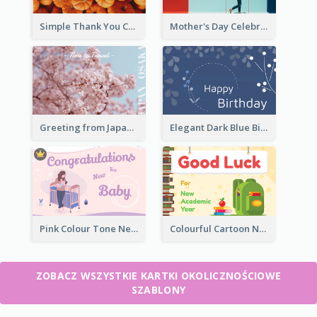
Simple Thank You Card
Mother's Day Celebration Greeting Card
Greeting from Japan Card
Elegant Dark Blue Birthday Card
Pink Colour Tone New Baby Illustrated Greeting Card
Colourful Cartoon New Academic Year Greeting Card
ZOBACZ WSZYSTKIE KARTKI OKOLICZNOŚCIOWE
SZABLONY