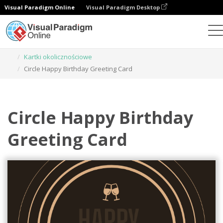
Visual Paradigm Online
Visual Paradigm Desktop
Narzędzie do projektowania grafiki
Szablony
Kartki okolicznościowe
Circle Happy Birthday Greeting Card
Circle Happy Birthday
Greeting Card