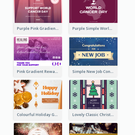
Purple Pink Gradient World Cancer Day Greeting Card
Purple Simple World Cancer Day Greeting Card
Pink Gradient Reward For Donation Card Design
Simple New Job Congratulations Card In Yellow And Blue
Colourful Holiday Greeting Card In Orange Theme
Lovely Classic Christmas Greeting Card Design