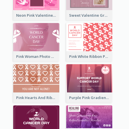
Neon Pink Valentine Greeting Card Design Ideas
Sweet Valentine Greeting Card Design Ideas
Pink Woman Photo World Cancer Day Greeting Card
Pink White Ribbon Patterns World Cancer Day Greeting Card
Pink Hearts And Ribbon Patterns World Cancer Day Greeting Card
Purple Pink Gradient World Cancer Day Greeting Card