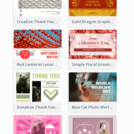
Creative Thank You Card Template
Gold Dragon Graphic Lunar New Year Greeting Card
Red Lanterns Lunar New Year Greeting Card
Simple Floral Greeting Card Of Valentine's Day
Donation Thank You Card
Blue Cat Photo World Wildlife Day Greeting Card