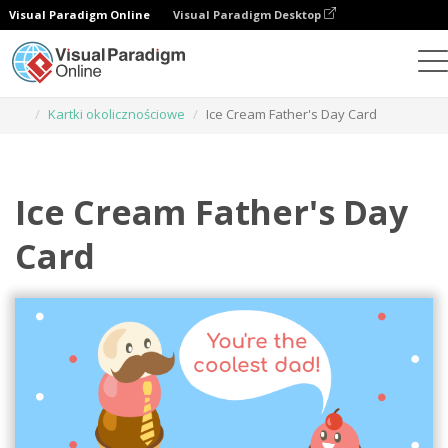
Visual Paradigm Online
Visual Paradigm Desktop
Narzędzie do projektowania grafiki
Szablony
Kartki okolicznościowe
Ice Cream Father's Day Card
Ice Cream Father's Day
Card