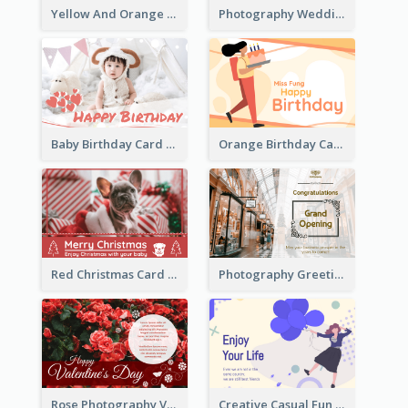
Yellow And Orange New Year Card With Sky Lantern
Photography Wedding Anniversary Card With Drawing Effect
Baby Birthday Card With Simple Decorations
Orange Birthday Card For Teacher
Red Christmas Card With Photography Of Pet
Photography Greeting Card For Grand Opening
Rose Photography Valentine's Day Greeting Card
Creative Casual Fun Greeting Card