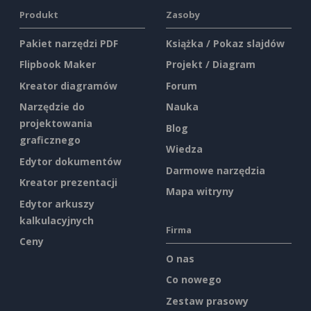
Produkt
Zasoby
Pakiet narzędzi PDF
Książka / Pokaz slajdów
Flipbook Maker
Projekt / Diagram
Kreator diagramów
Forum
Narzędzie do
Nauka
projektowania
Blog
graficznego
Wiedza
Edytor dokumentów
Darmowe narzędzia
Kreator prezentacji
Mapa witryny
Edytor arkuszy
kalkulacyjnych
Firma
Ceny
O nas
Co nowego
Zestaw prasowy