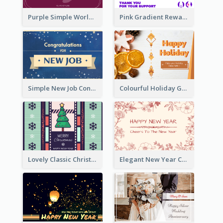
Purple Simple World Cancer Day Greeting Card
Pink Gradient Reward For Donation Card Design
Simple New Job Congratulations Card In Yellow And Blue
Colourful Holiday Greeting Card In Orange Theme
Lovely Classic Christmas Greeting Card Design
Elegant New Year Card With Theme Of Flowers And Plants