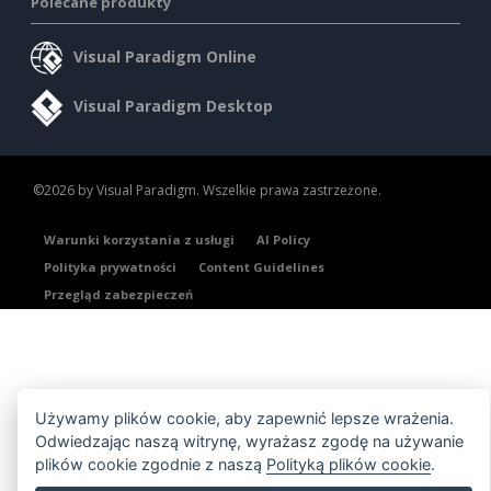
Polecane produkty
Visual Paradigm Online
Visual Paradigm Desktop
©2026 by Visual Paradigm. Wszelkie prawa zastrzeżone.
Warunki korzystania z usługi
AI Policy
Polityka prywatności
Content Guidelines
Przegląd zabezpieczeń
Używamy plików cookie, aby zapewnić lepsze wrażenia.
Odwiedzając naszą witrynę, wyrażasz zgodę na używanie
plików cookie zgodnie z naszą
Polityką plików cookie
.