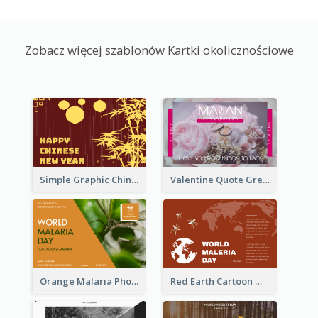
Zobacz więcej szablonów Kartki okolicznościowe
Simple Graphic Chinese New Year In Red And Yellow
Valentine Quote Greeting Card
Orange Malaria Photo World Malaria Day Greeting Card
Red Earth Cartoon World Malaria Day Greeting Card