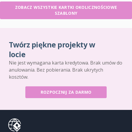
ZOBACZ WSZYSTKIE KARTKI OKOLICZNOŚCIOWE
SZABLONY
Twórz piękne projekty w
locie
Nie jest wymagana karta kredytowa. Brak umów do
anulowania. Bez pobierania. Brak ukrytych
kosztów.
ROZPOCZNIJ ZA DARMO