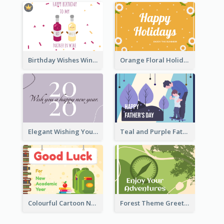
Birthday Wishes Wine Card
Orange Floral Holidays Celebration Card
Elegant Wishing You a Happy New Year Card
Teal and Purple Father's Day Celebration Card
Colourful Cartoon New Academic Year Greeting Card
Forest Theme Greeting Card