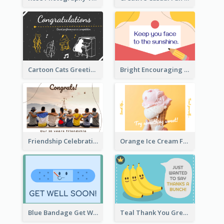
Cartoon Cats Greeting Card For Great Performance
Bright Encouraging Greeting Card
Friendship Celebration Greeting Card
Orange Ice Cream Fun Greeting Card
Blue Bandage Get Well Soon Card
Teal Thank You Greeting Card Template