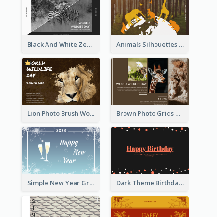
Black And White Zebra World Wildlife Day Greeting Card
Animals Silhouettes World Wildlife Day Greeting Card
Lion Photo Brush World Wildlife Day Greeting Card
Brown Photo Grids World Wildlife Day Greeting Card
Simple New Year Greeting Card For 2021
Dark Theme Birthday Greeting Card