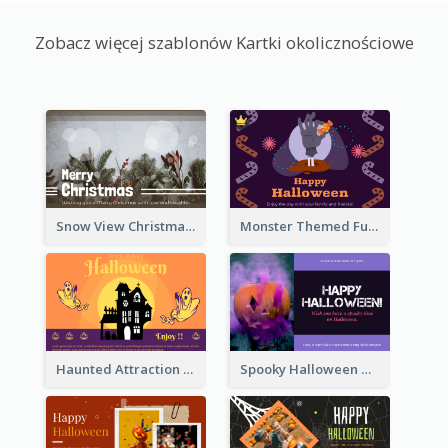
Zobacz więcej szablonów Kartki okolicznościowe
Snow View Christmas Card With Simple Design
Monster Themed Fun Halloween Greeting Card
Haunted Attraction Themed Halloween Card
Spooky Halloween Greeting Card