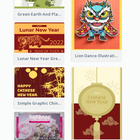
Green Earth And Plants Illustrations Greeting Card
Lion Dance Illustration Photo Greeting Card
Lunar New Year Greeting Card With Tiger Illustration
Simple Graphic Chinese New Year In Red And Yellow