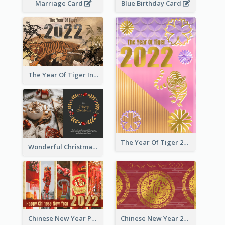
Marriage Card
Blue Birthday Card
The Year Of Tiger Ink Illustration New Year Greeting Card
The Year Of Tiger 2022 Golden Greeting Card
Wonderful Christmas Greeting Card
Chinese New Year Photo Greeting Card
Chinese New Year 2022 Golden Greeting Card