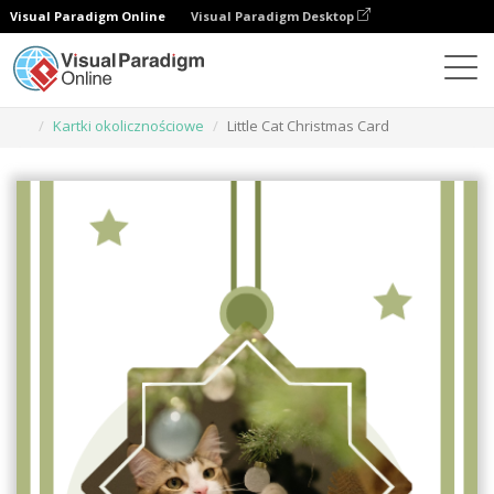
Visual Paradigm Online
Visual Paradigm Desktop
Narzędzie do projektowania grafiki
Szablony
Kartki okolicznościowe
Little Cat Christmas Card