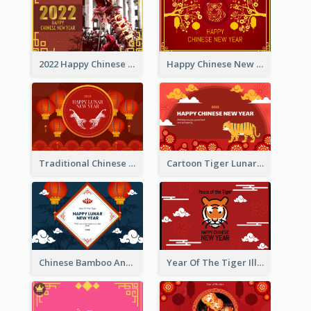
2022 Happy Chinese New Year Greeting Card With Photo
Happy Chinese New Year Greeting Card With Chinese Tree Illustration
Traditional Chinese New Year Celebration Greeting Card
Cartoon Tiger Lunar New Year Greeting Card
Chinese Bamboo And Lanterns New Year Greeting Card
Year Of The Tiger Illustration Chinese New Year Greeting Card