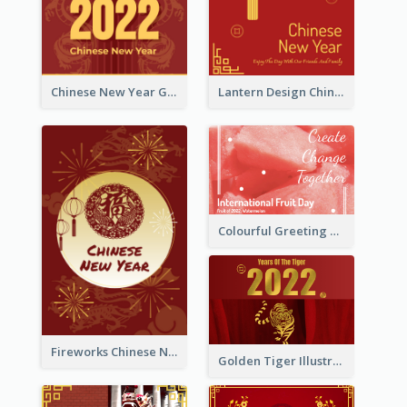
Chinese New Year Greeting Card With Dragon Decorations
Lantern Design Chinese New Year Greeting Card
Colourful Greeting Card For International Fruit Day 2021
Fireworks Chinese New Year Greeting Card
Golden Tiger Illustration Chinese New Year Greeting Card