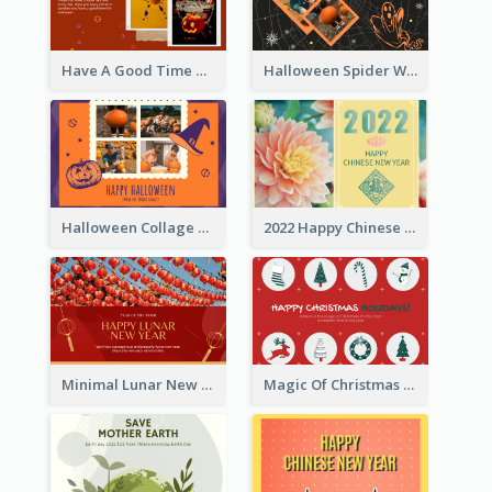
Have A Good Time This Halloween Greeting Card
Halloween Spider Web Greeting Card
Halloween Collage Greeting Card
2022 Happy Chinese New Year Flower Photo Greeting Card
Minimal Lunar New Year Celebration Greeting Card
Magic Of Christmas Holidays Greeting Card