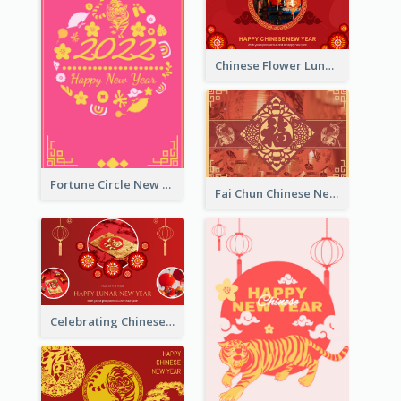
Chinese Flower Lunar New Year Greeting Card
Fortune Circle New Year Greeting Card
Fai Chun Chinese New Year Greeting Card
Celebrating Chinese New Year Greeting Card