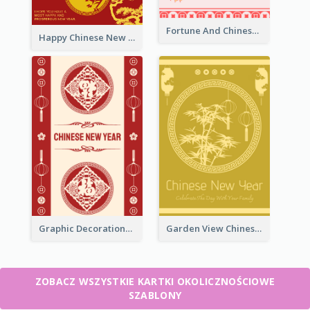
Fortune And Chinese New Year Greeting Card
Happy Chinese New Year Greeting Card With Circle illustrations
Graphic Decorations Chinese New Year Greeting Card
Garden View Chinese New Year Greeting Card
ZOBACZ WSZYSTKIE KARTKI OKOLICZNOŚCIOWE
SZABLONY