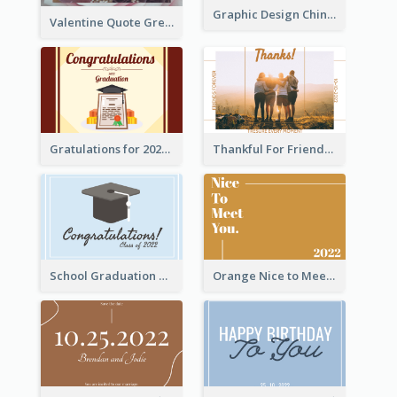
Graphic Design Chinese New Year Greeting Card With Decorations
Valentine Quote Greeting Card
Gratulations for 2020 Graduation Greeting Card
Thankful For Friendship Greeting Card
School Graduation Celebration Card
Orange Nice to Meet You Greeting Card