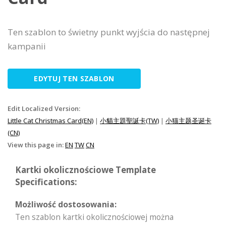
Ten szablon to świetny punkt wyjścia do następnej
kampanii
EDYTUJ TEN SZABLON
Edit Localized Version:
Little Cat Christmas Card(EN)
|
小貓主題聖誕卡(TW)
|
小猫主题圣诞卡
(CN)
View this page in:
EN
TW
CN
Kartki okolicznościowe Template
Specifications:
Możliwość dostosowania:
Ten szablon kartki okolicznościowej można