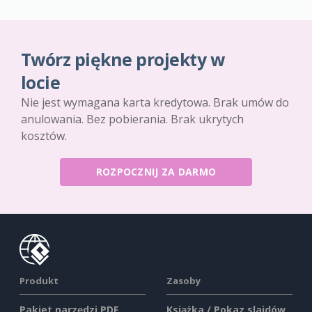
Twórz piękne projekty w
locie
Nie jest wymagana karta kredytowa. Brak umów do
anulowania. Bez pobierania. Brak ukrytych
kosztów.
ROZPOCZNIJ ZA DARMO
Produkt
Zasoby
Pakiet narzędzi PDF
Książka / Pokaz slajdów