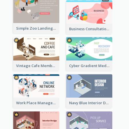
Simple Zoo Landing Page For More Details
Business Consultation Isometric Diagram
Vintage Cafe Membership Registration Page With Isometric Graphics
Cyber Gradient Medical Appointment Banner With Isometric Diagram
Work Place Management Workshop Landing Page
Navy Blue Interior Designer Website With Isometric Diagram