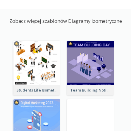
Zobacz więcej szablonów Diagramy izometryczne
Students Life Isometric Illustration
Team Building Notification Post With Isometric Diagram