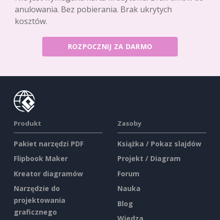
anulowania. Bez pobierania. Brak ukrytych
kosztów.
ROZPOCZNIJ ZA DARMO
Produkt
Zasoby
Pakiet narzędzi PDF
Książka / Pokaz slajdów
Flipbook Maker
Projekt / Diagram
Kreator diagramów
Forum
Narzędzie do
Nauka
projektowania
Blog
graficznego
Wiedza