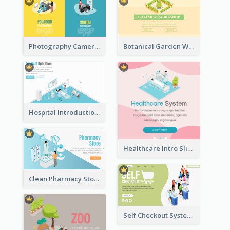
Photography Camera Comparison With Isometric Graphics
Botanical Garden Workshop Sign In Web Banner
Hospital Introduction Landing Page With Isometric Diagram
Healthcare Intro Sliding Application Page
Clean Pharmacy Store Landing Page Isometric Graphics
Self Checkout System Introduction Landing Page