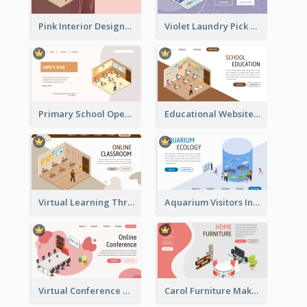
Pink Interior Designer Landing Page With Isometric Graphics
Violet Laundry Pick Up Service With Isometric Diagram
Primary School Opening Day With Isometric Diagram
Educational Website Registration With Isometric Diagram
Virtual Learning Through Classroom With Isometric Diagram
Aquarium Visitors Information Website With Isometric Graphics
Virtual Conference Software Intro Landing Page
Carol Furniture Maker Landing Page With Isometric Display