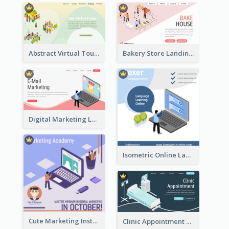
Abstract Virtual Tour Booking Landing Page
Bakery Store Landing Page With Isometric Graphics
Digital Marketing Landing Site With Interesting Isometric Graphic
Isometric Online Language Learning Instagram Pos
Cute Marketing Instagram Post With Isometric Diagram
Clinic Appointment Landing Page With Isometric Diagram