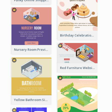
Birthday Celebration Graphic With Cute Isometric Diagram
Nursery Room Preview With Isometric Diagram
Red Furniture Website Landing Page With Isometric Diagram
Yellow Bathroom Sign With Isometric Diagram