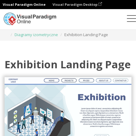
Visual Paradigm Online
Visual Paradigm Desktop
Narzędzie do projektowania grafiki
Szablony
Diagramy izometryczne
Exhibition Landing Page
Exhibition Landing Page