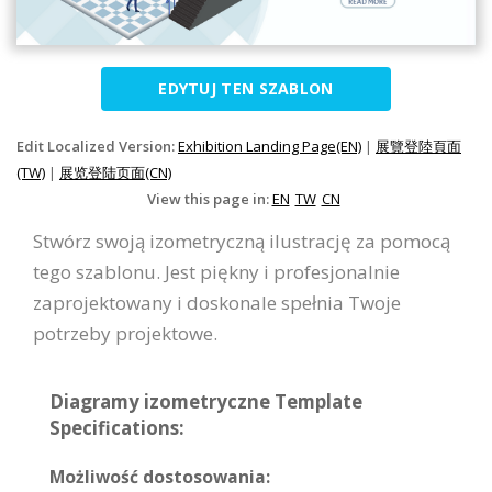
EDYTUJ TEN SZABLON
Edit Localized Version:
Exhibition Landing Page(EN)
|
展覽登陸頁面
(TW)
|
展览登陆页面(CN)
View this page in:
EN
TW
CN
Stwórz swoją izometryczną ilustrację za pomocą
tego szablonu. Jest piękny i profesjonalnie
zaprojektowany i doskonale spełnia Twoje
potrzeby projektowe.
Diagramy izometryczne Template
Specifications:
Możliwość dostosowania: