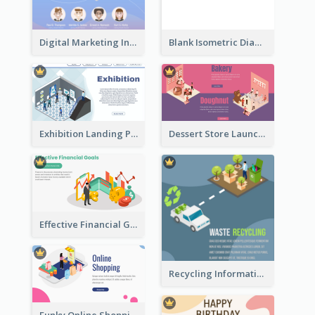
Digital Marketing Instagram Post With Isometric Graphics
Blank Isometric Diagram
Exhibition Landing Page
Dessert Store Launching Slide With Isometric Diagram
Effective Financial Goals Isometric Drawing
Recycling Information Graphic With Isometric Diagram
Funky Online Shopping Header With Isometric Diagram