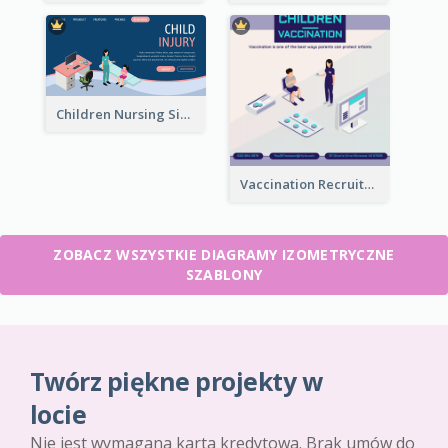
Children Nursing Sign Up Page With Isometric Diagram
Vaccination Recruitment Instagram Post With Isometric Diagram
ZOBACZ WSZYSTKIE DIAGRAMY IZOMETRYCZNE
SZABLONY
Twórz piękne projekty w
locie
Nie jest wymagana karta kredytowa. Brak umów do