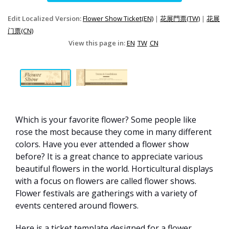
Edit Localized Version:
Flower Show Ticket(EN)
|
花展門票(TW)
|
花展
门票(CN)
View this page in:
EN
TW
CN
Which is your favorite flower? Some people like
rose the most because they come in many different
colors. Have you ever attended a flower show
before? It is a great chance to appreciate various
beautiful flowers in the world. Horticultural displays
with a focus on flowers are called flower shows.
Flower festivals are gatherings with a variety of
events centered around flowers.
Here is a ticket template designed for a flower