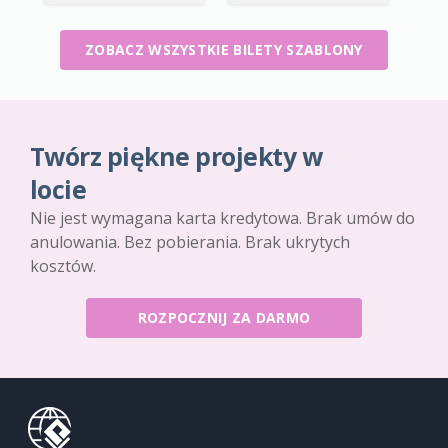
ZOBACZ WSZYSTKIE BILETY SZABLONY
Twórz piękne projekty w
locie
Nie jest wymagana karta kredytowa. Brak umów do
anulowania. Bez pobierania. Brak ukrytych
kosztów.
ROZPOCZNIJ ZA DARMO