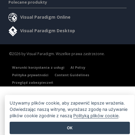
Polecane produkty
Visual Paradigm Online
Visual Paradigm Desktop
©2026 by Visual Paradigm. Wszelkie prawa zastrzeżone.
Warunki korzystania z usługi
AI Policy
Polityka prywatności
Content Guidelines
Przegląd zabezpieczeń
Używamy plików cookie, aby zapewnić lepsze wrażenia.
Odwiedzając naszą witrynę, wyrażasz zgodę na używanie
plików cookie zgodnie z naszą
Polityką plików cookie
.
OK