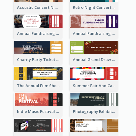
Acoustic Concert Night Ticket
Retro Night Concert Ticket
Annual Fundraising Dinner Ticket
Annual Fundraising Run Ticket
Charity Party Ticket
Annual Grand Draw Ticket
The Annual Film Showcase Ticket
Summer Fair And Carnival Ticket
Indie Music Festival Ticket
Photography Exhibition Ticket