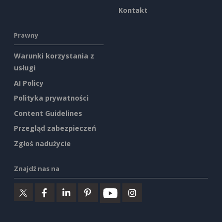
Kontakt
Prawny
Warunki korzystania z
usługi
AI Policy
Polityka prywatności
Content Guidelines
Przegląd zabezpieczeń
Zgłoś nadużycie
Znajdź nas na