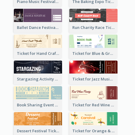
Piano Music Festival Ticket
The Baking Expo Ticket
Ballet Dance Festival Ticket
Run Charity Race Ticket
Ticket for Hand Craft Market
Ticket for Blue & Green Book Fair
Stargazing Activity Ticket
Ticket for Jazz Music Festival
Book Sharing Event Ticket
Ticket for Red Wine Party
Dessert Festival Ticket With Details
Ticket for Orange & Green Carnival