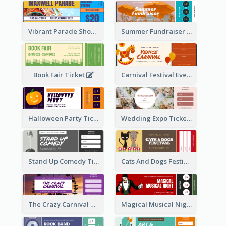
Vibrant Parade Show Ticket Design
Summer Fundraiser Event Ticket
Book Fair Ticket
Carnival Festival Event Ticket
Halloween Party Ticket
Wedding Expo Ticket
Stand Up Comedy Ticket
Cats And Dogs Festival Ticket
The Crazy Carnival Ticket
Magical Musical Night Ticket