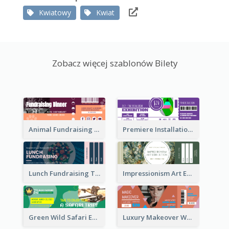
Kwiatowy
Kwiat
Zobacz więcej szablonów Bilety
Animal Fundraising Ticket Show Ticket
Premiere Installation Exhibition Ticket
Lunch Fundraising Ticket
Impressionism Art Exhibition Ticket
Green Wild Safari Entry Ticket Design Idea
Luxury Makeover Workshop Ticket Design