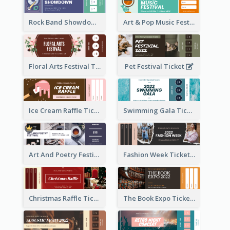
Rock Band Showdown Ticket
Art & Pop Music Festival Ticket
Floral Arts Festival Ticket
Pet Festival Ticket
Ice Cream Raffle Ticket
Swimming Gala Ticket
Art And Poetry Festival Ticket
Fashion Week Ticket
Christmas Raffle Ticket
The Book Expo Ticket