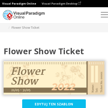
Visual Paradigm Online
Visual Paradigm Desktop
Narzędzie do projektowania grafiki
Szablony
Bilety
Flower Show Ticket
Flower Show Ticket
EDYTUJ TEN SZABLON