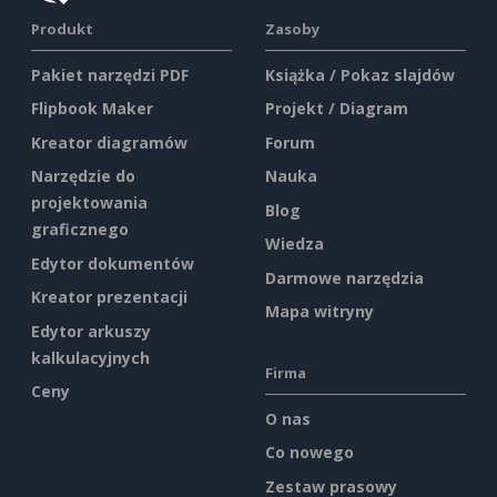
Produkt
Zasoby
Pakiet narzędzi PDF
Książka / Pokaz slajdów
Flipbook Maker
Projekt / Diagram
Kreator diagramów
Forum
Narzędzie do
Nauka
projektowania
Blog
graficznego
Wiedza
Edytor dokumentów
Darmowe narzędzia
Kreator prezentacji
Mapa witryny
Edytor arkuszy
kalkulacyjnych
Firma
Ceny
O nas
Co nowego
Zestaw prasowy