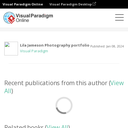
Visual Paradigm Online
Visual Paradigm Desktop
Comunidade
Utilizador
Lila Jameson Photography portfolio
Published: Jan 08, 2024
Visual Paradigm
Recent publications from this author (
View
All
)
Related books (
View All
)