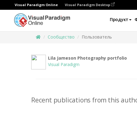
Visual Paradigm Online
Visual Paradigm Desktop
Продукт
Сообщество
Пользователь
Lila Jameson Photography portfolio
Visual Paradigm
Recent publications from this autho