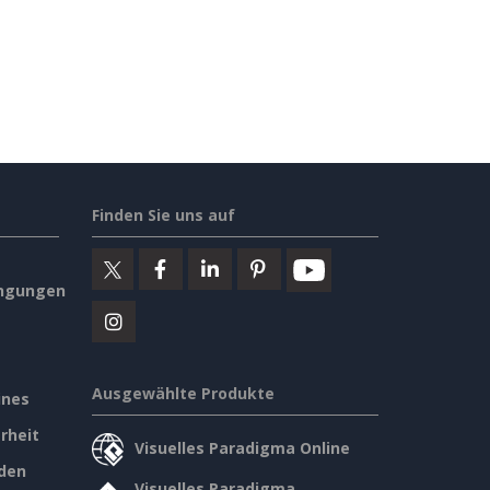
Finden Sie uns auf
ngungen
Ausgewählte Produkte
ines
rheit
Visuelles Paradigma Online
den
Visuelles Paradigma