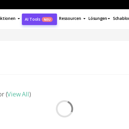
ktionen
Ressourcen
Lösungen
Schablo
AI Tools
NEU
r (
View All
)