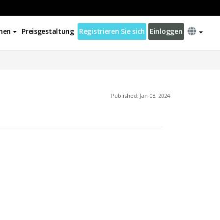
nen
Preisgestaltung
Registrieren Sie sich
Einloggen
Published: Jan 08, 2024