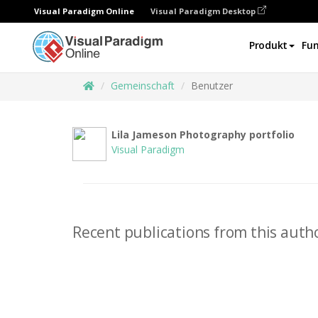
Visual Paradigm Online
Visual Paradigm Desktop
Produkt
Fun
Gemeinschaft
Benutzer
Lila Jameson Photography portfolio
Visual Paradigm
Recent publications from this autho