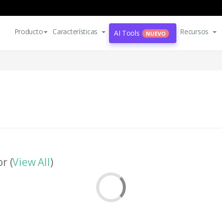
Producto
Características
Recursos
AI Tools
NUEVO
r (
View All
)