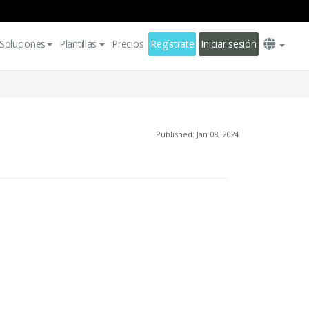
Soluciones
Plantillas
Precios
Regístrate
Iniciar sesión
Published: Jan 08, 2024