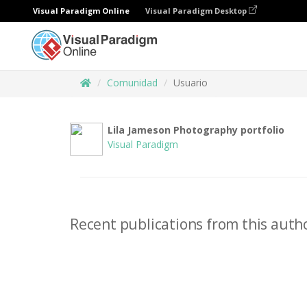
Visual Paradigm Online
Visual Paradigm Desktop
Comunidad
Usuario
Lila Jameson Photography portfolio
Visual Paradigm
Recent publications from this autho