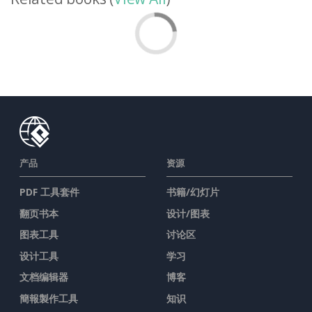
产品
资源
PDF 工具套件
书籍/幻灯片
翻页书本
设计/图表
图表工具
讨论区
设计工具
学习
文档编辑器
博客
簡報製作工具
知识