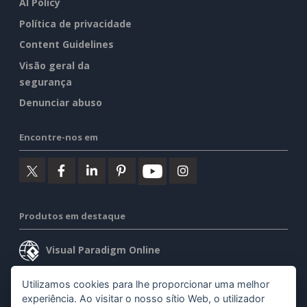
AI Policy
Política de privacidade
Content Guidelines
Visão geral da
segurança
Denunciar abuso
Encontre-nos em
Produtos em destaque
Visual Paradigm Online
Visual Paradigm Desktop
Utilizamos cookies para lhe proporcionar uma melhor
experiência. Ao visitar o nosso sítio Web, o utilizador