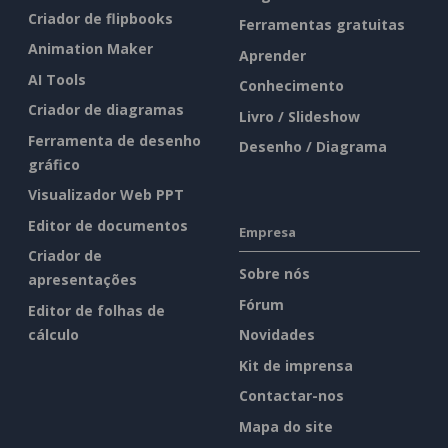
Criador de flipbooks
Ferramentas gratuitas
Animation Maker
Aprender
AI Tools
Conhecimento
Criador de diagramas
Livro / Slideshow
Ferramenta de desenho
Desenho / Diagrama
gráfico
Visualizador Web PPT
Editor de documentos
Empresa
Criador de
Sobre nós
apresentações
Fórum
Editor de folhas de
cálculo
Novidades
Kit de imprensa
Contactar-nos
Mapa do site