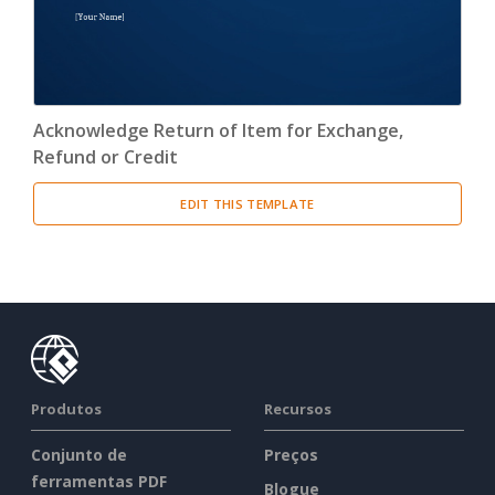
Acknowledge Return of Item for Exchange,
Refund or Credit
EDIT THIS TEMPLATE
Produtos
Recursos
Conjunto de
Preços
ferramentas PDF
Blogue