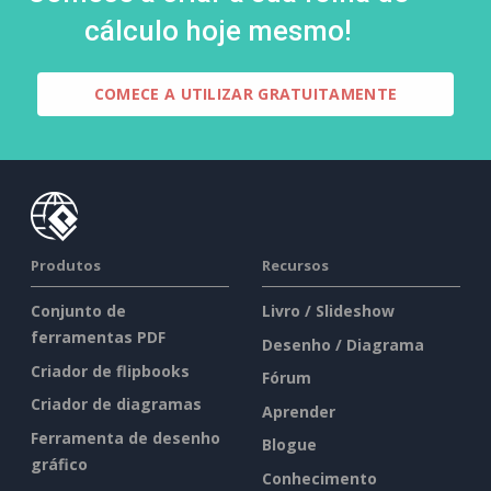
cálculo hoje mesmo!
COMECE A UTILIZAR GRATUITAMENTE
Produtos
Recursos
Conjunto de
Livro / Slideshow
ferramentas PDF
Desenho / Diagrama
Criador de flipbooks
Fórum
Criador de diagramas
Aprender
Ferramenta de desenho
Blogue
gráfico
Conhecimento