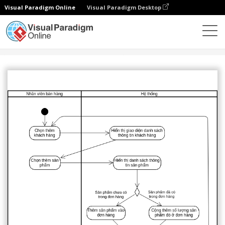
Visual Paradigm Online
Visual Paradigm Desktop
Сообщество
Поделиться