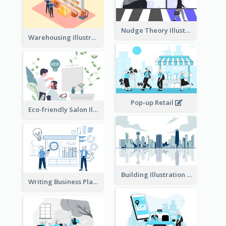
Nudge Theory Illustration
Warehousing Illustration
Pop-up Retail
Eco-friendly Salon Illustration
Building Illustration
Writing Business Plan Illustration