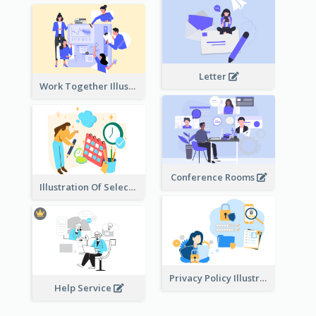
Letter
Work Together Illustration
Conference Rooms
Illustration Of Select Date & Time
Privacy Policy Illustration
Help Service