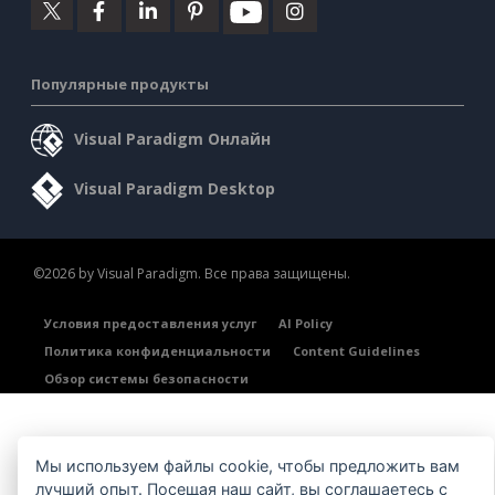
Популярные продукты
Visual Paradigm Онлайн
Visual Paradigm Desktop
©2026 by Visual Paradigm. Все права защищены.
Условия предоставления услуг
AI Policy
Политика конфиденциальности
Content Guidelines
Обзор системы безопасности
Мы используем файлы cookie, чтобы предложить вам
лучший опыт. Посещая наш сайт, вы соглашаетесь с