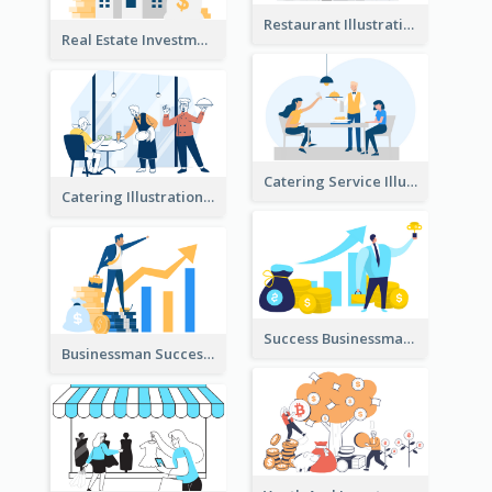
Restaurant Illustration
Real Estate Investment Illustration
Catering Service Illustration
Catering Illustration
Success Businessman Illustration
Businessman Success Illustration