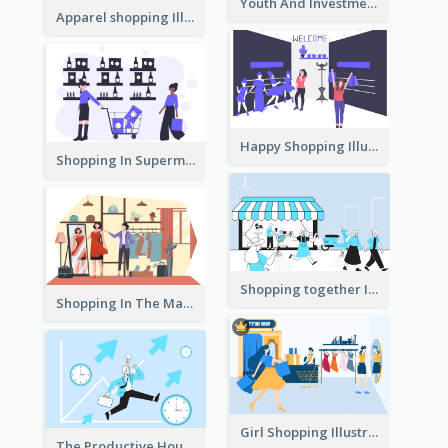
Youth And Investment Illustration
Apparel shopping Illustration
Happy Shopping Illustration
Shopping In Supermarket Illustration
Shopping together Illustration
Shopping In The Mall Illustration
Girl Shopping Illustration
The Productive Hours