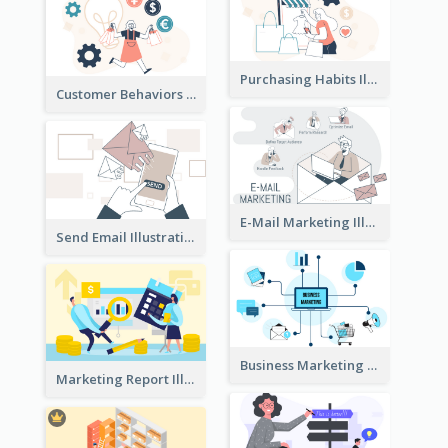
Purchasing Habits Illustration
Customer Behaviors Illustration
E-Mail Marketing Illustration
Send Email Illustration
Business Marketing
Marketing Report Illustration