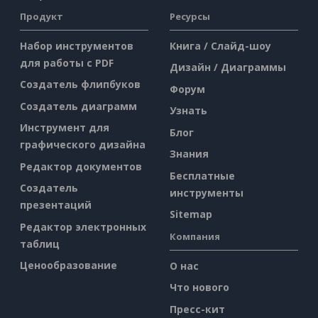
Продукт
Ресурсы
Набор инструментов
Книга / Слайд-шоу
для работы с PDF
Дизайн / Диаграммы
Создатель флипбуков
Форум
Создатель диаграмм
Узнать
Инструмент для
Блог
графического дизайна
Знания
Редактор документов
Бесплатные
Создатель
инструменты
презентаций
Sitemap
Редактор электронных
Компания
таблиц
Ценообразование
О нас
Что нового
Пресс-кит