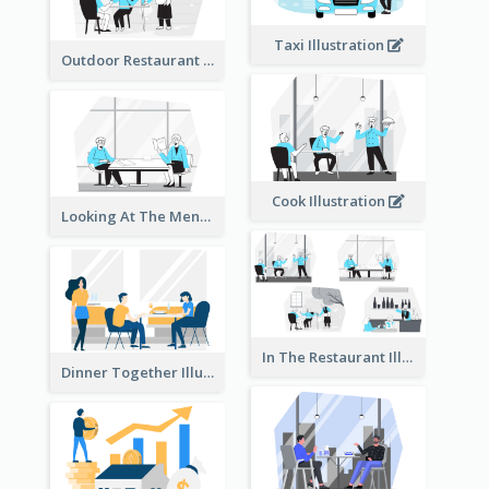
Taxi Illustration
Outdoor Restaurant Illustration
Cook Illustration
Looking At The Menu Illustration
In The Restaurant Illustration
Dinner Together Illustration