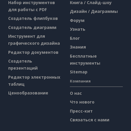
Набор инструментов
Книга / Слайд-шоу
для работы с PDF
Дизайн / Диаграммы
Создатель флипбуков
Форум
Создатель диаграмм
Узнать
Инструмент для
Блог
графического дизайна
Знания
Редактор документов
Бесплатные
Создатель
инструменты
презентаций
Sitemap
Редактор электронных
Компания
таблиц
Ценообразование
О нас
Что нового
Пресс-кит
Связаться с нами