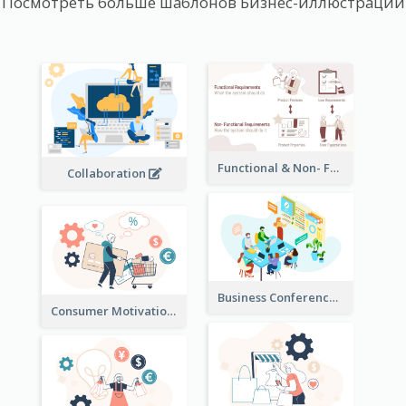
Посмотреть больше шаблонов Бизнес-иллюстрации
Functional & Non- Functional Requirements Illustration
Collaboration
Business Conference Illustration
Consumer Motivation Illustration