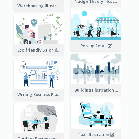
Nudge Theory Illustration
Warehousing Illustration
Pop-up Retail
Eco-friendly Salon Illustration
Building Illustration
Writing Business Plan Illustration
Taxi Illustration
Outdoor Restaurant Illustration