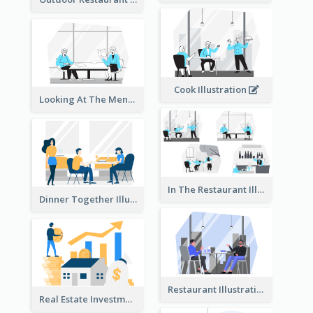
Cook Illustration
Looking At The Menu Illustration
In The Restaurant Illustration
Dinner Together Illustration
Restaurant Illustration
Real Estate Investment Illustration