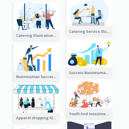
Catering Service Illustration
Catering Illustration
Success Businessman Illustration
Businessman Success Illustration
Youth And Investment Illustration
Apparel shopping Illustration