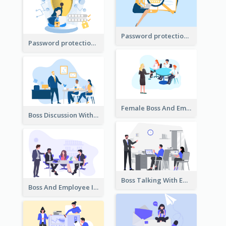
Password protection Illustration 2
Password protection Illustration
Female Boss And Employee Illustration
Boss Discussion With Employee Illustration
Boss Talking With Employee Illustration
Boss And Employee Illustration