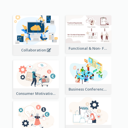
Functional & Non- Functional Requirements Illustration
Collaboration
Business Conference Illustration
Consumer Motivation Illustration