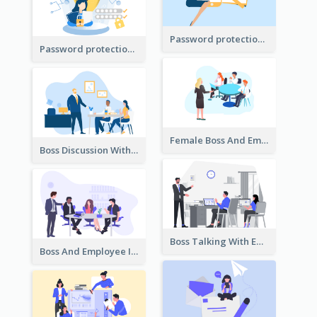
Password protection Illustration 2
Password protection Illustration
Female Boss And Employee Illustration
Boss Discussion With Employee Illustration
Boss Talking With Employee Illustration
Boss And Employee Illustration