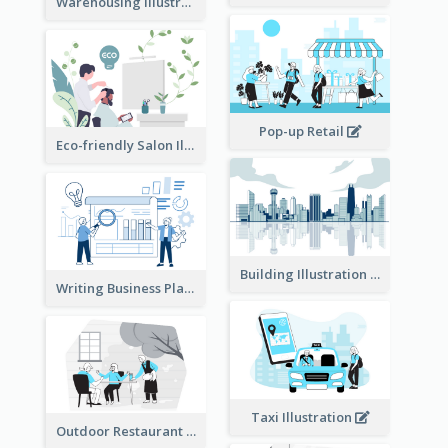
Warehousing Illustration
Pop-up Retail
Eco-friendly Salon Illustration
Building Illustration
Writing Business Plan Illustration
Taxi Illustration
Outdoor Restaurant Illustration