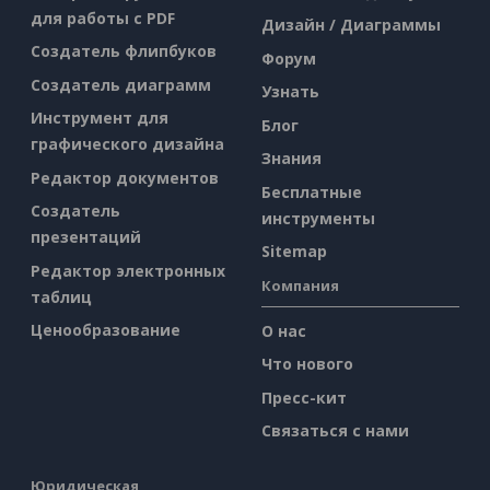
для работы с PDF
Дизайн / Диаграммы
Создатель флипбуков
Форум
Создатель диаграмм
Узнать
Инструмент для
Блог
графического дизайна
Знания
Редактор документов
Бесплатные
Создатель
инструменты
презентаций
Sitemap
Редактор электронных
Компания
таблиц
Ценообразование
О нас
Что нового
Пресс-кит
Связаться с нами
Юридическая