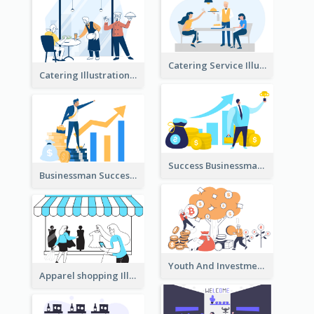
Catering Service Illustration
Catering Illustration
Success Businessman Illustration
Businessman Success Illustration
Youth And Investment Illustration
Apparel shopping Illustration