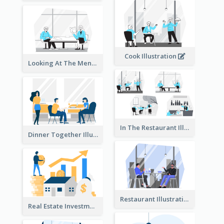
Cook Illustration
Looking At The Menu Illustration
In The Restaurant Illustration
Dinner Together Illustration
Restaurant Illustration
Real Estate Investment Illustration