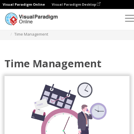
Visual Paradigm Online
Visual Paradigm Desktop
Иллюстрации
Шаблоны
Бизнес-иллюстрации
Time Management
Time Management