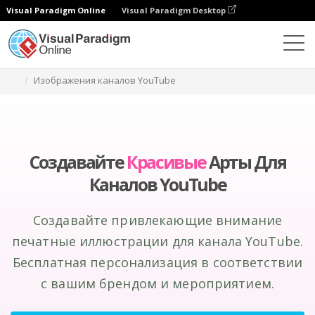
Visual Paradigm Online
Visual Paradigm Desktop
Инструмент графического дизайна
Создание
Изображения каналов YouTube
Создавайте
Красивые
Арты Для
Каналов YouTube
Создавайте привлекающие внимание
печатные иллюстрации для канала YouTube.
Бесплатная персонализация в соответствии
с вашим брендом и мероприятием.