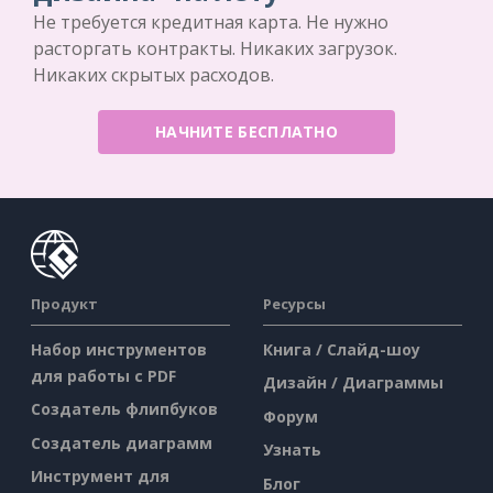
Не требуется кредитная карта. Не нужно
расторгать контракты. Никаких загрузок.
Никаких скрытых расходов.
НАЧНИТЕ БЕСПЛАТНО
Продукт
Ресурсы
Набор инструментов
Книга / Слайд-шоу
для работы с PDF
Дизайн / Диаграммы
Создатель флипбуков
Форум
Создатель диаграмм
Узнать
Инструмент для
Блог