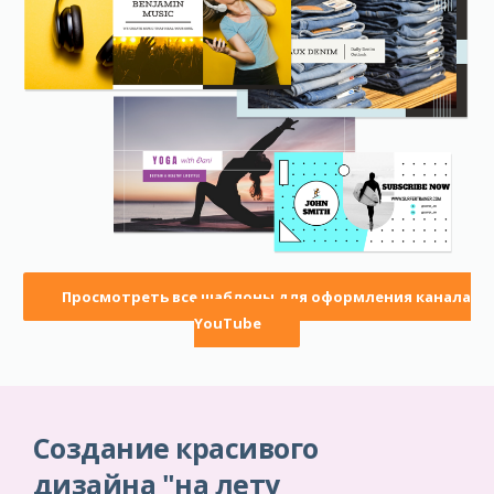
Просмотреть все шаблоны для оформления канала
YouTube
Создание красивого
дизайна "на лету