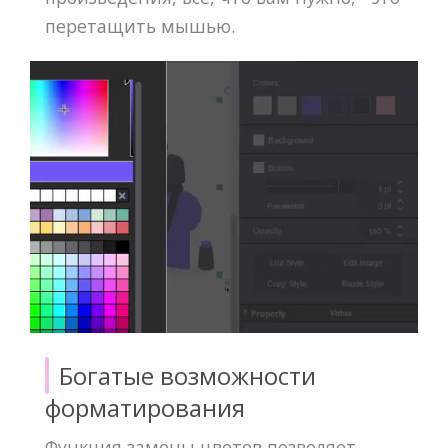
перетащить мышью.
Богатые возможности
форматирования
Функция замены цветов позволяет