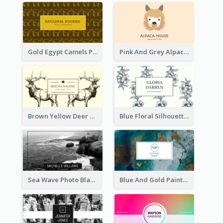
Gold Egypt Camels Patterns Illustration Business Card
Pink And Grey Alpaca Illustration Business Card
Brown Yellow Deer Silhouette Business Card
Blue Floral Silhouette Elegant Business Card
Sea Wave Photo Black And White Business Card
Blue And Gold Painting Texture Business Card