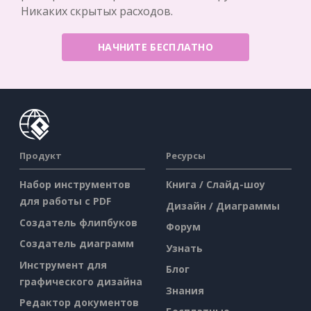
Никаких скрытых расходов.
НАЧНИТЕ БЕСПЛАТНО
Продукт
Ресурсы
Набор инструментов
Книга / Слайд-шоу
для работы с PDF
Дизайн / Диаграммы
Создатель флипбуков
Форум
Создатель диаграмм
Узнать
Инструмент для
Блог
графического дизайна
Знания
Редактор документов