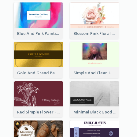
Blue And Pink Painting Texture Photo Business Card
Blossom Pink Floral Photo Business Card
Gold And Grand Paper Texture Business Card
Simple And Clean Holographic Business Card Design
Red Simple Flower Florist Business Card
Minimal Black Good Space Interior Business Card