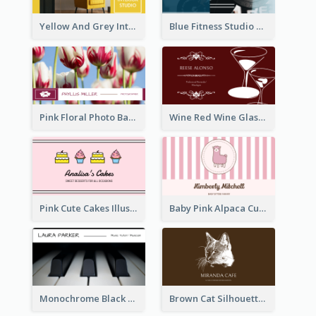
Yellow And Grey Interior Studio Business Card
Blue Fitness Studio Business Card
Pink Floral Photo Background Photographer Business Card
Wine Red Wine Glass Bartender Business Card
Pink Cute Cakes Illustration Cake Shop Business Card
Baby Pink Alpaca Cute Illustration Business Card
Monochrome Black Piano Music Business Card
Brown Cat Silhouette Cafe Business Card