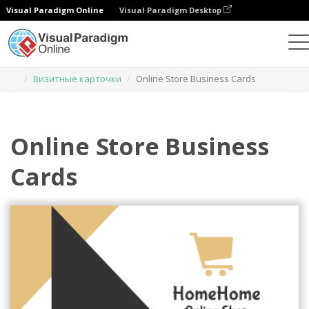
Visual Paradigm Online
Visual Paradigm Desktop
Инструмент графического дизайна
Шаблоны
Визитные карточки
Online Store Business Cards
Online Store Business
Cards