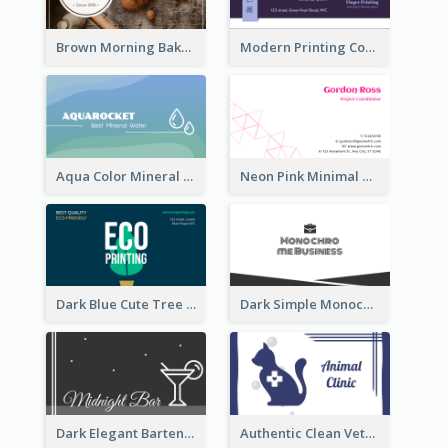
Brown Morning Bakery Business Card
Modern Printing Company Business Card Design
Aqua Color Mineral Water Business Card Design
Neon Pink Minimal Triangular Business Card Maker
Dark Blue Cute Tree Illustration Printing Business Card Designs
Dark Simple Monochrome Business Card Layout
Dark Elegant Bartender Personal Business Card Design
Authentic Clean Veterinary Business Card Maker