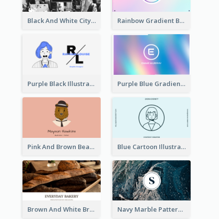
Black And White City Photo Business Card
Rainbow Gradient Background Business Card
Purple Black Illustration Portrait Business Card
Purple Blue Gradient Background Business Card
Pink And Brown Bear Illustration Business Card
Blue Cartoon Illustration Portrait Business Card
Brown And White Bread Photo Bakery Business Card
Navy Marble Pattern Photo Business Card