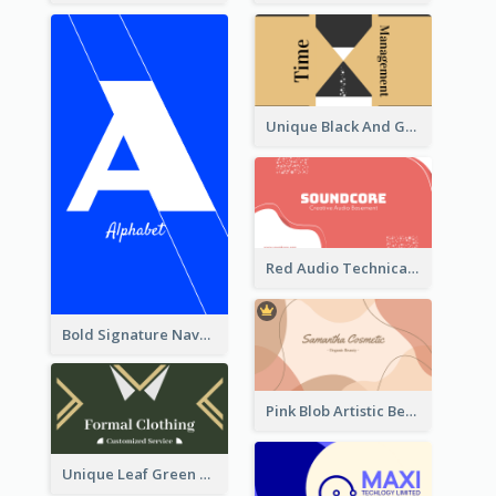
Unique Black And Gold Geometric Business Card Templates
Red Audio Technica Business Card Design Layout
Bold Signature Navy Cool Personal Business Card Designs
Pink Blob Artistic Beautician Business Card Maker
Unique Leaf Green Royal Tailor Business Card Designs