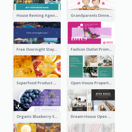
House Renting Agency Facebook Ad
Grandparents Dinner Discount Facebook Ad
Free Overnight Stay Hotel Promotion Facebook Ad
Fashion Outlet Promote Facebook Ad
Superfood Product Discount Facebook Ad
Open House Property Invitation Facebook Ad
Organic Blueberry Sales Facebook Ad
Dream House Open House Facebook Ad