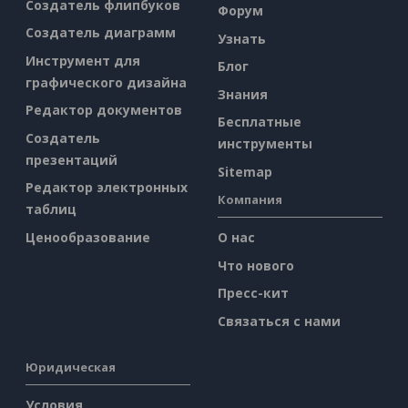
Создатель флипбуков
Форум
Создатель диаграмм
Узнать
Инструмент для
Блог
графического дизайна
Знания
Редактор документов
Бесплатные
Создатель
инструменты
презентаций
Sitemap
Редактор электронных
Компания
таблиц
Ценообразование
О нас
Что нового
Пресс-кит
Связаться с нами
Юридическая
Условия