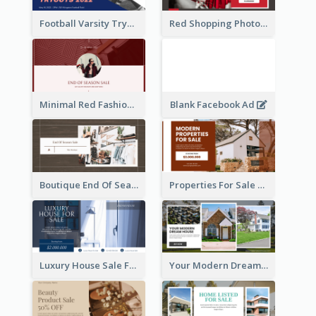
Football Varsity Tryouts Sports Facebook Ad
Red Shopping Photo Special Sale Facebook Ad
Minimal Red Fashion Photo Sale Facebook Ad
Blank Facebook Ad
Boutique End Of Season Sale Facebook Ad
Properties For Sale Facebook Ad
Luxury House Sale Facebook Ad
Your Modern Dream House Facebook Ad