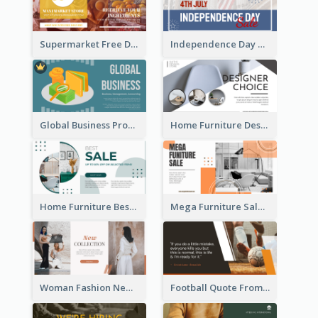
Supermarket Free Delivery Facebook Ad
Independence Day Sale Facebook Ad
Global Business Promotional Facebook Ad (With Illustration)
Home Furniture Design Store Facebook Ad
Home Furniture Best Sale Facebook Ad
Mega Furniture Sale Facebook Ad
Woman Fashion New Collection Facebook Ad
Football Quote From Football Legends Facebook Ad