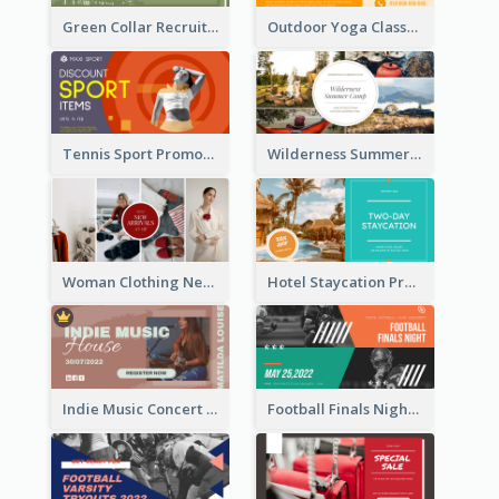
Green Collar Recruit Facebook Ad
Outdoor Yoga Classes Facebook Ad
Tennis Sport Promote Facebook Ad
Wilderness Summer Camp Facebook Post
Woman Clothing New Arrivals Facebook Ad
Hotel Staycation Promotion Facebook Ad
Indie Music Concert Facebook Ad
Football Finals Night Watching Facebook Ad