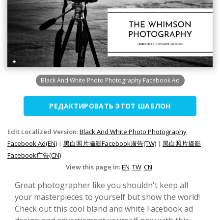
Black And White Photo Photography Facebook Ad
РЕДАКТИРОВАТЬ ЭТОТ ШАБЛОН
Edit Localized Version:
Black And White Photo Photography
Facebook Ad(EN)
|
黑白照片攝影Facebook廣告(TW)
|
黑白照片摄影
Facebook广告(CN)
View this page in:
EN
TW
CN
Great photographer like you shouldn't keep all
your masterpieces to yourself but show the world!
Check out this cool bland and white Facebook ad