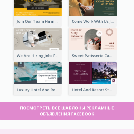
Join Our Team Hiring Job Facebook Ad
Come Work With Us Job Hiring Facebook Ad
We Are Hiring Jobs Facebook Ad
Sweet Patisserie Cake Promotion Facebook Ad
Luxury Hotel And Resort Booking Facebook Ad
Hotel And Resort Staycation Promotion Facebook Ad
ПОСМОТРЕТЬ ВСЕ ШАБЛОНЫ РЕКЛАМНЫЕ
ОБЪЯВЛЕНИЯ FACEBOOK