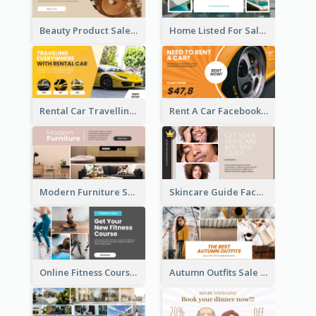
Beauty Product Sale Facebook Ad
Home Listed For Sale Facebook Ad
Rental Car Travelling Facebook Ad
Rent A Car Facebook Ad
Modern Furniture Shop Facebook Ad
Skincare Guide Facebook Ad
Online Fitness Course Facebook Ad
Autumn Outfits Sale Facebook Ad