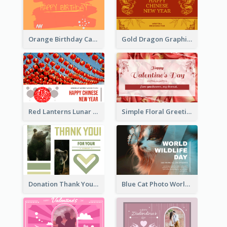
Orange Birthday Card
Gold Dragon Graphic Lunar New Year Greeting Card
Red Lanterns Lunar New Year Greeting Card
Simple Floral Greeting Card Of Valentine's Day
Donation Thank You Card
Blue Cat Photo World Wildlife Day Greeting Card