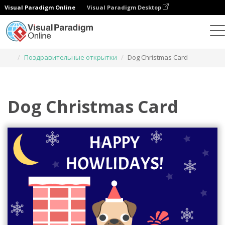
Visual Paradigm Online
Visual Paradigm Desktop
Инструмент графического дизайна
Шаблоны
Поздравительные открытки
Dog Christmas Card
Dog Christmas Card