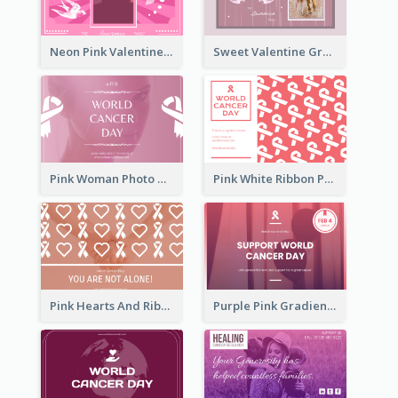
Neon Pink Valentine Greeting Card Design Ideas
Sweet Valentine Greeting Card Design Ideas
Pink Woman Photo World Cancer Day Greeting Card
Pink White Ribbon Patterns World Cancer Day Greeting Card
Pink Hearts And Ribbon Patterns World Cancer Day Greeting Card
Purple Pink Gradient World Cancer Day Greeting Card