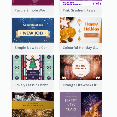
Purple Simple World Cancer Day Greeting Card
Pink Gradient Reward For Donation Card Design
Simple New Job Congratulations Card In Yellow And Blue
Colourful Holiday Greeting Card In Orange Theme
Lovely Classic Christmas Greeting Card Design
Orange Firework Circle New Year Greeting Card