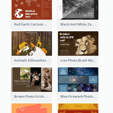
Red Earth Cartoon World Malaria Day Greeting Card
Black And White Zebra World Wildlife Day Greeting Card
Animals Silhouettes World Wildlife Day Greeting Card
Lion Photo Brush World Wildlife Day Greeting Card
Brown Photo Grids World Wildlife Day Greeting Card
Blue Firework Photo Grid New Year Greeting Card