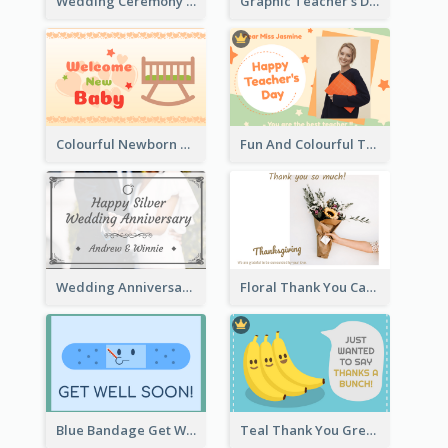
Wedding Ceremony Greeting Card With Photos
Graphic Teacher's Day Card In Warm Colour Tone
Colourful Newborn Baby Greeting Card
Fun And Colourful Teacher's Day Greeting Card
Wedding Anniversary Greeting Card
Floral Thank You Card
Blue Bandage Get Well Soon Card
Teal Thank You Greeting Card Template