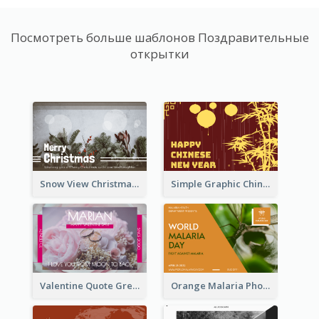
Посмотреть больше шаблонов Поздравительные
открытки
Snow View Christmas Card With Simple Design
Simple Graphic Chinese New Year In Red And Yellow
Valentine Quote Greeting Card
Orange Malaria Photo World Malaria Day Greeting Card