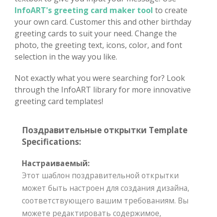
InfoART's greeting card maker tool
to create
your own card. Customer this and other birthday
greeting cards to suit your need. Change the
photo, the greeting text, icons, color, and font
selection in the way you like.
Not exactly what you were searching for? Look
through the InfoART library for more innovative
greeting card templates!
Поздравительные открытки Template
Specifications:
Настраиваемый:
Этот шаблон поздравительной открытки
может быть настроен для создания дизайна,
соответствующего вашим требованиям. Вы
можете редактировать содержимое,