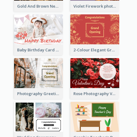
Gold And Brown New Year Celebration Greeting Card
Violet Firework photo 2021 New Year Greeting Card
Baby Birthday Card With Simple Decorations
2-Colour Elegant Grand Opening Greeting Card
Photography Greeting Card For Grand Opening
Rose Photography Valentine's Day Greeting Card