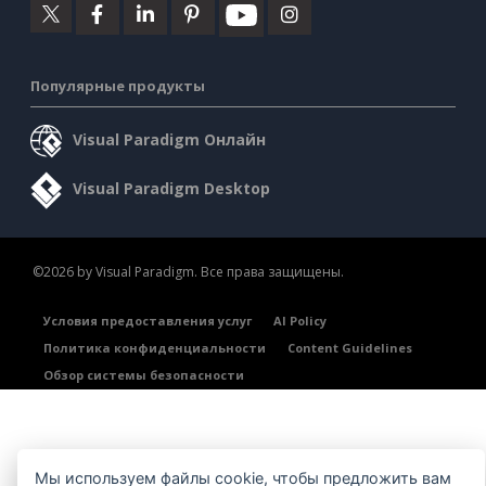
Популярные продукты
Visual Paradigm Онлайн
Visual Paradigm Desktop
©2026 by Visual Paradigm. Все права защищены.
Условия предоставления услуг
AI Policy
Политика конфиденциальности
Content Guidelines
Обзор системы безопасности
Мы используем файлы cookie, чтобы предложить вам