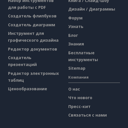
Набор инструментов
Книга / Слайд-шоу
для работы с PDF
Дизайн / Диаграммы
Создатель флипбуков
Форум
Создатель диаграмм
Узнать
Инструмент для
Блог
графического дизайна
Знания
Редактор документов
Бесплатные
Создатель
инструменты
презентаций
Sitemap
Редактор электронных
Компания
таблиц
Ценообразование
О нас
Что нового
Пресс-кит
Связаться с нами