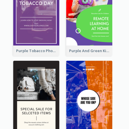
Purple Tobacco Photo No Tobacco Day Instagram Story
Purple And Green Kids Photo Remote Learning Instagram Story