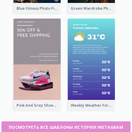
Blue Fitness Photo Fitness Class Instagram Story
Green Wardrobe Photo Shopping Sale Instagram Story
Pink And Grey Shoes Photo Shopping Instagram Story
Weekly Weather Forecast Instagram Story
ПОСМОТРЕТЬ ВСЕ ШАБЛОНЫ ИСТОРИИ INSTAGRAM