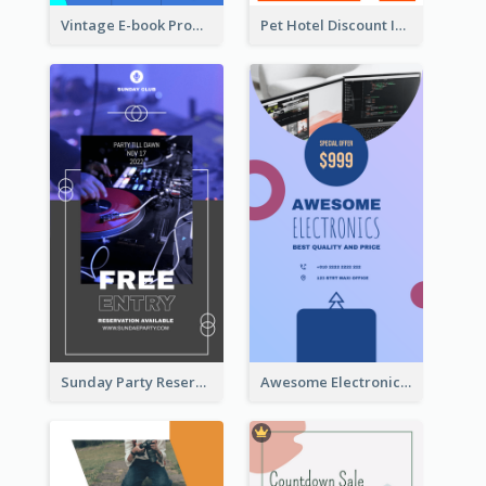
Vintage E-book Promote Instagram Story Design
Pet Hotel Discount Instagram Story
Sunday Party Reservation Instagram Story
Awesome Electronics Sale Instagram Story