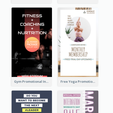
Gym Promotional Instagram Story Design
Free Yoga Promotional Day Instagram Story Design