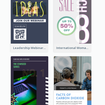
Leadership Webinar Instagram Story Design
International Woman's Day Instagram Story Design