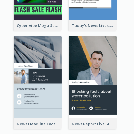
Cyber Vibe Mega Sale Instagram Stories Design
Today's News Livestream Instagram Story
News Headline Facebook Streaming Instagram Story
News Report Live Stream Instagram Story