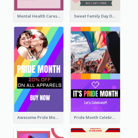
Mental Health Caresses Instagram Story
Sweet Family Day Dessert Offer Instagram Story
Awesome Pride Month Merch Instagram Story Design
Pride Month Celebration Instagram Story Design