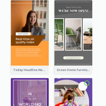
Today Headline News Report Instagram Story
Green Home Furniture Photos Shop Opening Instagram Story