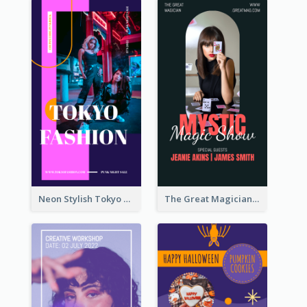
Neon Stylish Tokyo Fashion Night Sale Instagram Design
The Great Magician Promote Instagram Stories