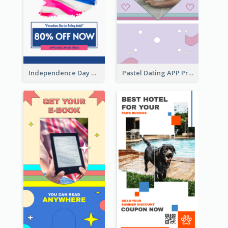
Independence Day Sale Instagram Story
Pastel Dating APP Promotion Instagram Story Design