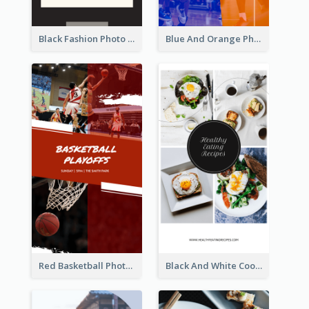
Black Fashion Photo Special Sale Instagram Story
Blue And Orange Photo Basketball Match Instagram Story
Red Basketball Photo Basketball Playoffs Instagram Story
Black And White Cooking Recipes Instagram Story