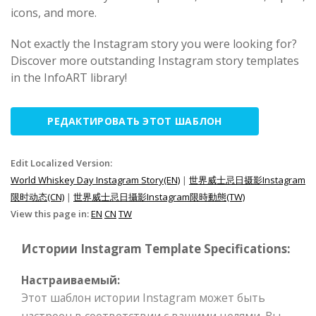
icons, and more.
Not exactly the Instagram story you were looking for?
Discover more outstanding Instagram story templates
in the InfoART library!
РЕДАКТИРОВАТЬ ЭТОТ ШАБЛОН
Edit Localized Version:
World Whiskey Day Instagram Story(EN)
|
世界威士忌日摄影Instagram
限时动态(CN)
|
世界威士忌日攝影Instagram限時動態(TW)
View this page in:
EN
CN
TW
Истории Instagram Template Specifications:
Настраиваемый:
Этот шаблон истории Instagram может быть