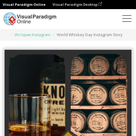
Visual Paradigm Online
Visual Paradigm Desktop
Инструмент графического дизайна
Шаблоны
Истории Instagram
World Whiskey Day Instagram Story