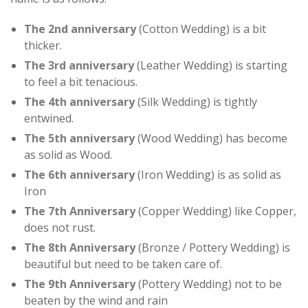
The 2nd anniversary
(Cotton Wedding) is a bit
thicker.
The 3rd anniversary
(Leather Wedding) is starting
to feel a bit tenacious.
The 4th anniversary
(Silk Wedding) is tightly
entwined.
The 5th anniversary
(Wood Wedding) has become
as solid as Wood.
The 6th anniversary
(Iron Wedding) is as solid as
Iron
The 7th Anniversary
(Copper Wedding) like Copper,
does not rust.
The 8th Anniversary
(Bronze / Pottery Wedding) is
beautiful but need to be taken care of.
The 9th Anniversary
(Pottery Wedding) not to be
beaten by the wind and rain