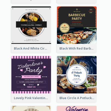
Black And White Circle Photo Thanksgiving Dinner Invitation
Black With Red Barbecue Housewarming Invitation
Lovely Pink Valentine Celebration Invitation Design Ideas
Blue Circle A Potluck Party Invitation