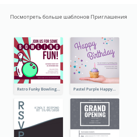
Посмотреть больше шаблонов Приглашения
Retro Funky Bowling Party Invitation Design
Pastel Purple Happy Birthday Party Invitation