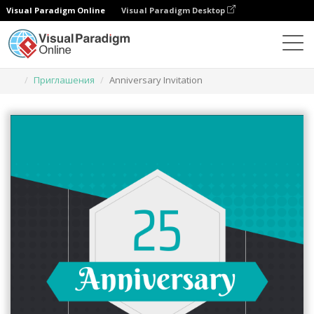
Visual Paradigm Online
Visual Paradigm Desktop
Инструмент графического дизайна
Шаблоны
Приглашения
Anniversary Invitation