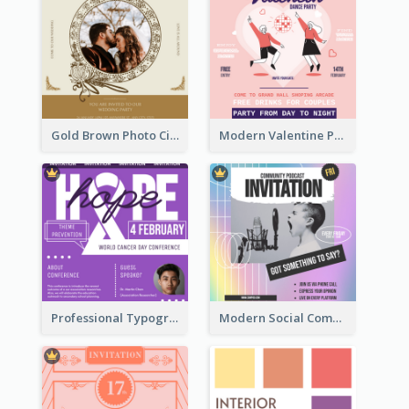
Gold Brown Photo Circle Wedding Invitation
Modern Valentine Party Pink Invitation Design Templates
Professional Typographic Invitation Design Template
Modern Social Community Club Invitation Design Ideas