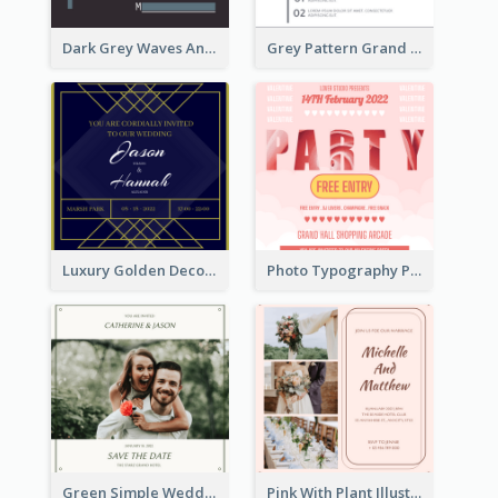
Dark Grey Waves And Curves Invitation
Grey Pattern Grand Opening Invitation 2020
Luxury Golden Decoration Wedding Invitation Design
Photo Typography Party Invitation Design Templates
Green Simple Wedding Photo Wedding Invitation
Pink With Plant Illustration Wedding Party Invitation