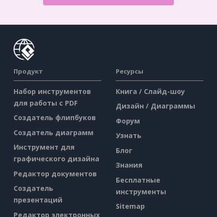
Продукт
Ресурсы
Набор инструментов
Книга / Слайд-шоу
для работы с PDF
Дизайн / Диаграммы
Создатель флипбуков
Форум
Создатель диаграмм
Узнать
Инструмент для
Блог
графического дизайна
Знания
Редактор документов
Бесплатные
Создатель
инструменты
презентаций
Sitemap
Редактор электронных