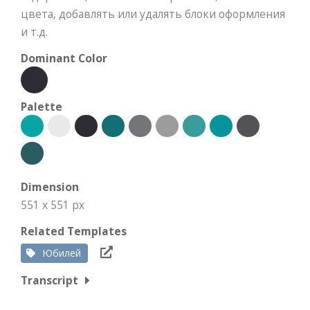
цвета, добавлять или удалять блоки оформления
и т.д.
Dominant Color
Palette
Dimension
551 x 551 px
Related Templates
Юбилей
Transcript