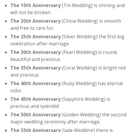
The 10th Anniversary
(Tin Wedding) is shining and
will not be broken.
The 20th Anniversary
(China Wedding) is smooth
and free to care for.
The 25th Anniversary
(Silver Wedding) the first big
celebration after marriage.
The 30th Anniversary
(Pearl Wedding) is round,
beautiful and precious.
The 35th Anniversary
(Coral Wedding) is bright red
and precious
The 40th Anniversary
(Ruby Wedding) has eternal
color.
The 45th Anniversary
(Sapphire Wedding) is
precious and splendid.
The 50th Anniversary
(Golden Wedding) the second
major wedding ceremony after marriage.
The 55th Anniversary
(Jade Wedding) there is