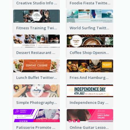
Creative Studio Info Twitter Header
Foodie Fiesta Twitter Header
Fitness Training Twitter Header
World Surfing Twitter Header
Dessert Restaurant Twitter Header
Coffee Shop Opening Twitter Header
Lunch Buffet Twitter Header
Fries And Hamburger Restaurant Twitter Header
Simple Photography Twitter Header Promoting Healthy
Independence Day Twitter Header With Decorations
Patisserie Promote Twitter Header
Online Guitar Lesson Twitter Header