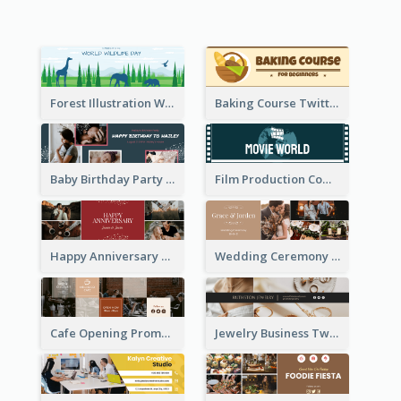
Forest Illustration World Wildlife Day Twitter Header
Baking Course Twitter Header
Baby Birthday Party Twitter Header
Film Production Company Twitter Header
Happy Anniversary Twitter Header
Wedding Ceremony Twitter Header
Cafe Opening Promotion Twitter Header
Jewelry Business Twitter Header