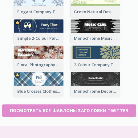
Elegant Company Twitter Header In Blue Colour Tone
Green Natural Design Twitter Header
Simple 2-Colour Party Related Twitter Header
Monochrome Music Club Twitter Header With Decorations
Floral Photography Twitter Header
2-Colour Company Twitter Header
Blue Crosses Clothes Store Twitter Header
Monochrome Decorated Hotel Twitter Header
ПОСМОТРЕТЬ ВСЕ ШАБЛОНЫ ЗАГОЛОВКИ TWITTER