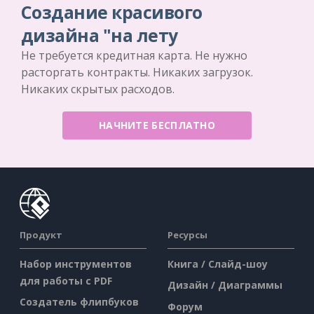
Создание красивого
дизайна "на лету
Не требуется кредитная карта. Не нужно
расторгать контракты. Никаких загрузок.
Никаких скрытых расходов.
НАЧНИТЕ БЕСПЛАТНО
Продукт
Ресурсы
Набор инструментов
Книга / Слайд-шоу
для работы с PDF
Дизайн / Диаграммы
Создатель флипбуков
Форум