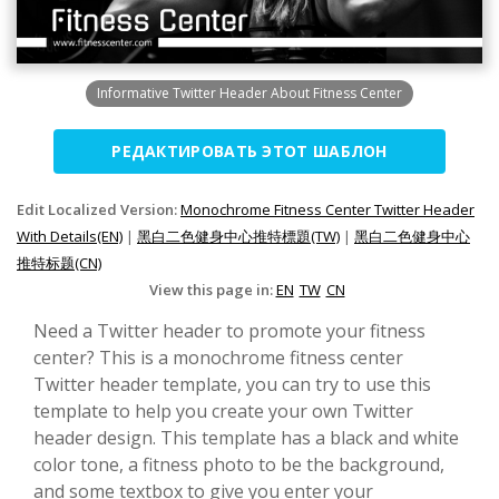
Informative Twitter Header About Fitness Center
РЕДАКТИРОВАТЬ ЭТОТ ШАБЛОН
Edit Localized Version:
Monochrome Fitness Center Twitter Header
With Details(EN)
|
黑白二色健身中心推特標題(TW)
|
黑白二色健身中心
推特标题(CN)
View this page in:
EN
TW
CN
Need a Twitter header to promote your fitness
center? This is a monochrome fitness center
Twitter header template, you can try to use this
template to help you create your own Twitter
header design. This template has a black and white
color tone, a fitness photo to be the background,
and some textbox to give you enter your