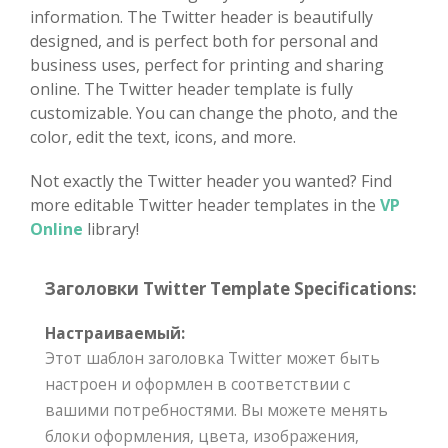
information. The Twitter header is beautifully
designed, and is perfect both for personal and
business uses, perfect for printing and sharing
online. The Twitter header template is fully
customizable. You can change the photo, and the
color, edit the text, icons, and more.
Not exactly the Twitter header you wanted? Find
more editable Twitter header templates in the
VP
Online
library!
Заголовки Twitter Template Specifications:
Настраиваемый:
Этот шаблон заголовка Twitter может быть
настроен и оформлен в соответствии с
вашими потребностями. Вы можете менять
блоки оформления, цвета, изображения,