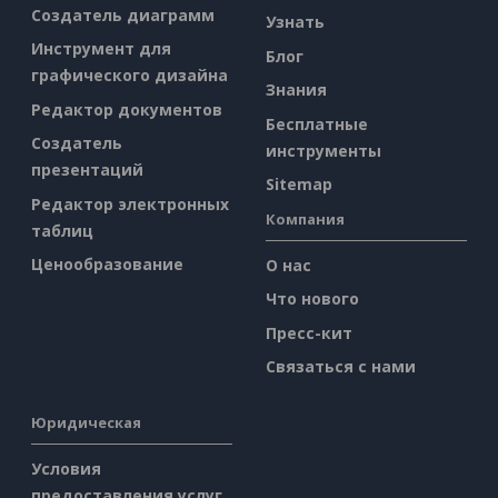
Создатель диаграмм
Узнать
Инструмент для
Блог
графического дизайна
Знания
Редактор документов
Бесплатные
Создатель
инструменты
презентаций
Sitemap
Редактор электронных
Компания
таблиц
Ценообразование
О нас
Что нового
Пресс-кит
Связаться с нами
Юридическая
Условия
предоставления услуг