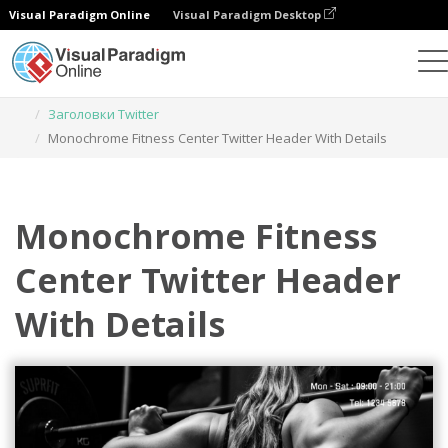
Visual Paradigm Online
Visual Paradigm Desktop
Инструмент графического дизайна
Шаблоны
Заголовки Twitter
Monochrome Fitness Center Twitter Header With Details
Monochrome Fitness
Center Twitter Header
With Details