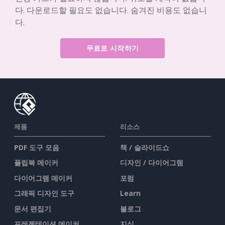
다. 다운로드할 필요도 없습니다. 숨겨진 비용도 없습니
다.
무료로 시작하기
제품
리소스
PDF 도구 모음
책 / 슬라이드쇼
플립북 메이커
디자인 / 다이어그램
다이어그램 메이커
포럼
그래픽 디자인 도구
Learn
문서 편집기
블로그
프레젠테이션 메이커
지식