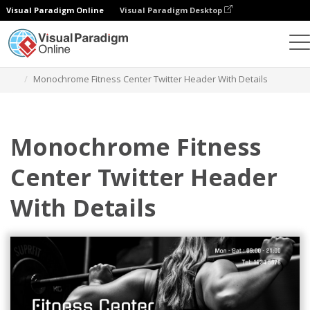
Visual Paradigm Online
Visual Paradigm Desktop
그래픽 디자인 도구
템플릿
트위터 헤더
Monochrome Fitness Center Twitter Header With Details
Monochrome Fitness
Center Twitter Header
With Details