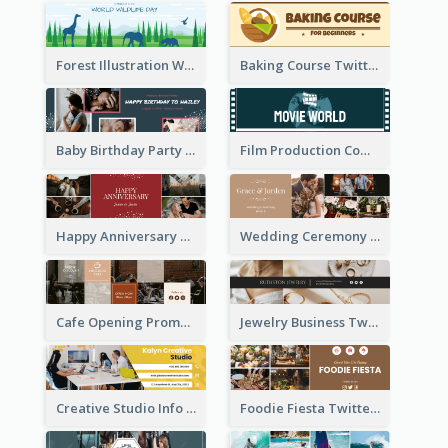
Forest Illustration World Wildlife Day Twitter Header
Baking Course Twitter Header
Baby Birthday Party Twitter Header
Film Production Company Twitter Header
Happy Anniversary Twitter Header
Wedding Ceremony Twitter Header
Cafe Opening Promotion Twitter Header
Jewelry Business Twitter Header
Creative Studio Info Twitter Header
Foodie Fiesta Twitter Header