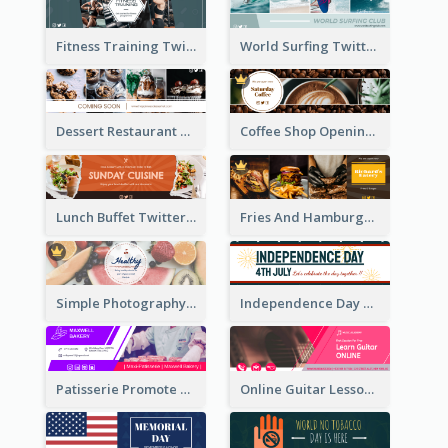
Fitness Training Twitter Header
World Surfing Twitter Header
Dessert Restaurant Twitter Header
Coffee Shop Opening Twitter Header
Lunch Buffet Twitter Header
Fries And Hamburger Restaurant Twitter Header
Simple Photography Twitter Header Promoting Healthy
Independence Day Twitter Header With Decorations
Patisserie Promote Twitter Header
Online Guitar Lesson Twitter Header