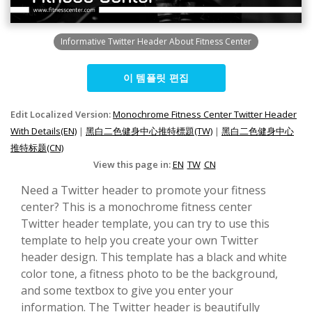
Informative Twitter Header About Fitness Center
이 템플릿 편집
Edit Localized Version:
Monochrome Fitness Center Twitter Header
With Details(EN)
|
黑白二色健身中心推特標題(TW)
|
黑白二色健身中心
推特标题(CN)
View this page in:
EN
TW
CN
Need a Twitter header to promote your fitness
center? This is a monochrome fitness center
Twitter header template, you can try to use this
template to help you create your own Twitter
header design. This template has a black and white
color tone, a fitness photo to be the background,
and some textbox to give you enter your
information. The Twitter header is beautifully