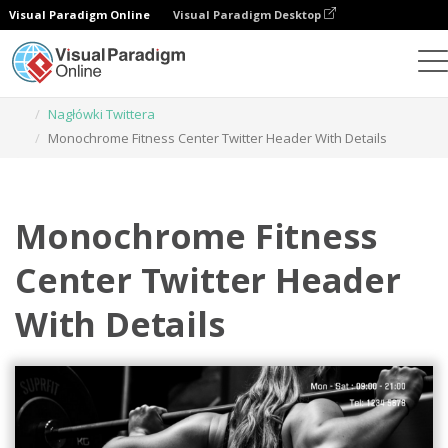
Visual Paradigm Online
Visual Paradigm Desktop
Narzędzie do projektowania grafiki
Szablony
Nagłówki Twittera
Monochrome Fitness Center Twitter Header With Details
Monochrome Fitness
Center Twitter Header
With Details