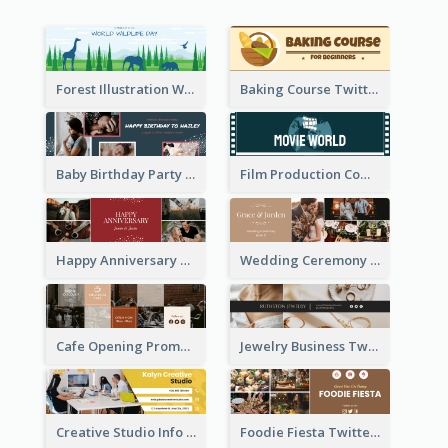
Forest Illustration World Wildlife Day Twitter Header
Baking Course Twitter Header
Baby Birthday Party Twitter Header
Film Production Company Twitter Header
Happy Anniversary Twitter Header
Wedding Ceremony Twitter Header
Cafe Opening Promotion Twitter Header
Jewelry Business Twitter Header
Creative Studio Info Twitter Header
Foodie Fiesta Twitter Header