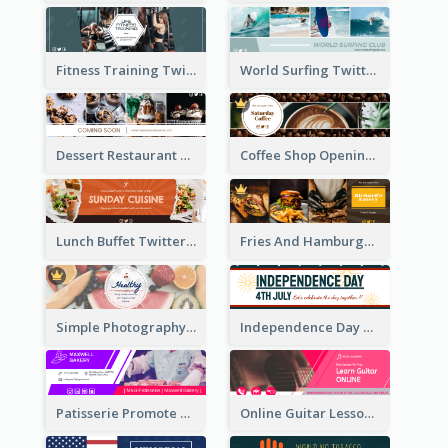
Fitness Training Twitter Header
World Surfing Twitter Header
Dessert Restaurant Twitter Header
Coffee Shop Opening Twitter Header
Lunch Buffet Twitter Header
Fries And Hamburger Restaurant Twitter Header
Simple Photography Twitter Header Promoting Healthy
Independence Day Twitter Header With Decorations
Patisserie Promote Twitter Header
Online Guitar Lesson Twitter Header