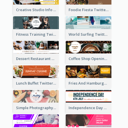
Creative Studio Info Twitter Header
Foodie Fiesta Twitter Header
Fitness Training Twitter Header
World Surfing Twitter Header
Dessert Restaurant Twitter Header
Coffee Shop Opening Twitter Header
Lunch Buffet Twitter Header
Fries And Hamburger Restaurant Twitter Header
Simple Photography Twitter Header Promoting Healthy
Independence Day Twitter Header With Decorations