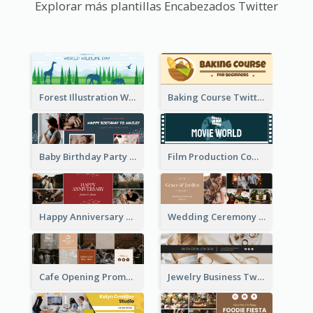
Explorar más plantillas Encabezados Twitter
Forest Illustration World Wildlife Day Twitter Header
Baking Course Twitter Header
Baby Birthday Party Twitter Header
Film Production Company Twitter Header
Happy Anniversary Twitter Header
Wedding Ceremony Twitter Header
Cafe Opening Promotion Twitter Header
Jewelry Business Twitter Header