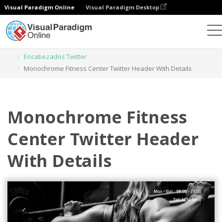
Visual Paradigm Online
Visual Paradigm Desktop
Herramienta de diseño gráfico
Plantillas
Encabezados Twitter
Monochrome Fitness Center Twitter Header With Details
Monochrome Fitness
Center Twitter Header
With Details