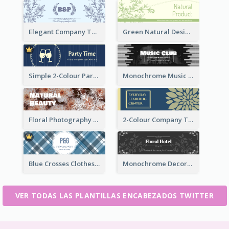
Elegant Company Twitter Header In Blue Colour Tone
Green Natural Design Twitter Header
Simple 2-Colour Party Related Twitter Header
Monochrome Music Club Twitter Header With Decorations
Floral Photography Twitter Header
2-Colour Company Twitter Header
Blue Crosses Clothes Store Twitter Header
Monochrome Decorated Hotel Twitter Header
VER TODAS LAS PLANTILLAS ENCABEZADOS TWITTER