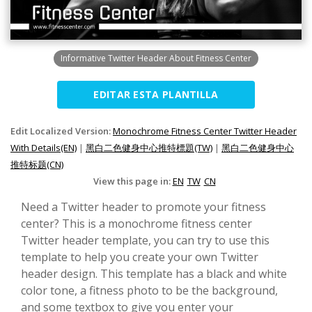
Informative Twitter Header About Fitness Center
EDITAR ESTA PLANTILLA
Edit Localized Version:
Monochrome Fitness Center Twitter Header
With Details(EN)
|
黑白二色健身中心推特標題(TW)
|
黑白二色健身中心
推特标题(CN)
View this page in:
EN
TW
CN
Need a Twitter header to promote your fitness
center? This is a monochrome fitness center
Twitter header template, you can try to use this
template to help you create your own Twitter
header design. This template has a black and white
color tone, a fitness photo to be the background,
and some textbox to give you enter your