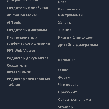
для работы с PDF
Блог
Создатель флипбуков
Бесплатные
Animation Maker
инструменты
AI Tools
Узнать
Создатель диаграмм
Знания
Инструмент для
Книга / Слайд-шоу
графического дизайна
Дизайн / Диаграммы
PPT Web Viewer
Редактор документов
Компания
Создатель
О нас
презентаций
Форум
Редактор электронных
таблиц
Что нового
Пресс-кит
Связаться с нами
Sitemap