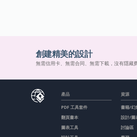
創建精美的設計
無需信用卡、無需合同、無需下載，沒有隱藏
產品
資源
PDF 工具套件
書籍/幻
翻頁書本
設計/圖
圖表工具
討論區