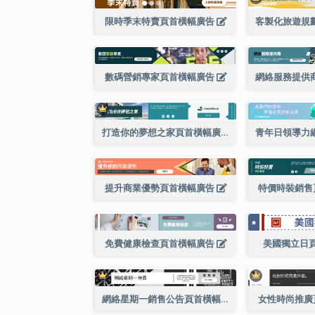
限時季末特賣頁首橫幅廣告
數碼營銷專家頁首橫幅廣告
打造你的夢想之家頁首橫幅廣告
提升商業優勢頁首橫幅廣告
特價時裝銷售
免費健康檢查頁首橫幅廣告
美國獨立日
網絡星期一銷售公告頁首橫幅廣告
女性時尚推廣