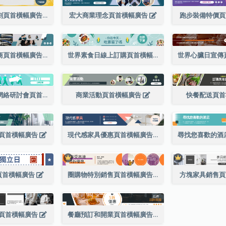
客製化旅遊規劃頁首橫幅廣告
宏大商業理念頁首橫幅廣告
跑步裝備特價
網絡服務提供商頁首橫幅廣告
世界素食日線上訂購頁首橫幅廣告
青年日領導力網絡研討會頁首橫幅廣告
商業活動頁首橫幅廣告
快餐配送頁
頁首橫幅廣告
現代感家具優惠頁首橫幅廣告
頁首橫幅廣告
圈購物特別銷售頁首橫幅廣告
方塊家具銷售
頁首橫幅廣告
餐廳預訂和開業頁首橫幅廣告