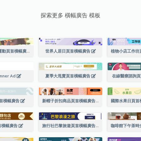
探索更多 橫幅廣告 模板
支持女童在線運動頁首橫幅廣告
世界人居日頁首橫幅廣告
anner Ad
夏季大甩賣頁首橫幅廣告
在線醫療諮詢
首橫幅廣告
新帽子折扣商品頁首橫幅廣告
首橫幅廣告
旅行社巴黎旅遊頁首橫幅廣告