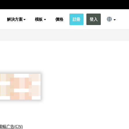
解決方案
模板
價格
註冊
登入
幅广告(CN)