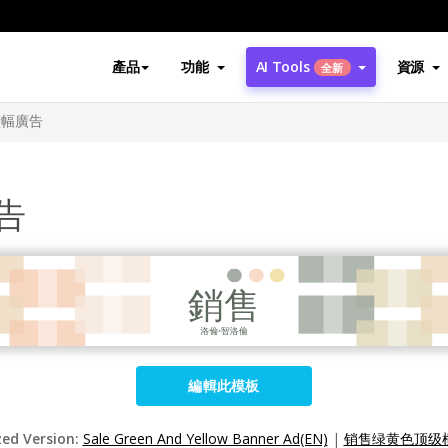
產品
功能
AI Tools
資源
全新
橫幅廣告
告
編輯此模板
zed Version:
Sale Green And Yellow Banner Ad(EN)
|
销售绿黄色顶级横