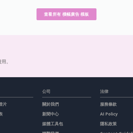
查看所有 橫幅廣告 模板
費用。
公司
法律
燈片
關於我們
服務條款
表
新聞中心
AI Policy
媒體工具包
隱私政策