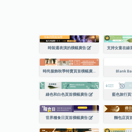
時裝週表演的橫幅廣告
時尚服飾秋季特賣頁首橫幅廣告
Blank B
綠色和白色頁首橫幅廣告
藍色旅行頁
世界糧食日頁首橫幅廣告
麵包店頁