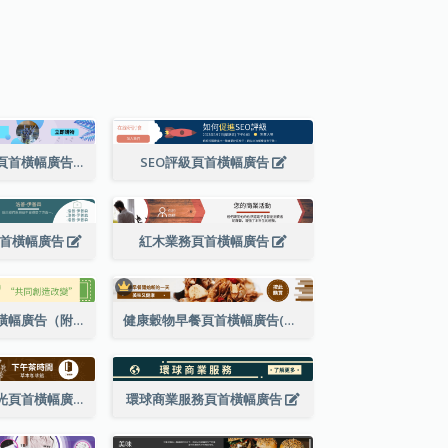
植物小店工作坊頁首橫幅廣告
SEO評級頁首橫幅廣告
頁首橫幅廣告
紅木業務頁首橫幅廣告
國際水果日頁首橫幅廣告（附標語）
健康穀物早餐頁首橫幅廣告(附購買網站超連結)
咖啡館下午茶時光頁首橫幅廣告
環球商業服務頁首橫幅廣告