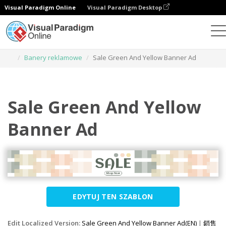
Visual Paradigm Online
Visual Paradigm Desktop
Narzędzie do projektowania grafiki
Szablony
Banery reklamowe
Sale Green And Yellow Banner Ad
Sale Green And Yellow
Banner Ad
EDYTUJ TEN SZABLON
Edit Localized Version:
Sale Green And Yellow Banner Ad(EN)
|
銷售