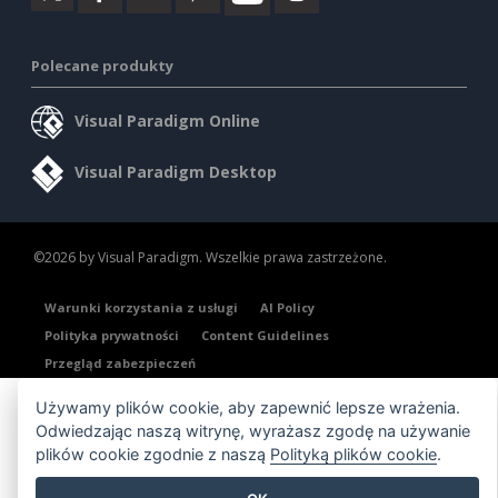
Polecane produkty
Visual Paradigm Online
Visual Paradigm Desktop
©2026 by Visual Paradigm. Wszelkie prawa zastrzeżone.
Warunki korzystania z usługi
AI Policy
Polityka prywatności
Content Guidelines
Przegląd zabezpieczeń
Używamy plików cookie, aby zapewnić lepsze wrażenia.
Odwiedzając naszą witrynę, wyrażasz zgodę na używanie
plików cookie zgodnie z naszą
Polityką plików cookie
.