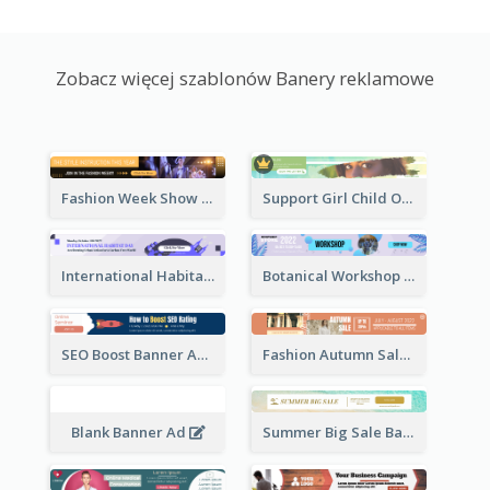
Zobacz więcej szablonów Banery reklamowe
Fashion Week Show Banner Ad
Support Girl Child Online Campaign Banner Ad
International Habitat Day Banner Ad
Botanical Workshop Promote Banner Ad
SEO Boost Banner Ad
Fashion Autumn Sale Banner Ad
Blank Banner Ad
Summer Big Sale Banner Ad