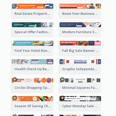
Real Estate Properties Banner Ad
Boost Your Business Banner Ad
Special Offer Fashion Sale Banner Ad
Modern Furniture Shopping Sale Banner Ad
Find Your Hotel Room Banner Ad
Fall Big Sale Banner Ad
Health Check Up Banner Ad
Graphic Independence Day Leaderboard
Circles Shopping Special Sale Leaderboard
Minimal Squares Furniture Sale Leaderboard
Season Of Saving Christmas Leaderboard
Cyber Monday Sale Announcement Leaderboard