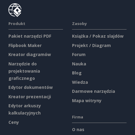
Produkt
Zasoby
Pakiet narzędzi PDF
Książka / Pokaz slajdów
Flipbook Maker
Projekt / Diagram
Kreator diagramów
Forum
Narzędzie do
Nauka
projektowania
Blog
graficznego
Wiedza
Edytor dokumentów
Darmowe narzędzia
Kreator prezentacji
Mapa witryny
Edytor arkuszy
kalkulacyjnych
Firma
Ceny
O nas