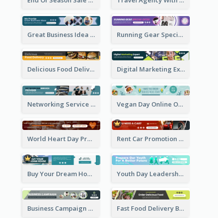
Great Business Idea Banner Ad
Running Gear Special Offer Banner Ad
Delicious Food Delivery Banner Ad
Digital Marketing Expert Banner Ad
Networking Service Provider Banner Ad
Vegan Day Online Order Banner Ad
World Heart Day Promote Banner Ad
Rent Car Promotion Banner Ad
Buy Your Dream House Banner Ad
Youth Day Leadership Webinar Banner Ad
Business Campaign Banner Ad
Fast Food Delivery Banner Ad