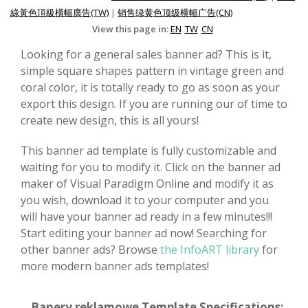
綠黃色頂級橫幅廣告(TW)
|
销售绿黄色顶级横幅广告(CN)
View this page in:
EN
TW
CN
Looking for a general sales banner ad? This is it,
simple square shapes pattern in vintage green and
coral color, it is totally ready to go as soon as your
export this design. If you are running our of time to
create new design, this is all yours!
This banner ad template is fully customizable and
waiting for you to modify it. Click on the banner ad
maker of Visual Paradigm Online and modify it as
you wish, download it to your computer and you
will have your banner ad ready in a few minutes!!!
Start editing your banner ad now! Searching for
other banner ads? Browse
the InfoART library
for
more modern banner ads templates!
Banery reklamowe Template Specifications: