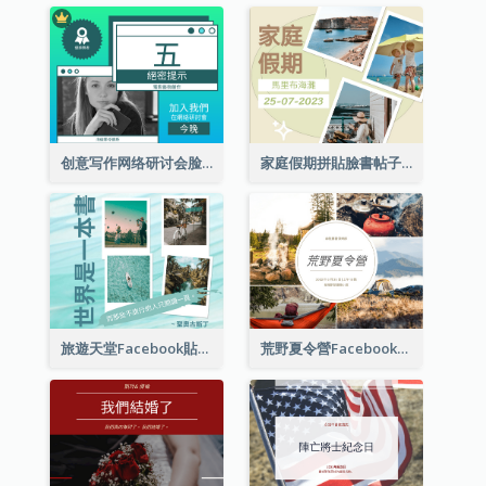
创意写作网络研讨会脸书帖子
家庭假期拼貼臉書帖子
旅遊天堂Facebook貼子
荒野夏令營Facebook帖子