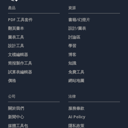
產品
資源
PDF 工具套件
書籍/幻燈片
翻頁書本
設計/圖表
圖表工具
討論區
設計工具
學習
文檔編輯器
博客
简报製作工具
知識
試算表編輯器
免費工具
價格
網站地圖
公司
法律
關於我們
服務條款
新聞中心
AI Policy
媒體工具包
隱私政策