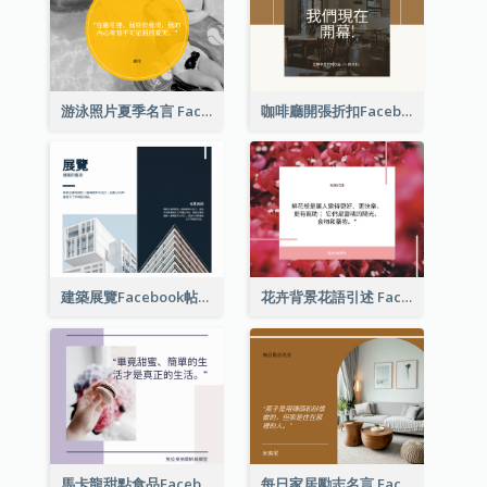
游泳照片夏季名言 Facebook 帖子
咖啡廳開張折扣Facebook帖子
建築展覽Facebook帖子
花卉背景花語引述 Facebook 帖子
馬卡龍甜點食品Facebook帖子
每日家居勵志名言 Facebook 帖子