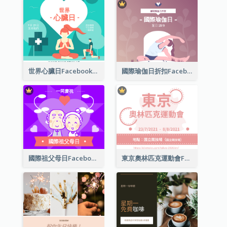
世界心臟日Facebook帖子
國際瑜伽日折扣Facebook帖子
國際祖父母日Facebook帖子
東京奧林匹克運動會Facebook帖子