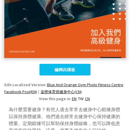
編輯此模板
Edit Localized Version:
Blue And Orange Gym Photo Fitness Centre
Facebook Post(EN)
|
蓝橙体育馆健身中心(CN)
View this page in:
EN
TW
CN
為什麼需要健身？有些人過去常常去健身中心鍛煉身體
以保持身體健康。他們過去經常去健身中心保持健康的
體重。定期鍛煉可以幫助保持身體線條，也可以降低患