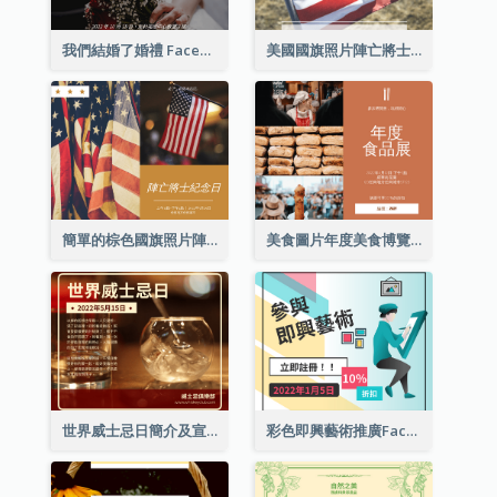
我們結婚了婚禮 Facebook 帖子
美國國旗照片陣亡將士紀念日慶祝活動Facebook帖子
簡單的棕色國旗照片陣亡將士紀念日Facebook帖子
美食圖片年度美食博覽會邀請函Facebook帖子
世界威士忌日簡介及宣傳用Facebook帖子
彩色即興藝術推廣Facebook帖子