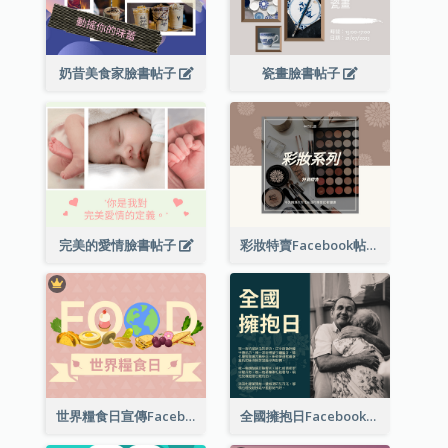
奶昔美食家臉書帖子
瓷畫臉書帖子
完美的愛情臉書帖子
彩妝特賣Facebook帖子
世界糧食日宣傳Facebook帖子
全國擁抱日Facebook帖子