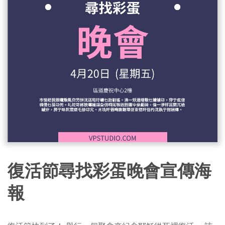
復活節尋找彩蛋晚會宣傳海
報