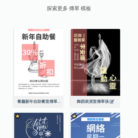
探索更多 傳單 模板
餐廳新年自助餐宣傳單張
舞蹈表演宣傳單張