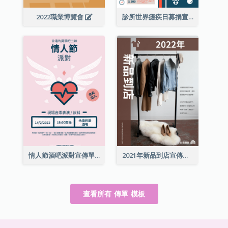
2022職業博覽會
診所世界瘧疾日募捐宣傳單張
情人節酒吧派對宣傳單張
2021年新品到店宣傳單張
查看所有 傳單 模板