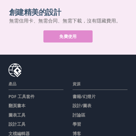
創建精美的設計
無需信用卡、無需合同、無需下載，沒有隱藏費用。
免費使用
產品
資源
PDF 工具套件
書籍/幻燈片
翻頁書本
設計/圖表
圖表工具
討論區
設計工具
學習
文檔編輯器
博客