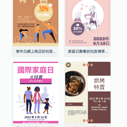
青年日網上商店折扣宣傳單張
家庭日聚餐折扣宣傳單張