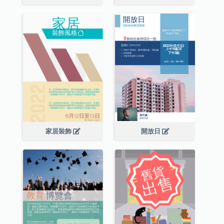
家居裝飾
開放日