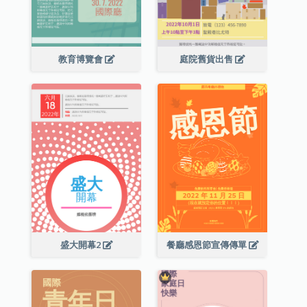
教育博覽會
庭院舊貨出售
盛大開幕2
餐廳感恩節宣傳傳單