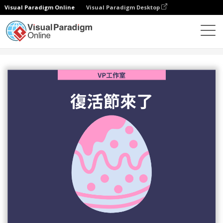
Visual Paradigm Online
Visual Paradigm Desktop
設計
模板
傳單
復活節尋找彩蛋晚會宣傳海報