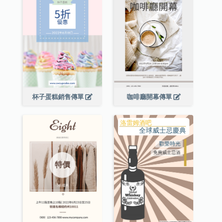
杯子蛋糕銷售傳單
咖啡廳開幕傳單