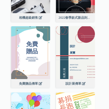
相機超級銷售
2022春季款式新品到店宣傳單張
免費贈品傳單
設計展傳單