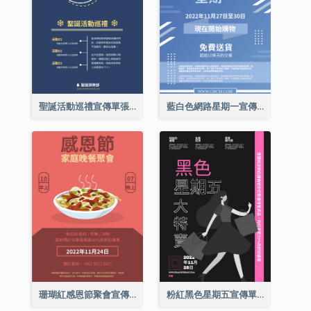
聖誕活動巡禮宣傳單張(附介紹)
藍白色網路星期一宣傳單張
珊瑚紅感恩節聚會宣傳單張
粉紅黑色星期五宣傳單張