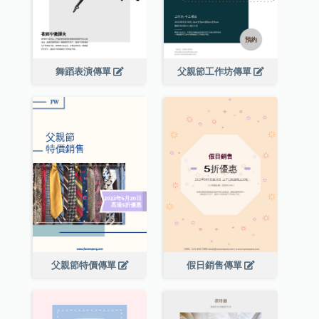
舞蹈表演傳單
父親節工作坊傳單
父親節特價傳單
假日銷售傳單