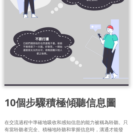
10個步驟積極傾聽信息圖
在交流過程中準確地吸收和感知信息的能力被稱為聆聽。只
有當聆聽者完全、積極地聆聽和掌握信息時，溝通才能發