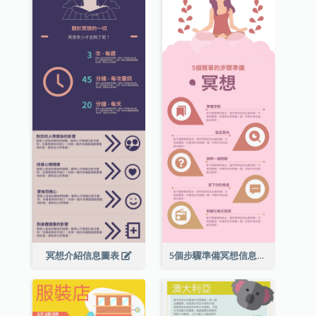
冥想介紹信息圖表
5個步驟準備冥想信息圖表