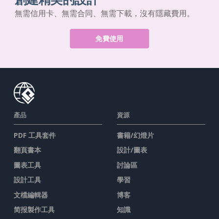
無需信用卡、無需合同、無需下載，沒有隱藏費用。
免費使用
產品
資源
PDF 工具套件
書籍/幻燈片
翻頁書本
設計/圖表
圖表工具
討論區
設計工具
學習
文檔編輯器
博客
简报製作工具
知識