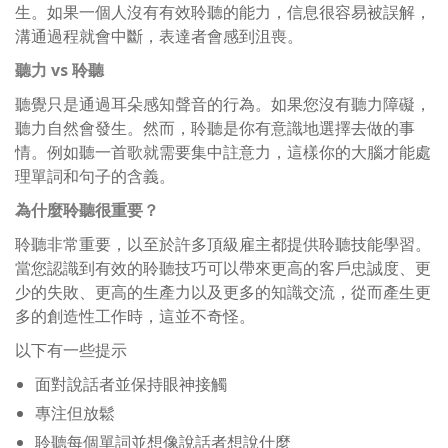
生。如果一個人沒有有效聆聽的能力，信息很容易被誤解，
溝通過程就會中斷，表達者會感到沮喪。
聽力 vs 聆聽
聽覺只是通過耳朵感知聲音的行為。如果您沒有聽力障礙，
聽力自然會發生。然而，聆聽是你有意識地選擇去做的事
情。例如聽一首歌就需要集中註意力，這樣你的大腦才能處
理單詞和句子的含義。
為什麼聆聽很重要？
聆聽非常重要，以至於許多頂級雇主都提供聆聽技能學習。
當您認識到有效的聆聽技巧可以帶來更高的客戶忠誠度、更
少的失敗、更高的生產力以及更多的知識交流，從而產生更
多的創造性工作時，這並不奇怪。
以下有一些提示
面對說話者並保持眼神接觸
專注但放鬆
聆聽每個單詞並想像說話者想說什麼