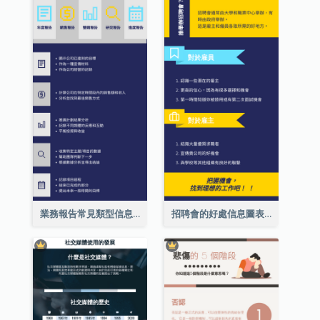
業務報告常見類型信息圖表
招聘會的好處信息圖表