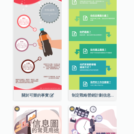
關於可樂的事實
制定戰略營銷計劃信息圖表