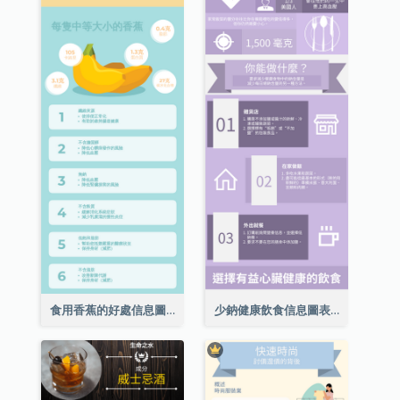
食用香蕉的好處信息圖表
少鈉健康飲食信息圖表