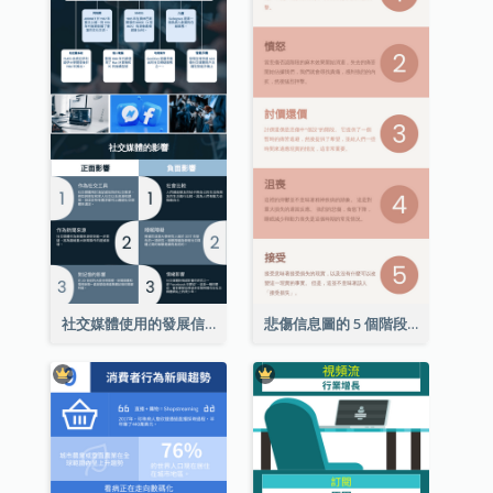
社交媒體使用的發展信息圖表
悲傷信息圖的 5 個階段（附解釋）