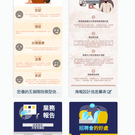
悲傷的五個階段模型信息圖表
海報設計信息圖表