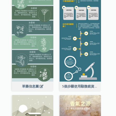
草藥信息圖
5個步驟使用顯微鏡資料圖