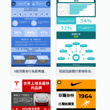
9個消費者行為新興趨勢信息圖表
視頻流媒體行業增長信息圖表