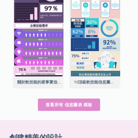
關於軟技能的硬事實信息圖表
10頂級軟技能信息圖表
查看所有 信息圖表 模板
創建精美的設計