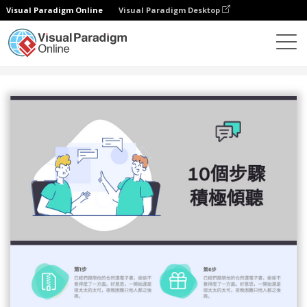
Visual Paradigm Online
Visual Paradigm Desktop
設計
模板
信息圖表
10個步驟積極傾聽信息圖