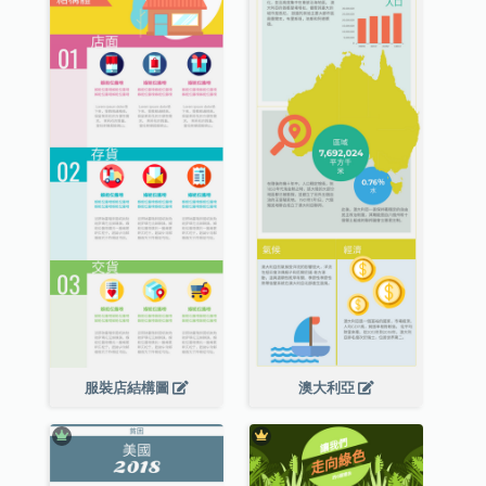
服裝店結構圖
澳大利亞