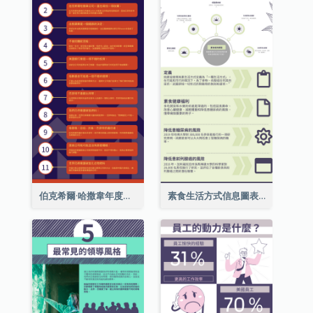
伯克希爾·哈撒韋年度股東大會的11個要點
素食生活方式信息圖表