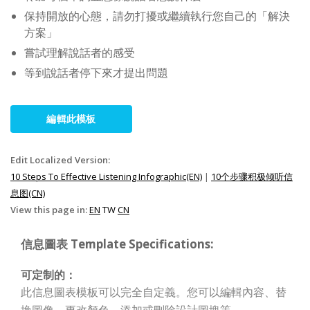
保持開放的心態，請勿打擾或繼續執行您自己的「解決
方案」
嘗試理解說話者的感受
等到說話者停下來才提出問題
編輯此模板
Edit Localized Version:
10 Steps To Effective Listening Infographic(EN)
|
10个步骤积极倾听信
息图(CN)
View this page in:
EN
TW
CN
信息圖表 Template Specifications:
可定制的：
此信息圖表模板可以完全自定義。您可以編輯內容、替