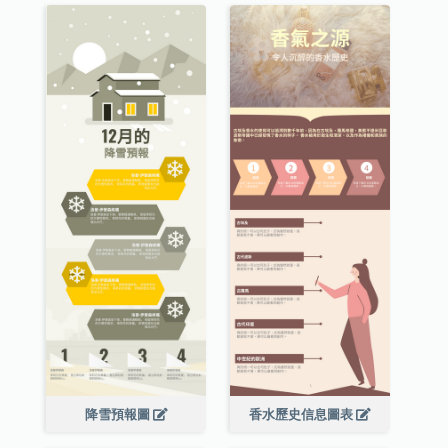
降雪預報圖
香水歷史信息圖表