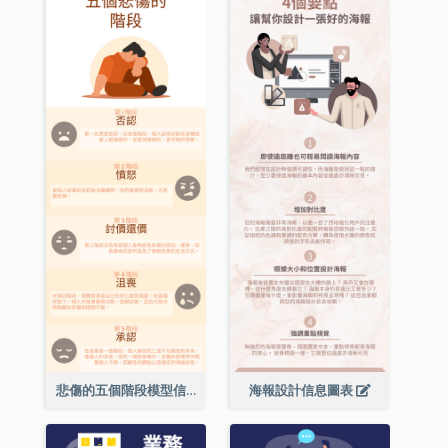
悲傷的五個階段模型信息圖表
海報設計信息圖表