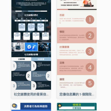
社交媒體使用的發展信息圖表
悲傷信息圖的 5 個階段（附解釋）