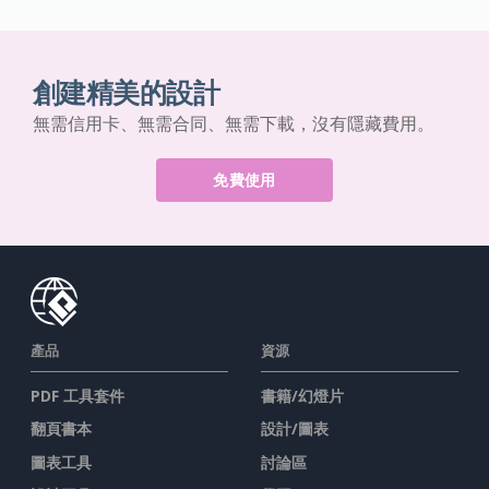
創建精美的設計
無需信用卡、無需合同、無需下載，沒有隱藏費用。
免費使用
產品
資源
PDF 工具套件
書籍/幻燈片
翻頁書本
設計/圖表
圖表工具
討論區