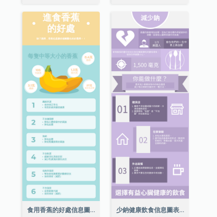
食用香蕉的好處信息圖表
少鈉健康飲食信息圖表