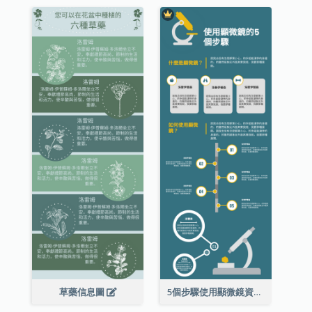
草藥信息圖
5個步驟使用顯微鏡資料圖