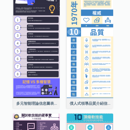
多元智能理論信息圖表
僕人式領導品質介紹信息圖表