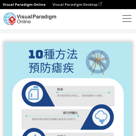
Visual Paradigm Online
Visual Paradigm Desktop
設計
模板
信息圖表
疟疾预防信息图