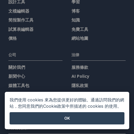
設計工具
學習
文檔編輯器
博客
简报製作工具
知識
試算表編輯器
免費工具
價格
網站地圖
公司
法律
關於我們
服務條款
新聞中心
AI Policy
媒體工具包
隱私政策
聯繫我們
Content Guidelines
我們使用 cookies 來為您提供更好的體驗。通過訪問我們的網
安全概述
站，您同意我們的Cookie政策中所描述的 cookies 的使用。
舉報投訴
OK
與我們聯系