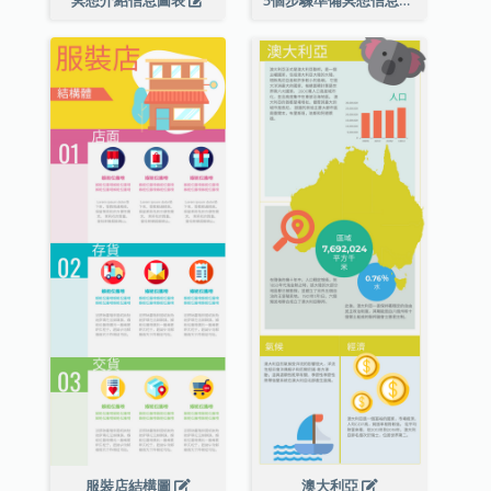
服裝店結構圖
澳大利亞