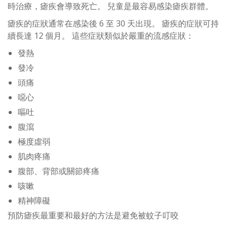
時治療，瘧疾會導致死亡。 兒童是最容易感染瘧疾群體。
瘧疾的症狀通常在感染後 6 至 30 天出現。 瘧疾的症狀可持
續長達 12 個月。 這些症狀類似於嚴重的流感症狀：
發熱
發冷
頭痛
噁心
嘔吐
腹瀉
極度虛弱
肌肉疼痛
腹部、背部或關節疼痛
咳嗽
精神障礙
預防瘧疾最重要和最好的方法是避免被蚊子叮咬