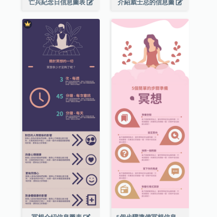
亡兵紀念日信息圖表
介紹威士忌的信息圖
冥想介紹信息圖表
5個步驟準備冥想信息圖表