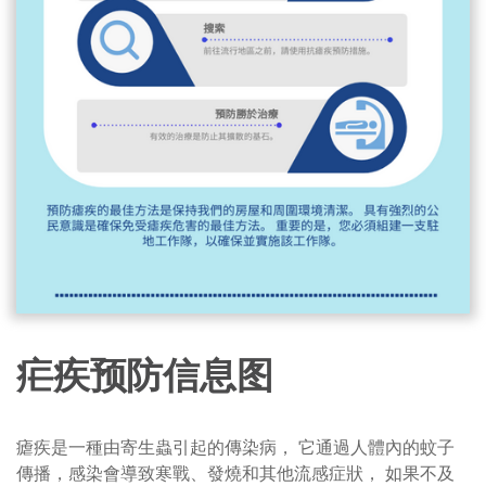
疟疾预防信息图
瘧疾是一種由寄生蟲引起的傳染病， 它通過人體內的蚊子
傳播，感染會導致寒戰、發燒和其他流感症狀， 如果不及