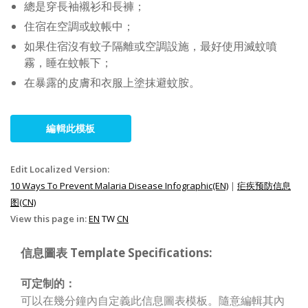
總是穿長袖襯衫和長褲；
住宿在空調或蚊帳中；
如果住宿沒有蚊子隔離或空調設施，最好使用滅蚊噴
霧，睡在蚊帳下；
在暴露的皮膚和衣服上塗抹避蚊胺。
編輯此模板
Edit Localized Version:
10 Ways To Prevent Malaria Disease Infographic(EN)
|
疟疾预防信息
图(CN)
View this page in:
EN
TW
CN
信息圖表 Template Specifications:
可定制的：
可以在幾分鐘內自定義此信息圖表模板。隨意編輯其內