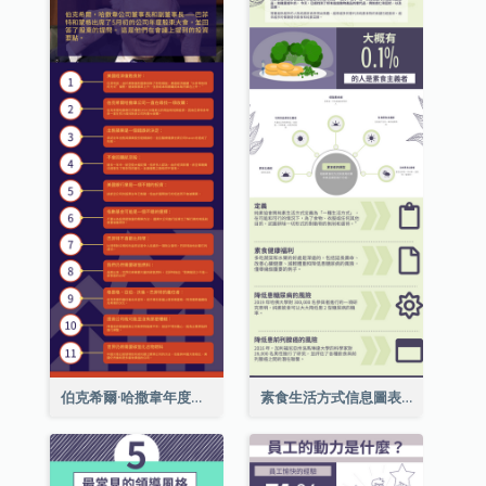
伯克希爾·哈撒韋年度股東大會的11個要點
素食生活方式信息圖表