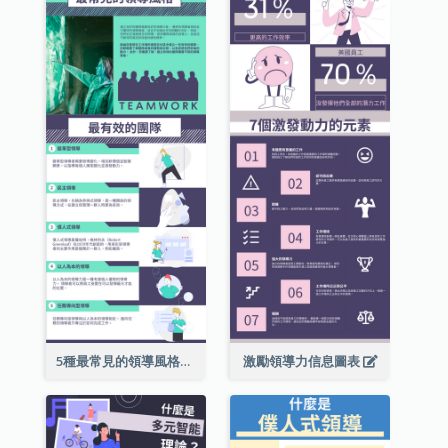
5種最常見的領導風格信息圖表
激勵領導力信息圖表