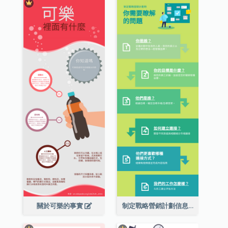
關於可樂的事實
制定戰略營銷計劃信息圖表