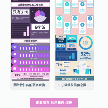
關於軟技能的硬事實信息圖表
10頂級軟技能信息圖表
查看所有 信息圖表 模板