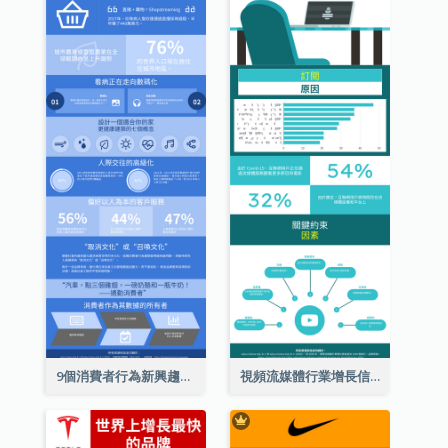
9個消費者行為新興趨勢信息圖表
視頻流媒體行業增長信息圖表