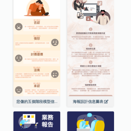
悲傷的五個階段模型信息圖表
海報設計信息圖表