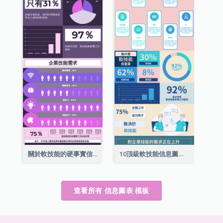
關於軟技能的硬事實信息圖表
10頂級軟技能信息圖表
查看所有 信息圖表 模板