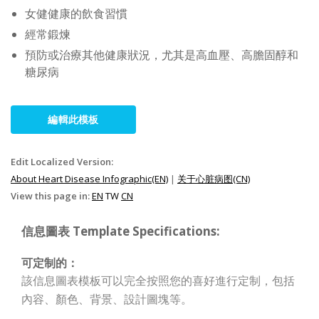
女健健康的飲食習慣
經常鍛煉
預防或治療其他健康狀況，尤其是高血壓、高膽固醇和
糖尿病
編輯此模板
Edit Localized Version:
About Heart Disease Infographic(EN)
|
关于心脏病图(CN)
View this page in:
EN
TW
CN
信息圖表 Template Specifications:
可定制的：
該信息圖表模板可以完全按照您的喜好進行定制，包括
內容、顏色、背景、設計圖塊等。