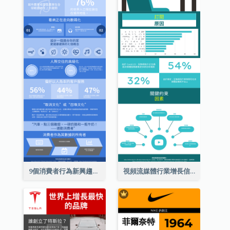
9個消費者行為新興趨勢信息圖表
視頻流媒體行業增長信息圖表