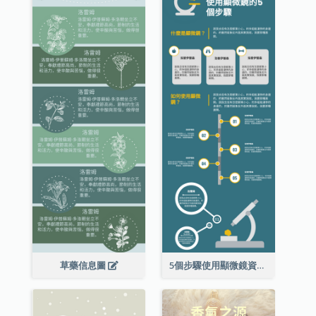
草藥信息圖
5個步驟使用顯微鏡資料圖