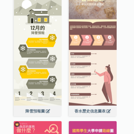
降雪預報圖
香水歷史信息圖表