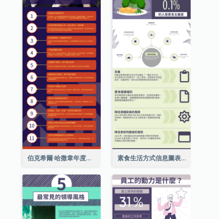
伯克希爾·哈撒韋年度股東大會的11個要點
素食生活方式信息圖表