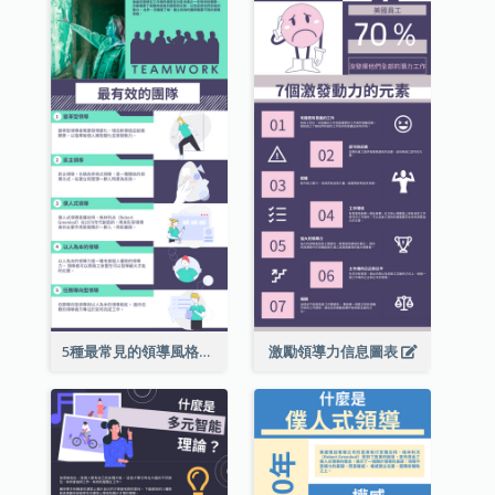
5種最常見的領導風格信息圖表
激勵領導力信息圖表