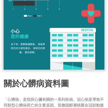
關於心髒病資料圖
「心髒病」是指與心臟有關的一系列疾病。冠心病是導致不
同類型心髒病死亡的主要原因。當膽固醇層積聚在冠狀動脈