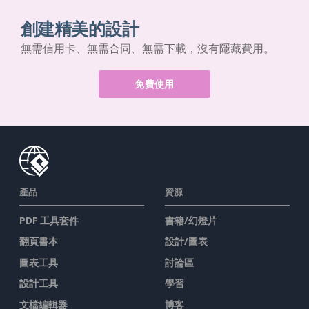
創建精美的設計
無需信用卡、無需合同、無需下載，沒有隱藏費用。
免費使用
產品
資源
PDF 工具套件
書籍/幻燈片
翻頁書本
設計/圖表
圖表工具
討論區
設計工具
學習
文檔編輯器
博客