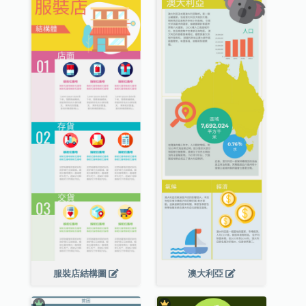
服裝店結構圖
澳大利亞