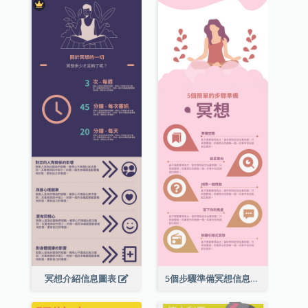
冥想介紹信息圖表
5個步驟準備冥想信息圖表