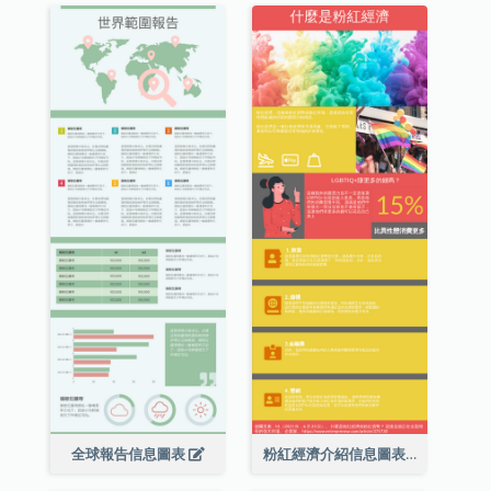
全球報告信息圖表
粉紅經濟介紹信息圖表