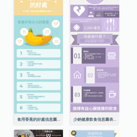
食用香蕉的好處信息圖表
少鈉健康飲食信息圖表