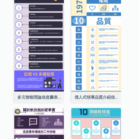
多元智能理論信息圖表
僕人式領導品質介紹信息圖表