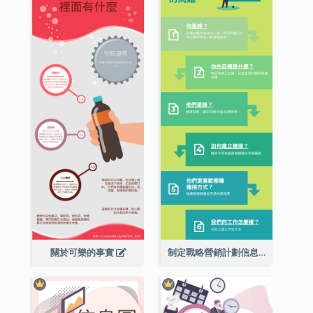
關於可樂的事實
制定戰略營銷計劃信息圖表