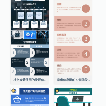
社交媒體使用的發展信息圖表
悲傷信息圖的 5 個階段（附解釋）