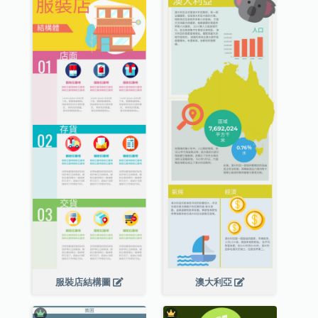
服裝店結構圖
澳大利亞