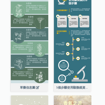
草藥信息圖
5個步驟使用顯微鏡資料圖