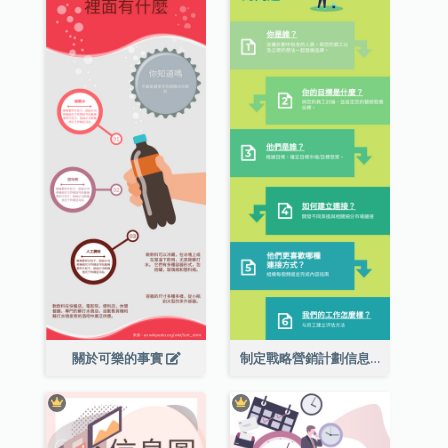
關於可樂的事實
制定戰略營銷計劃信息圖表