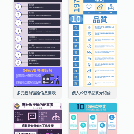
多元智能理論信息圖表
僕人式領導品質介紹信息圖表