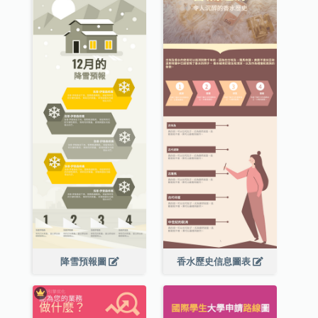
降雪預報圖
香水歷史信息圖表