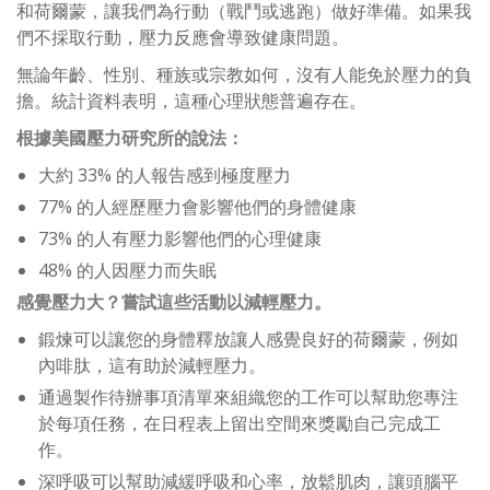
和荷爾蒙，讓我們為行動（戰鬥或逃跑）做好準備。如果我
們不採取行動，壓力反應會導致健康問題。
無論年齡、性別、種族或宗教如何，沒有人能免於壓力的負
擔。統計資料表明，這種心理狀態普遍存在。
根據美國壓力研究所的說法：
大約 33% 的人報告感到極度壓力
77% 的人經歷壓力會影響他們的身體健康
73% 的人有壓力影響他們的心理健康
48% 的人因壓力而失眠
感覺壓力大？嘗試這些活動以減輕壓力。
鍛煉可以讓您的身體釋放讓人感覺良好的荷爾蒙，例如
內啡肽，這有助於減輕壓力。
通過製作待辦事項清單來組織您的工作可以幫助您專注
於每項任務，在日程表上留出空間來獎勵自己完成工
作。
深呼吸可以幫助減緩呼吸和心率，放鬆肌肉，讓頭腦平