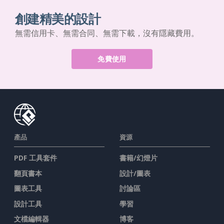
創建精美的設計
無需信用卡、無需合同、無需下載，沒有隱藏費用。
免費使用
產品
資源
PDF 工具套件
書籍/幻燈片
翻頁書本
設計/圖表
圖表工具
討論區
設計工具
學習
文檔編輯器
博客