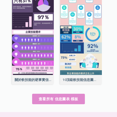
關於軟技能的硬事實信息圖表
10頂級軟技能信息圖表
查看所有 信息圖表 模板