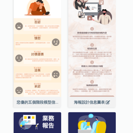
悲傷的五個階段模型信息圖表
海報設計信息圖表