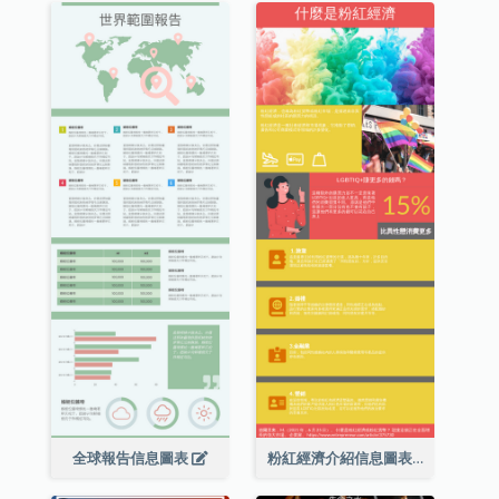
全球報告信息圖表
粉紅經濟介紹信息圖表