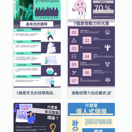
5種最常見的領導風格信息圖表
激勵領導力信息圖表