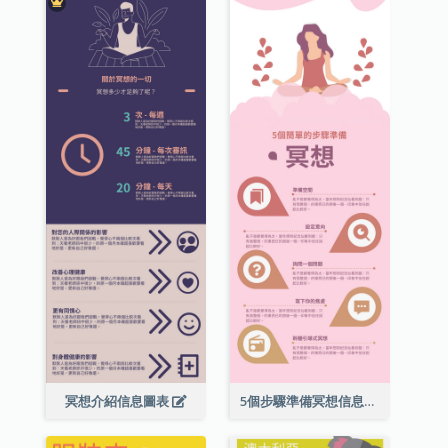
冥想介紹信息圖表
5個步驟準備冥想信息圖表