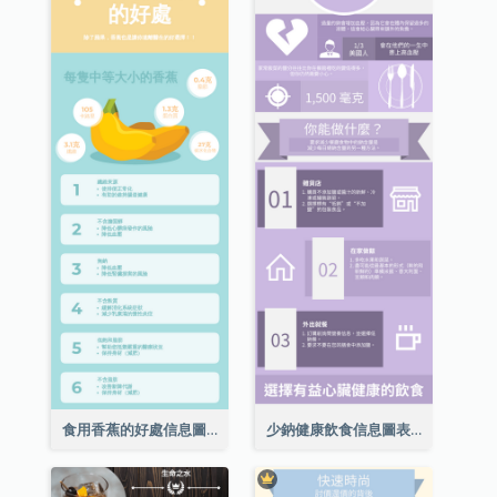
食用香蕉的好處信息圖表
少鈉健康飲食信息圖表