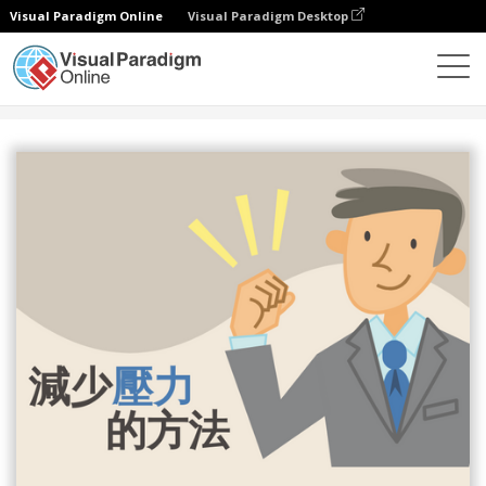
Visual Paradigm Online
Visual Paradigm Desktop
設計
模板
信息圖表
減少壓力的方法圖