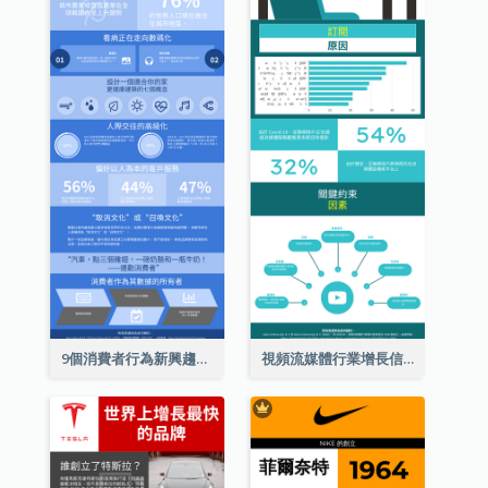
9個消費者行為新興趨勢信息圖表
視頻流媒體行業增長信息圖表