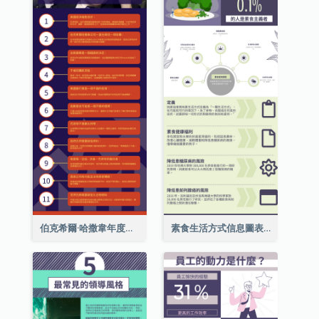
伯克希爾·哈撒韋年度股東大會的11個要點
素食生活方式信息圖表