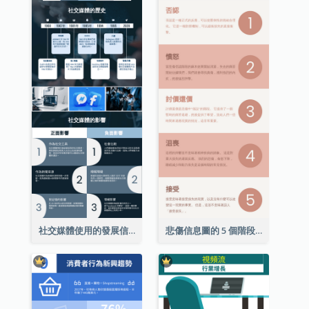
社交媒體使用的發展信息圖表
悲傷信息圖的 5 個階段（附解釋）