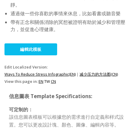
靜。
通過做一些你喜歡的事情來休息，比如看書或聽音樂
帶有正念和關係消除的冥想被證明有助於減少和管理壓
力，並促進心理健康。
編輯此模板
Edit Localized Version:
Ways To Reduce Stress Infographic(EN)
|
减少压力的方法图(CN)
View this page in:
EN
TW
CN
信息圖表 Template Specifications:
可定制的：
該信息圖表模板可以根據您的需求進行自定義和样式設
置。您可以更改設計塊、顏色、圖像、編輯內容等。