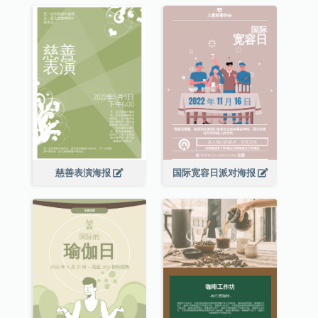
慈善表演海报
国际宽容日派对海报