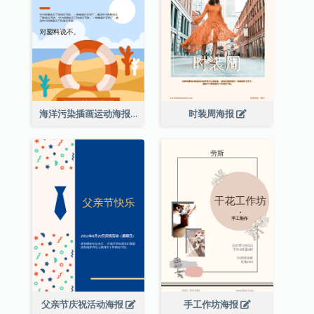
海洋污染插画运动海报
时装周海报
父亲节庆祝活动海报
手工作坊海报