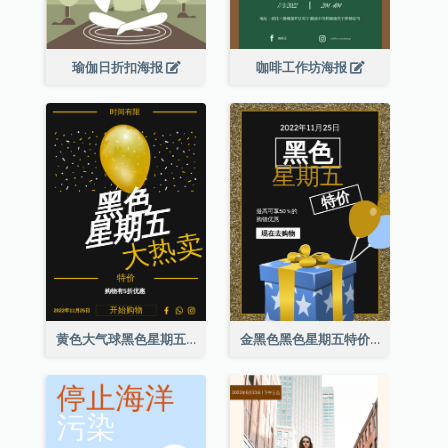
瑜伽日折扣海报
咖啡工作坊海报
黄色大气球黑色星期五特价海报
金黑色黑色星期五特价海报