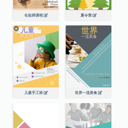
化妆师课程
夏令营
儿童手工班
世界一流美食