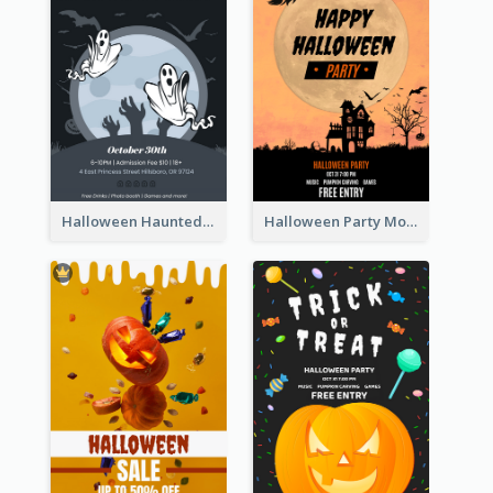
Halloween Haunted House Party Poster
Halloween Party Moon Photo Poster