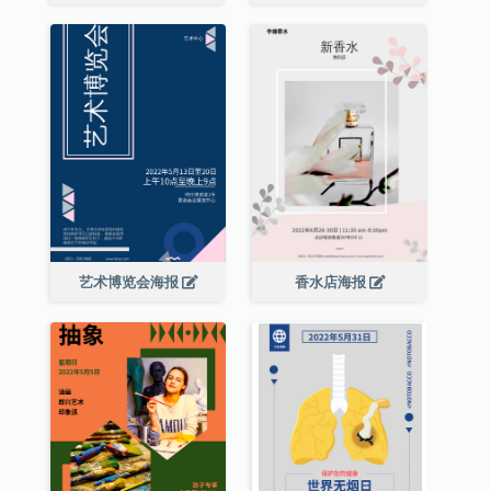
艺术博览会海报
香水店海报