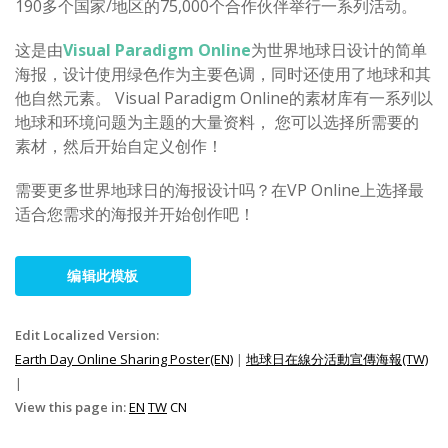
190多个国家/地区的75,000个合作伙伴举行一系列活动。
这是由
Visual Paradigm Online
为世界地球日设计的简单
海报，设计使用绿色作为主要色调，同时还使用了地球和其
他自然元素。 Visual Paradigm Online的素材库有一系列以
地球和环境问题为主题的大量资料， 您可以选择所需要的
素材，然后开始自定义创作！
需要更多世界地球日的海报设计吗？在VP Online上选择最
适合您需求的海报并开始创作吧！
编辑此模板
Edit Localized Version:
Earth Day Online Sharing Poster(EN)
|
地球日在線分活動宣傳海報(TW)
|
View this page in:
EN
TW
CN