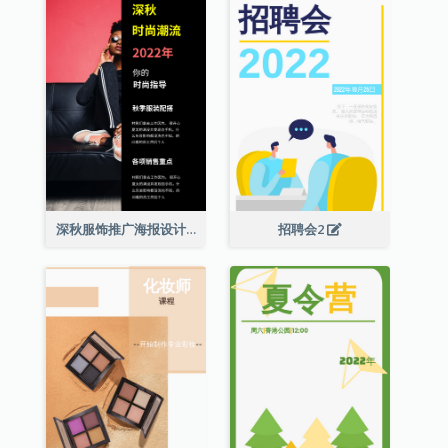
深秋服饰推广海报设计
招聘会2