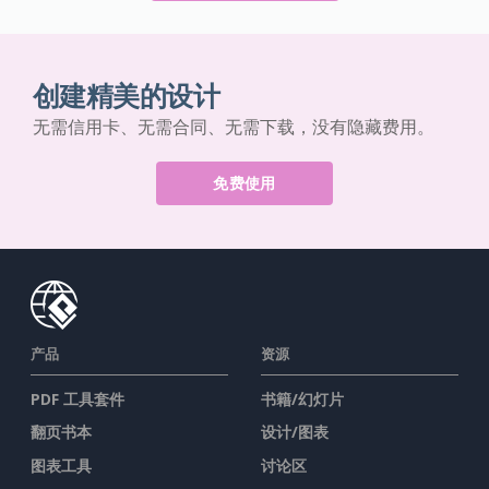
创建精美的设计
无需信用卡、无需合同、无需下载，没有隐藏费用。
免费使用
产品
资源
PDF 工具套件
书籍/幻灯片
翻页书本
设计/图表
图表工具
讨论区