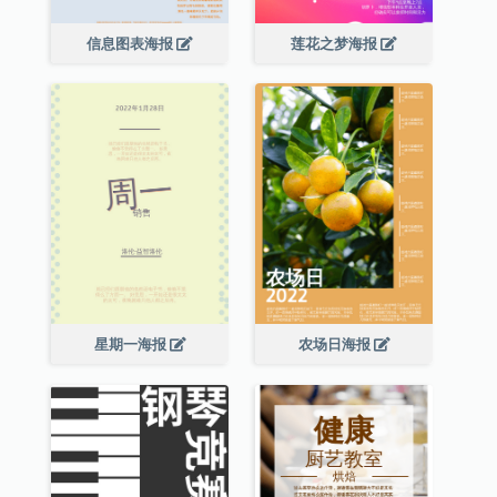
信息图表海报
莲花之梦海报
星期一海报
农场日海报