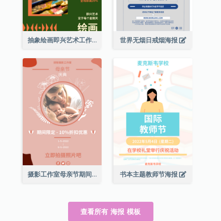
抽象绘画即兴艺术工作坊海报
世界无烟日戒烟海报
摄影工作室母亲节期间限定优惠宣传海报
书本主题教师节海报
查看所有 海报 模板