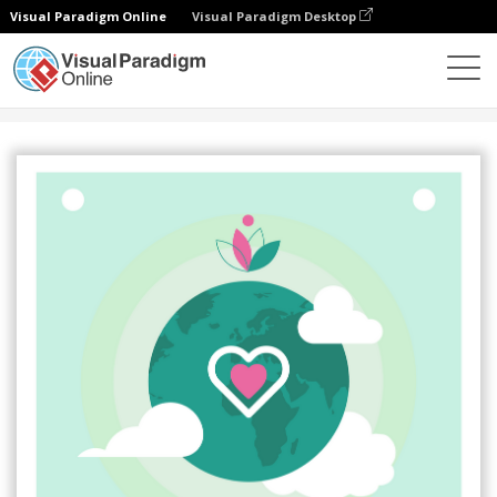
Visual Paradigm Online
Visual Paradigm Desktop
设计
模板
海报
地球日在线分活动宣传海报