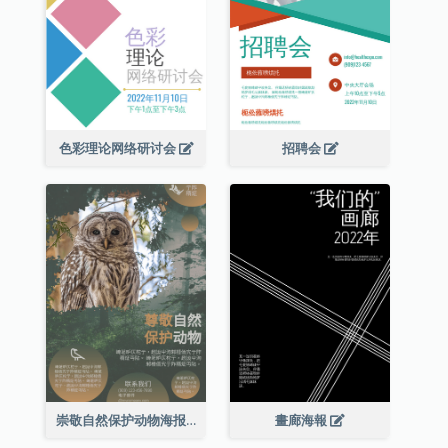
色彩理论网络研讨会
招聘会
崇敬自然保护动物海报
畫廊海報