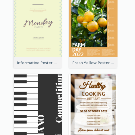
Informative Poster Of Monday Sale In Bright Colour Tone
Fresh Yellow Poster Of Farm Day