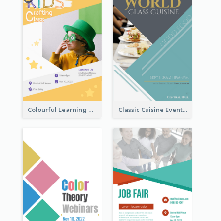
Colourful Learning Centre Poster For Kids' Education
Classic Cuisine Event Poster With Details