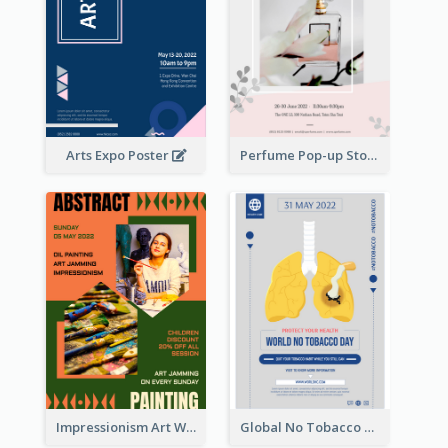
Arts Expo Poster
Perfume Pop-up Store Poster
Impressionism Art Workshop Poster
Global No Tobacco Day Poster