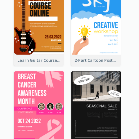
Learn Guitar Course Online Poster
2-Part Cartoon Poster With Design Of Sky