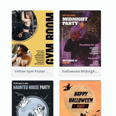
Yellow Gym Poster With Photos
Halloween Midnight Party Poster