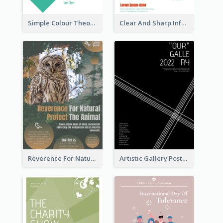
Simple Colour Theory Poster With Details
Clear And Sharp Informative Poster Of Job Fair
Reverence For Natural Protect The Animal Poster
Artistic Gallery Poster Designed With Lines And Space