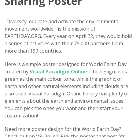
Sharing Poster
"Diversify, educate and activate the environmental
movement worldwide " is the mission of
EARTHDAY.ORG. Every year on April 22, they would hold
a series of activities with their 75,000 partners from
more than 190 countries.
Here is a simple poster designed for World Earth Day
created by
Visual Paradigm Online
. The design uses
green as the main colour tone, while the graphic of
earth and other natural elements including clouds are
also used. Visual Paradigm Online library has plenty of
elements about the earth and environmental issues.
You can pick the ones you want and then start your
customization!
Need more poster design for the World Earth Day?
Check out on VP Online! Pick the poster that best fits