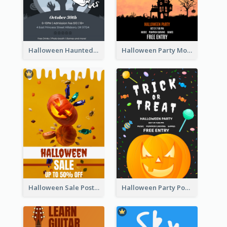
Halloween Haunted House Party Poster
Halloween Party Moon Photo Poster
Halloween Sale Poster
Halloween Party Poster