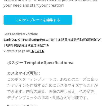
your need and start your creation!
このテンプレートを編集する
Edit Localized Version:
Earth Day Online Sharing Poster(EN)
|
地球日在線分活動宣傳海報(TW)
|
地球日在线分活动宣传海报(CN)
View this page in:
EN
TW
CN
ポスター Template Specifications:
カスタマイズ可能：
このポスターテンプレートは、あなたのニーズに合っ
たデザインを作成するためにカスタマイズすることが
できます。内容の編集、画像の差し替え、色の変更、
デザインブロックの追加・削除などが可能です。