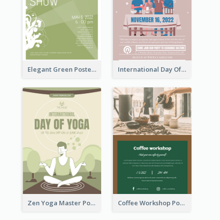
Elegant Green Poster Design For Charity Show
International Day Of Tolerance Party Poster
Zen Yoga Master Poster Design Ideas
Coffee Workshop Poster