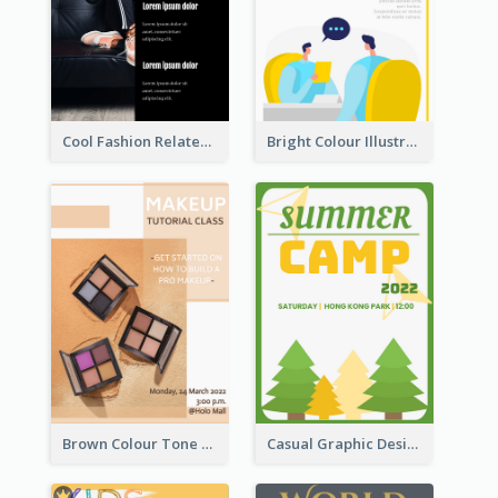
Cool Fashion Related Poster In Strong Colour Combinations
Bright Colour Illustrated Poster Of Job Fair
Brown Colour Tone Poster With Photo
Casual Graphic Design Of Poster About Summer Camp