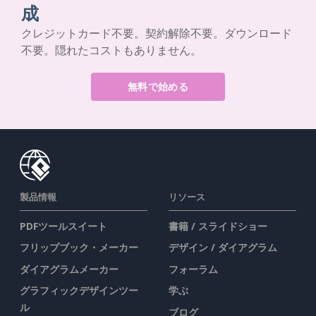
成
クレジットカード不要。契約解除不要。ダウンロード
不要。隠れたコストもありません。
無料で始める
製品情報
リソース
PDFツールスイート
書籍 / スライドショー
フリップブック・メーカー
デザイン / ダイアグラム
ダイアグラムメーカー
フォーラム
グラフィックデザインツー
学ぶ
ル
ブログ