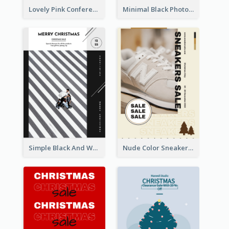
Lovely Pink Conference Promotional Poster Design Idea
Minimal Black Photo Seasonal Sale Poster
Simple Black And White Photo Holiday Sale Poster
Nude Color Sneakers Christmas Sale Poster