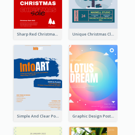
Sharp Red Christmas Sale Typography Poster
Unique Christmas Clearance Discount Poster Design
Simple And Clear Poster Design For InfoART
Graphic Design Poster In Rainbow Colours