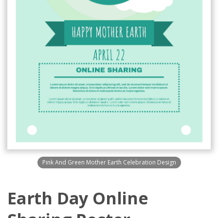
Pink And Green Mother Earth Celebration Design
Earth Day Online