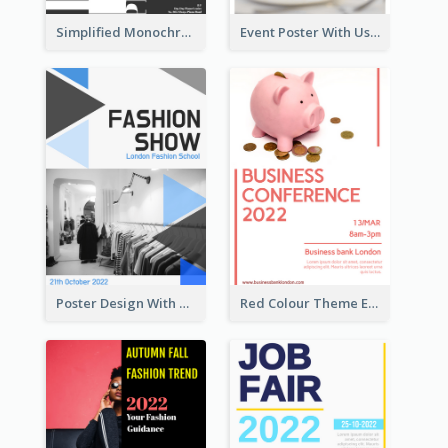
Simplified Monochrome Music Instruments Competition
Event Poster With Using Of Different Kinds Of Typography
Poster Design With Triangular Decoration
Red Colour Theme Event Poster With Simple Description