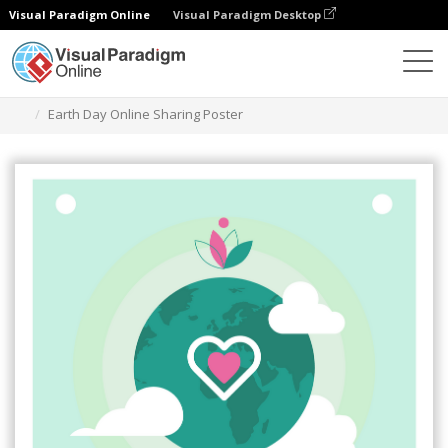
Visual Paradigm Online
Visual Paradigm Desktop
グラフィックデザインツール
テンプレート
ポスター
Earth Day Online Sharing Poster