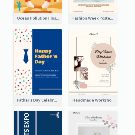
Ocean Pollution Illustration Campaign Poster
Fashion Week Poster
Father's Day Celebration Poster
Handmade Workshop Poster