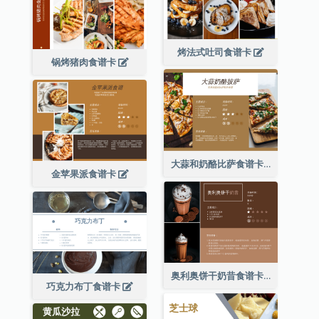
烤法式吐司食谱卡
锅烤猪肉食谱卡
大蒜和奶酪比萨食谱卡
金苹果派食谱卡
奥利奥饼干奶昔食谱卡
巧克力布丁食谱卡