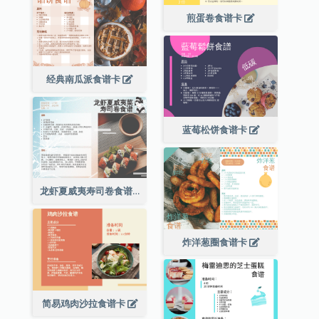
煎蛋卷食谱卡
经典南瓜派食谱卡
蓝莓松饼食谱卡
龙虾夏威夷寿司卷食谱卡
炸洋葱圈食谱卡
简易鸡肉沙拉食谱卡