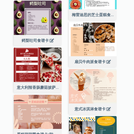
梅雷迪思的芝士蛋糕食谱卡
鳄梨吐司食谱卡
扇贝牛肉派食谱卡
意大利辣香肠蘑菇披萨食谱卡
意式冰淇淋食谱卡