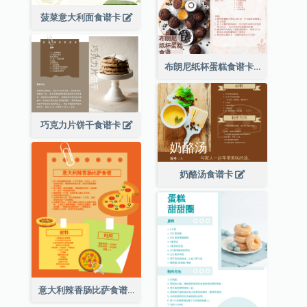
菠菜意大利面食谱卡
布朗尼纸杯蛋糕食谱卡
巧克力片饼干食谱卡
奶酪汤食谱卡
意大利辣香肠比萨食谱卡