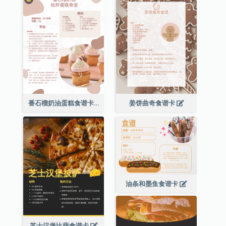
番石榴奶油蛋糕食谱卡
姜饼曲奇食谱卡
油条和墨鱼食谱卡
芝士汉堡比萨食谱卡