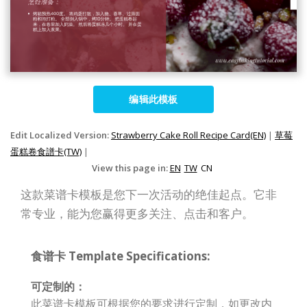
编辑此模板
Edit Localized Version:
Strawberry Cake Roll Recipe Card(EN)
|
草莓
蛋糕卷食譜卡(TW)
|
View this page in:
EN
TW
CN
这款菜谱卡模板是您下一次活动的绝佳起点。它非
常专业，能为您赢得更多关注、点击和客户。
食谱卡 Template Specifications:
可定制的：
此菜谱卡模板可根据您的要求进行定制，如更改内