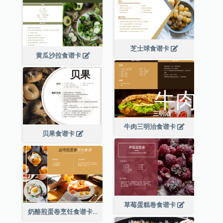
芝士球食谱卡
黄瓜沙拉食谱卡
牛肉三明治食谱卡
贝果食谱卡
草莓蛋糕卷食谱卡
奶酪煎蛋卷烹饪食谱卡