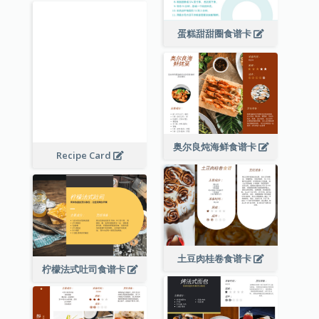
蛋糕甜甜圈食谱卡
奥尔良炖海鲜食谱卡
Recipe Card
土豆肉桂卷食谱卡
柠檬法式吐司食谱卡